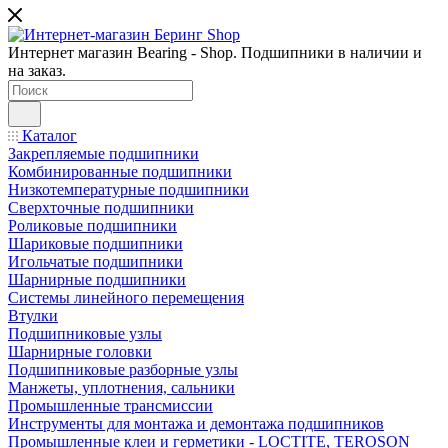
Интернет магазин Bearing - Shop. Подшипники в наличии и
на заказ.
Каталог
Закрепляемые подшипники
Комбинированные подшипники
Низкотемпературные подшипники
Сверхточные подшипники
Роликовые подшипники
Шариковые подшипники
Игольчатые подшипники
Шарнирные подшипники
Системы линейного перемещения
Втулки
Подшипниковые узлы
Шарнирные головки
Подшипниковые разборные узлы
Манжеты, уплотнения, сальники
Промышленные трансмиссии
Инструменты для монтажа и демонтажа подшипников
Промышленные клеи и герметики - LOCTITE, TEROSON