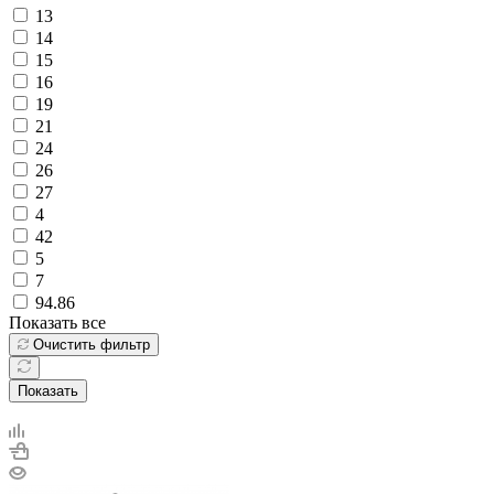
13
14
15
16
19
21
24
26
27
4
42
5
7
94.86
Показать все
Очистить фильтр
Показать