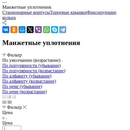
—
Манжетные уплотнения
Стационарные корпусы
Торцевые крышки
Фиксирующие
кольца
Манжетные уплотнения
Фильтр
По умолчанию (возрастание)
По популярности (убывание)
По популярности (возрастание)
По алфавиту (убывание)
По алфавиту (возрастание)
По цене (убывание)
По цене (возрастание)
Фильтр
Цена
Цена