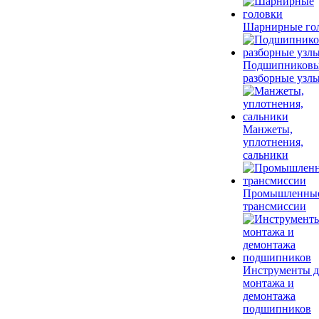
Шарнирные го
Подшипников
разборные узл
Манжеты,
уплотнения,
сальники
Промышленны
трансмиссии
Инструменты д
монтажа и
демонтажа
подшипников