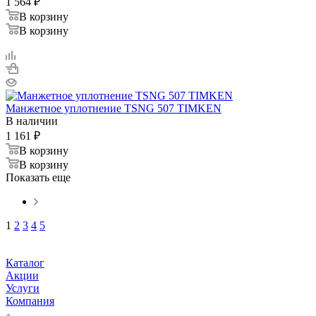
1 564
₽
В корзину
В корзину
Манжетное уплотнение TSNG 507 TIMKEN
В наличии
1 161
₽
В корзину
В корзину
Показать еще
1
2
3
4
5
Каталог
Акции
Услуги
Компания