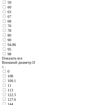
59
60
63
67
68
70
78
80
90
94.86
95
98
Показать все
Внешний диаметр D
0
108
109.1
11
113
122.5
127.6
144