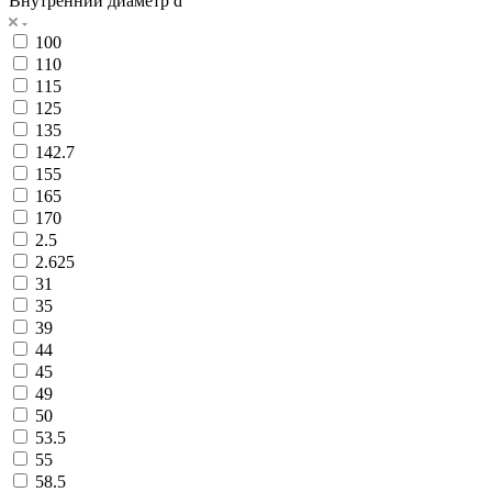
Внутренний диаметр d
100
110
115
125
135
142.7
155
165
170
2.5
2.625
31
35
39
44
45
49
50
53.5
55
58.5