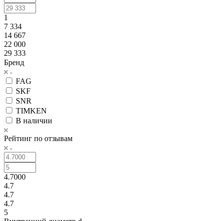
1
7 334
14 667
22 000
29 333
Бренд
FAG
SKF
SNR
TIMKEN
В наличии
Рейтинг по отзывам
4.7000
4.7
4.7
4.7
5