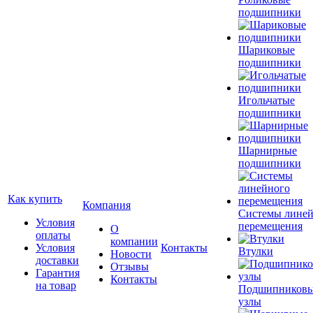
подшипники
Шариковые
подшипники
Игольчатые
подшипники
Шарнирные
подшипники
Как купить
Компания
Системы лине
Условия
перемещения
О
оплаты
компании
Условия
Контакты
Втулки
Новости
доставки
Отзывы
Гарантия
Контакты
на товар
Подшипников
узлы