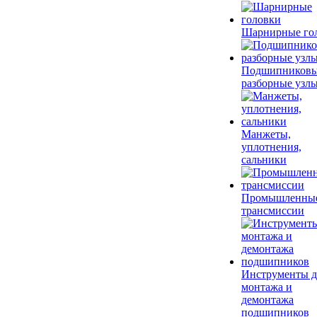
Шарнирные го
Подшипников
разборные узл
Манжеты,
уплотнения,
сальники
Промышленны
трансмиссии
Инструменты д
монтажа и
демонтажа
подшипников