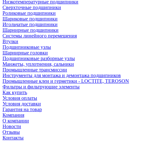
Низкотемпературные подшипники
Сверхточные подшипники
Роликовые подшипники
Шариковые подшипники
Игольчатые подшипники
Шарнирные подшипники
Системы линейного перемещения
Втулки
Подшипниковые узлы
Шарнирные головки
Подшипниковые разборные узлы
Манжеты, уплотнения, сальники
Промышленные трансмиссии
Инструменты для монтажа и демонтажа подшипников
Промышленные клеи и герметики - LOCTITE, TEROSON
Фильтры и фильтрующие элементы
Как купить
Условия оплаты
Условия доставки
Гарантия на товар
Компания
О компании
Новости
Отзывы
Контакты