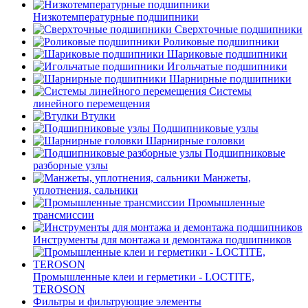
Низкотемпературные подшипники
Сверхточные подшипники
Роликовые подшипники
Шариковые подшипники
Игольчатые подшипники
Шарнирные подшипники
Системы
линейного перемещения
Втулки
Подшипниковые узлы
Шарнирные головки
Подшипниковые
разборные узлы
Манжеты,
уплотнения, сальники
Промышленные
трансмиссии
Инструменты для монтажа и демонтажа подшипников
Промышленные клеи и герметики - LOCTITE,
TEROSON
Фильтры и фильтрующие элементы