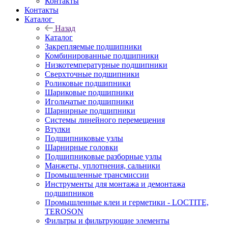
Контакты
Контакты
Каталог
Назад
Каталог
Закрепляемые подшипники
Комбинированные подшипники
Низкотемпературные подшипники
Сверхточные подшипники
Роликовые подшипники
Шариковые подшипники
Игольчатые подшипники
Шарнирные подшипники
Системы линейного перемещения
Втулки
Подшипниковые узлы
Шарнирные головки
Подшипниковые разборные узлы
Манжеты, уплотнения, сальники
Промышленные трансмиссии
Инструменты для монтажа и демонтажа
подшипников
Промышленные клеи и герметики - LOCTITE,
TEROSON
Фильтры и фильтрующие элементы