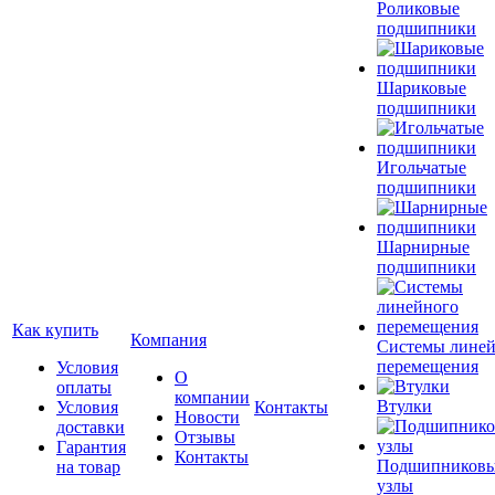
Роликовые
подшипники
Шариковые
подшипники
Игольчатые
подшипники
Шарнирные
подшипники
Как купить
Компания
Системы лине
перемещения
Условия
О
оплаты
компании
Втулки
Условия
Контакты
Новости
доставки
Отзывы
Гарантия
Контакты
Подшипников
на товар
узлы