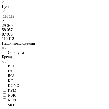
Цена
2
29 030
58 057
87 085
116 112
Наши предложения
Советуем
Бренд
BECO
FAG
INA
KG
KOYO
KSM
NSK
NTN
SKF