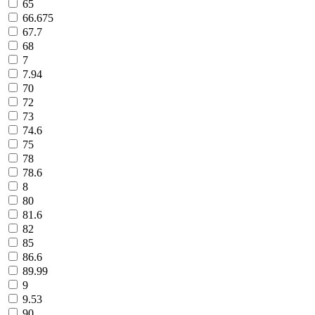
65
66.675
67.7
68
7
7.94
70
72
73
74.6
75
78
78.6
8
80
81.6
82
85
86.6
89.99
9
9.53
90