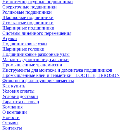
Низкотемпературные подшипники
Сверхточные подшипники
Роликовые подшипники
Шариковые подшипники
Игольчатые подшипники
Шарнирные подшипники
Системы линейного перемещения
Втулки
Подшипниковые узлы
Шарнирные головки
Подшипниковые разборные узлы
Манжеты, уплотнения, сальники
Промышленные трансмиссии
Инструменты для монтажа и демонтажа подшипников
Промышленные клеи и герметики - LOCTITE, TEROSON
Фильтры и фильтрующие элементы
Как купить
Условия оплаты
Условия доставки
Гарантия на товар
Компания
О компании
Новости
Отзывы
Контакты