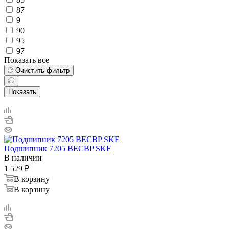
87
9
90
95
97
Показать все
Очистить фильтр
Показать
Подшипник 7205 BECBP SKF
В наличии
1 529
₽
В корзину
В корзину