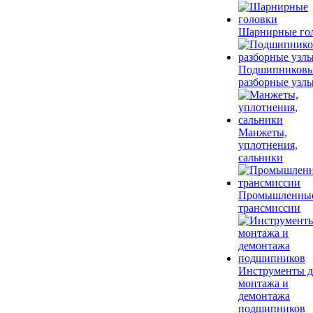
Шарнирные го
Подшипников
разборные узл
Манжеты,
уплотнения,
сальники
Промышленны
трансмиссии
Инструменты д
монтажа и
демонтажа
подшипников