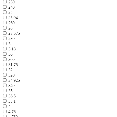
230
240
25
25.04
260
28
28.575
280
3
3.18
30
300
31.75
32
320
34.925
340
35
36.5
38.1
4
4.76
4.762