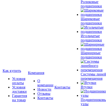
Роликовые
подшипники
Шариковые
подшипники
Игольчатые
подшипники
Шарнирные
подшипники
Как купить
Компания
Системы лине
перемещения
Условия
О
оплаты
компании
Втулки
Условия
Контакты
Новости
доставки
Отзывы
Гарантия
Контакты
Подшипников
на товар
узлы