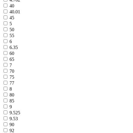
40
40.01
45
5
50
55
6
6.35
60
65
7
70
75
77
8
80
85
9
9.525
9.53
90
92