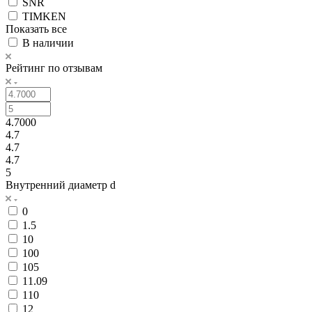
SNR
TIMKEN
Показать все
В наличии
Рейтинг по отзывам
4.7000
4.7
4.7
4.7
5
Внутренний диаметр d
0
1.5
10
100
105
11.09
110
12