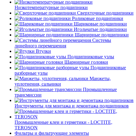
Низкотемпературные подшипники
Сверхточные подшипники
Роликовые подшипники
Шариковые подшипники
Игольчатые подшипники
Шарнирные подшипники
Системы
линейного перемещения
Втулки
Подшипниковые узлы
Шарнирные головки
Подшипниковые
разборные узлы
Манжеты,
уплотнения, сальники
Промышленные
трансмиссии
Инструменты для монтажа и демонтажа подшипников
Промышленные клеи и герметики - LOCTITE,
TEROSON
Фильтры и фильтрующие элементы