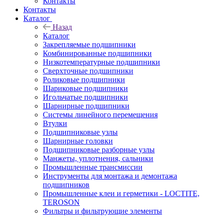
Контакты
Контакты
Каталог
Назад
Каталог
Закрепляемые подшипники
Комбинированные подшипники
Низкотемпературные подшипники
Сверхточные подшипники
Роликовые подшипники
Шариковые подшипники
Игольчатые подшипники
Шарнирные подшипники
Системы линейного перемещения
Втулки
Подшипниковые узлы
Шарнирные головки
Подшипниковые разборные узлы
Манжеты, уплотнения, сальники
Промышленные трансмиссии
Инструменты для монтажа и демонтажа
подшипников
Промышленные клеи и герметики - LOCTITE,
TEROSON
Фильтры и фильтрующие элементы