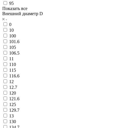
95
Показать все
Внешний диаметр D
0
10
100
101.6
105
106.5
11
110
115
116.6
12
12.7
120
121.6
125
129.7
13
130
134.7