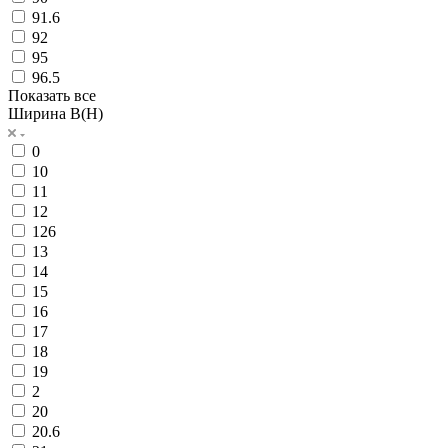
91.6
92
95
96.5
Показать все
Ширина B(H)
0
10
11
12
126
13
14
15
16
17
18
19
2
20
20.6