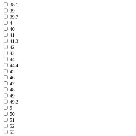
38.1
39
39.7
4
40
41
41.3
42
43
44
44.4
45
46
47
48
49
49.2
5
50
51
52
53