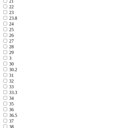
21
22
23
23.8
24
25
26
27
28
29
3
30
30.2
31
32
33
33.3
34
35
36
36.5
37
38