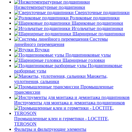
Низкотемпературные подшипники
Сверхточные подшипники
Роликовые подшипники
Шариковые подшипники
Игольчатые подшипники
Шарнирные подшипники
Системы
линейного перемещения
Втулки
Подшипниковые узлы
Шарнирные головки
Подшипниковые
разборные узлы
Манжеты,
уплотнения, сальники
Промышленные
трансмиссии
Инструменты для монтажа и демонтажа подшипников
Промышленные клеи и герметики - LOCTITE,
TEROSON
Фильтры и фильтрующие элементы