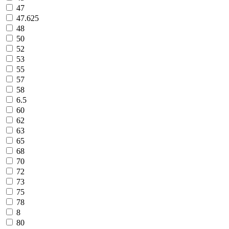
47
47.625
48
50
52
53
55
57
58
6.5
60
62
63
65
68
70
72
73
75
78
8
80