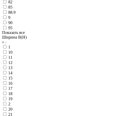
82
85
88.9
9
90
95
Показать все
Ширина B(H)
1
10
11
12
13
14
15
16
17
18
19
2
20
21