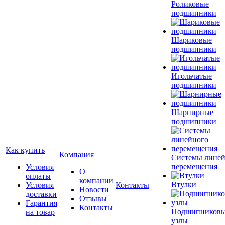
Роликовые
подшипники
Шариковые
подшипники
Игольчатые
подшипники
Шарнирные
подшипники
Как купить
Компания
Системы лине
перемещения
Условия
О
оплаты
компании
Втулки
Условия
Контакты
Новости
доставки
Отзывы
Гарантия
Контакты
Подшипников
на товар
узлы