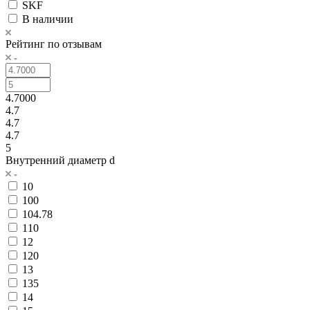
SKF
В наличии
Рейтинг по отзывам
4.7000
4.7
4.7
4.7
5
Внутренний диаметр d
10
100
104.78
110
12
120
13
135
14