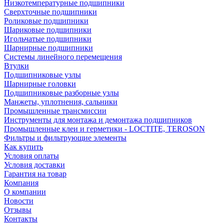
Низкотемпературные подшипники
Сверхточные подшипники
Роликовые подшипники
Шариковые подшипники
Игольчатые подшипники
Шарнирные подшипники
Системы линейного перемещения
Втулки
Подшипниковые узлы
Шарнирные головки
Подшипниковые разборные узлы
Манжеты, уплотнения, сальники
Промышленные трансмиссии
Инструменты для монтажа и демонтажа подшипников
Промышленные клеи и герметики - LOCTITE, TEROSON
Фильтры и фильтрующие элементы
Как купить
Условия оплаты
Условия доставки
Гарантия на товар
Компания
О компании
Новости
Отзывы
Контакты