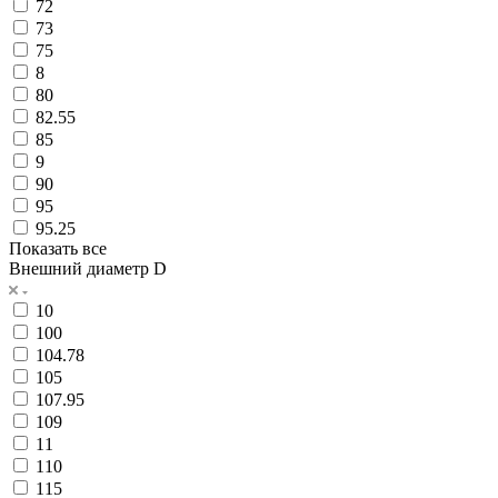
72
73
75
8
80
82.55
85
9
90
95
95.25
Показать все
Внешний диаметр D
10
100
104.78
105
107.95
109
11
110
115