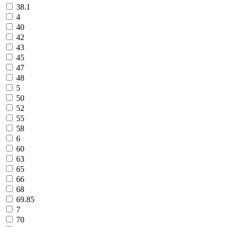
38.1
4
40
42
43
45
47
48
5
50
52
55
58
6
60
63
65
66
68
69.85
7
70