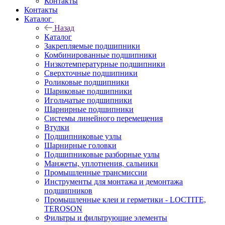
Контакты
Контакты
Каталог
Назад
Каталог
Закрепляемые подшипники
Комбинированные подшипники
Низкотемпературные подшипники
Сверхточные подшипники
Роликовые подшипники
Шариковые подшипники
Игольчатые подшипники
Шарнирные подшипники
Системы линейного перемещения
Втулки
Подшипниковые узлы
Шарнирные головки
Подшипниковые разборные узлы
Манжеты, уплотнения, сальники
Промышленные трансмиссии
Инструменты для монтажа и демонтажа
подшипников
Промышленные клеи и герметики - LOCTITE,
TEROSON
Фильтры и фильтрующие элементы