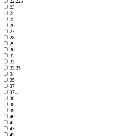
22.225
23
24
25
26
27
28
29
30
32
33
33.35
34
35
37
37.1
38
38.1
39
40
42
43
45