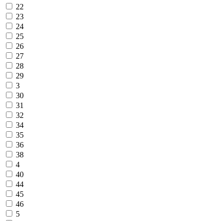
22
23
24
25
26
27
28
29
3
30
31
32
34
35
36
38
4
40
44
45
46
5