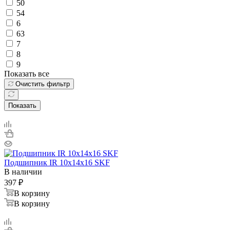
50
54
6
63
7
8
9
Показать все
Очистить фильтр
Показать
Подшипник IR 10x14x16 SKF
В наличии
397
₽
В корзину
В корзину