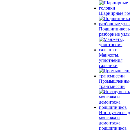
Шарнирные го
Подшипников
разборные узл
Манжеты,
уплотнения,
сальники
Промышленны
трансмиссии
Инструменты д
монтажа и
демонтажа
подшипников