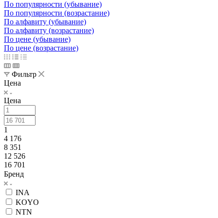
По популярности (убывание)
По популярности (возрастание)
По алфавиту (убывание)
По алфавиту (возрастание)
По цене (убывание)
По цене (возрастание)
Фильтр
Цена
Цена
1
4 176
8 351
12 526
16 701
Бренд
INA
KOYO
NTN