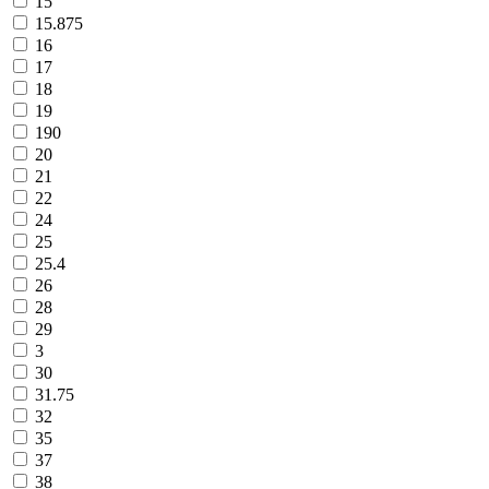
15
15.875
16
17
18
19
190
20
21
22
24
25
25.4
26
28
29
3
30
31.75
32
35
37
38