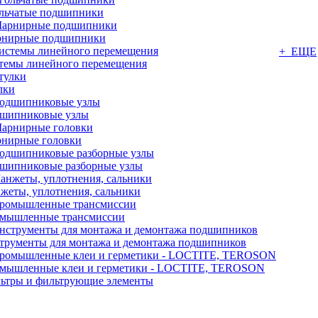
льчатые подшипники
нирные подшипники
+ ЕЩЕ
темы линейного перемещения
лки
шипниковые узлы
нирные головки
шипниковые разборные узлы
жеты, уплотнения, сальники
мышленные трансмиссии
трументы для монтажа и демонтажа подшипников
мышленные клеи и герметики - LOCTITE, TEROSON
ьтры и фильтрующие элементы