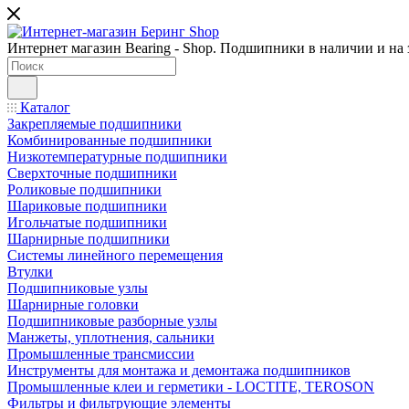
Интернет магазин Bearing - Shop. Подшипники в наличии и на з
Каталог
Закрепляемые подшипники
Комбинированные подшипники
Низкотемпературные подшипники
Сверхточные подшипники
Роликовые подшипники
Шариковые подшипники
Игольчатые подшипники
Шарнирные подшипники
Системы линейного перемещения
Втулки
Подшипниковые узлы
Шарнирные головки
Подшипниковые разборные узлы
Манжеты, уплотнения, сальники
Промышленные трансмиссии
Инструменты для монтажа и демонтажа подшипников
Промышленные клеи и герметики - LOCTITE, TEROSON
Фильтры и фильтрующие элементы