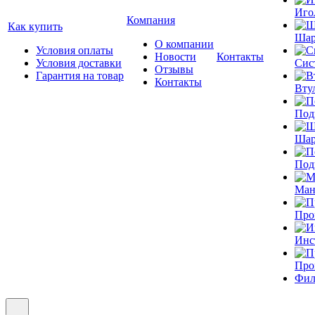
Иго
Компания
Как купить
Шар
О компании
Условия оплаты
Новости
Контакты
Условия доставки
Сис
Отзывы
Гарантия на товар
Контакты
Вту
Под
Шар
Под
Ман
Про
Инс
Про
Фил