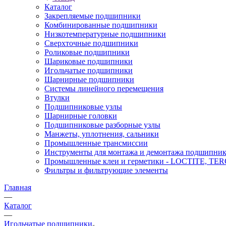
Каталог
Закрепляемые подшипники
Комбинированные подшипники
Низкотемпературные подшипники
Сверхточные подшипники
Роликовые подшипники
Шариковые подшипники
Игольчатые подшипники
Шарнирные подшипники
Системы линейного перемещения
Втулки
Подшипниковые узлы
Шарнирные головки
Подшипниковые разборные узлы
Манжеты, уплотнения, сальники
Промышленные трансмиссии
Инструменты для монтажа и демонтажа подшипник
Промышленные клеи и герметики - LOCTITE, T
Фильтры и фильтрующие элементы
Главная
—
Каталог
—
Игольчатые подшипники