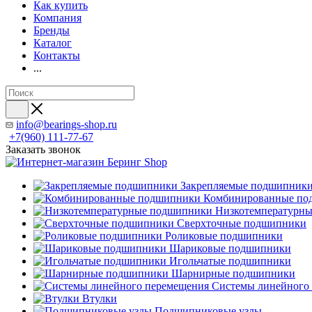
Как купить
Компания
Бренды
Каталог
Контакты
...
info@bearings-shop.ru
+7(960) 111-77-67
Заказать звонок
Закрепляемые подшипник
Комбинированные по
Низкотемпературн
Сверхточные подшипники
Роликовые подшипники
Шариковые подшипники
Игольчатые подшипники
Шарнирные подшипники
Системы линейного
Втулки
Подшипниковые узлы