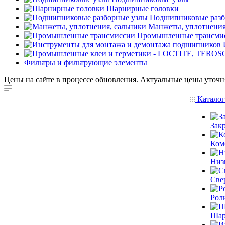
Шарнирные головки
Подшипниковые разб
Манжеты, уплотнения
Промышленные трансми
Фильтры и фильтрующие элементы
Цены на сайте в процессе обновления. Актуальные цены уточн
Катало
Зак
Ком
Низ
Све
Рол
Шар