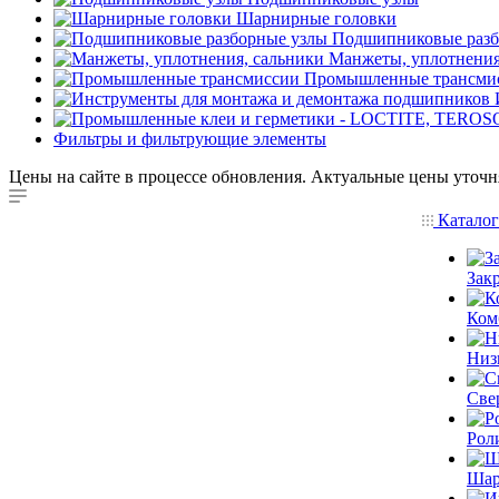
Шарнирные головки
Подшипниковые разб
Манжеты, уплотнения
Промышленные трансми
Фильтры и фильтрующие элементы
Цены на сайте в процессе обновления. Актуальные цены уточн
Катало
Зак
Ком
Низ
Све
Рол
Шар