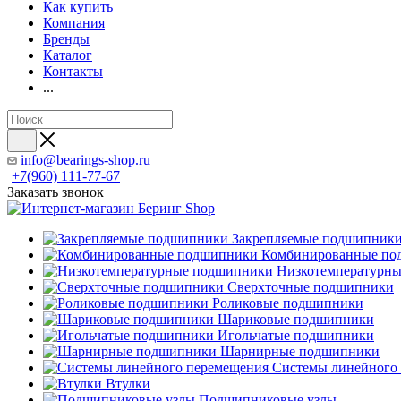
Как купить
Компания
Бренды
Каталог
Контакты
...
info@bearings-shop.ru
+7(960) 111-77-67
Заказать звонок
Закрепляемые подшипник
Комбинированные по
Низкотемпературн
Сверхточные подшипники
Роликовые подшипники
Шариковые подшипники
Игольчатые подшипники
Шарнирные подшипники
Системы линейного
Втулки
Подшипниковые узлы