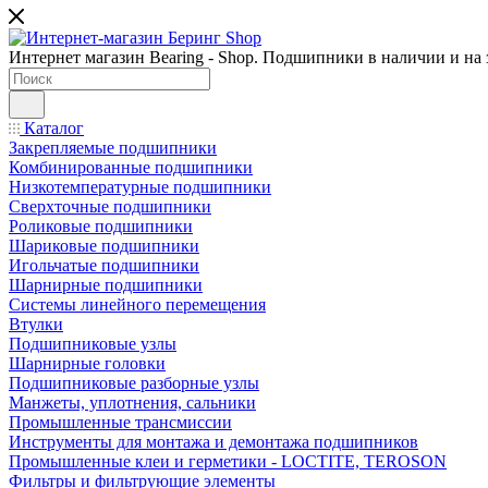
Интернет магазин Bearing - Shop. Подшипники в наличии и на з
Каталог
Закрепляемые подшипники
Комбинированные подшипники
Низкотемпературные подшипники
Сверхточные подшипники
Роликовые подшипники
Шариковые подшипники
Игольчатые подшипники
Шарнирные подшипники
Системы линейного перемещения
Втулки
Подшипниковые узлы
Шарнирные головки
Подшипниковые разборные узлы
Манжеты, уплотнения, сальники
Промышленные трансмиссии
Инструменты для монтажа и демонтажа подшипников
Промышленные клеи и герметики - LOCTITE, TEROSON
Фильтры и фильтрующие элементы