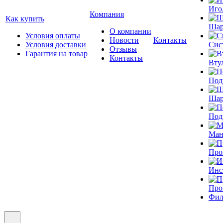
Иго
Компания
Как купить
Шар
О компании
Условия оплаты
Новости
Контакты
Условия доставки
Сис
Отзывы
Гарантия на товар
Контакты
Вту
Под
Шар
Под
Ман
Про
Инс
Про
Фил