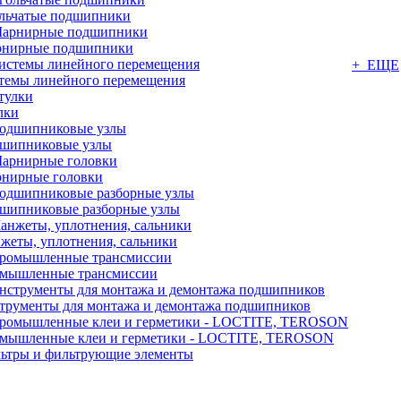
льчатые подшипники
нирные подшипники
+ ЕЩЕ
темы линейного перемещения
лки
шипниковые узлы
нирные головки
шипниковые разборные узлы
жеты, уплотнения, сальники
мышленные трансмиссии
трументы для монтажа и демонтажа подшипников
мышленные клеи и герметики - LOCTITE, TEROSON
ьтры и фильтрующие элементы