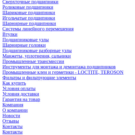
Сверхточные подшипники
Роликовые подшипники
Шариковые подшипники
Игольчатые подшипники
Шарнирные подшипники
Системы линейного перемещения
Втулки
Подшипниковые узлы
Шарнирные головки
Подшипниковые разборные узлы
Манжеты, уплотнения, сальники
Промышленные трансмиссии
Инструменты для монтажа и демонтажа подшипников
Промышленные клеи и герметики - LOCTITE, TEROSON
Фильтры и фильтрующие элементы
Как купить
Условия оплаты
Условия доставки
Гарантия на товар
Компания
О компании
Новости
Отзывы
Контакты
Контакты