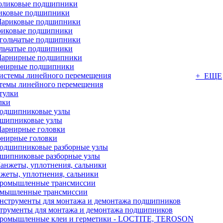
иковые подшипники
иковые подшипники
льчатые подшипники
нирные подшипники
+ ЕЩЕ
темы линейного перемещения
лки
шипниковые узлы
нирные головки
шипниковые разборные узлы
жеты, уплотнения, сальники
мышленные трансмиссии
трументы для монтажа и демонтажа подшипников