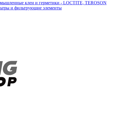
мышленные клеи и герметики - LOCTITE, TEROSON
ьтры и фильтрующие элементы