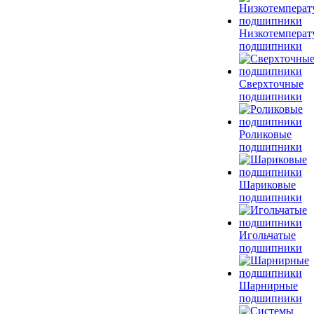
Низкотемперат
подшипники
Сверхточные
подшипники
Роликовые
подшипники
Шариковые
подшипники
Игольчатые
подшипники
Шарнирные
подшипники