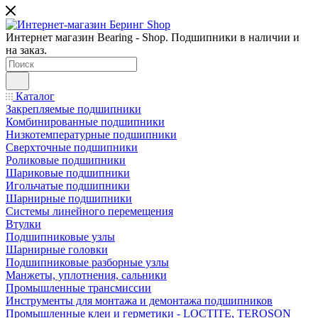
Интернет магазин Bearing - Shop. Подшипники в наличии и
на заказ.
Каталог
Закрепляемые подшипники
Комбинированные подшипники
Низкотемпературные подшипники
Сверхточные подшипники
Роликовые подшипники
Шариковые подшипники
Игольчатые подшипники
Шарнирные подшипники
Системы линейного перемещения
Втулки
Подшипниковые узлы
Шарнирные головки
Подшипниковые разборные узлы
Манжеты, уплотнения, сальники
Промышленные трансмиссии
Инструменты для монтажа и демонтажа подшипников
Промышленные клеи и герметики - LOCTITE, TEROSON