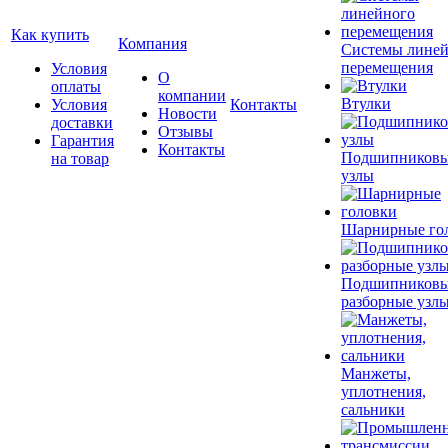
Как купить
Компания
Системы лине
перемещения
Условия
О
оплаты
компании
Втулки
Условия
Контакты
Новости
доставки
Отзывы
Гарантия
Контакты
Подшипников
на товар
узлы
Шарнирные го
Подшипников
разборные узл
Манжеты,
уплотнения,
сальники