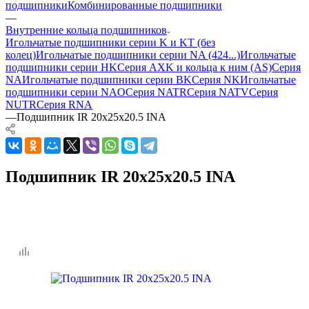
подшипники
Комбинированные подшипники
—
Внутренние кольца подшипников
Игольчатые подшипники серии K и KT (без
колец)
Игольчатые подшипники серии NA (424...)
Игольчатые
подшипники серии HK
Серия AXK и кольца к ним (AS)
Серия
NA
Игольчатые подшипники серии BK
Серия NK
Игольчатые
подшипники серии NAO
Серия NATR
Серия NATV
Серия
NUTR
Серия RNA
—
Подшипник IR 20x25x20.5 INA
Подшипник IR 20x25x20.5 INA