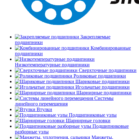
Закрепляемые
подшипники
Комбинированные
подшипники
Низкотемпературные подшипники
Сверхточные подшипники
Роликовые подшипники
Шариковые подшипники
Игольчатые подшипники
Шарнирные подшипники
Системы
линейного перемещения
Втулки
Подшипниковые узлы
Шарнирные головки
Подшипниковые
разборные узлы
Манжеты,