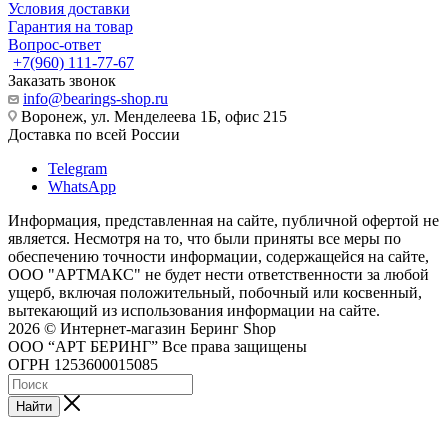
Условия доставки
Гарантия на товар
Вопрос-ответ
+7(960) 111-77-67
Заказать звонок
info@bearings-shop.ru
Воронеж, ул. Менделеева 1Б, офис 215
Доставка по всей России
Telegram
WhatsApp
Информация, представленная на сайте, публичной офертой не
является. Несмотря на то, что были приняты все меры по
обеспечению точности информации, содержащейся на сайте,
ООО "АРТМАКС" не будет нести ответственности за любой
ущерб, включая положительный, побочный или косвенный,
вытекающий из использования информации на сайте.
2026 © Интернет-магазин Беринг Shop
ООО “АРТ БЕРИНГ” Все права защищены
ОГРН 1253600015085
Найти