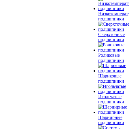
Низкотемперат
подшипники
Сверхточные
подшипники
Роликовые
подшипники
Шариковые
подшипники
Игольчатые
подшипники
Шарнирные
подшипники