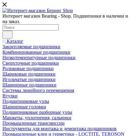
Интернет магазин Bearing - Shop. Подшипники в наличии и
на заказ.
Каталог
Закрепляемые подшипники
Комбинированные подшипники
Низкотемпературные подшипники
Сверхточные подшипники
Роликовые подшипники
Шариковые подшипники
Игольчатые подшипники
Шарнирные подшипники
Системы линейного перемещения
Втулки
Подшипниковые узлы
Шарнирные головки
Подшипниковые разборные узлы
Манжеты, уплотнения, сальники
Промышленные трансмиссии
Инструменты для монтажа и демонтажа подшипников
Промышленные клеи и герметики - LOCTITE, TEROSON