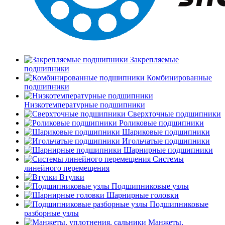
Закрепляемые
подшипники
Комбинированные
подшипники
Низкотемпературные подшипники
Сверхточные подшипники
Роликовые подшипники
Шариковые подшипники
Игольчатые подшипники
Шарнирные подшипники
Системы
линейного перемещения
Втулки
Подшипниковые узлы
Шарнирные головки
Подшипниковые
разборные узлы
Манжеты,