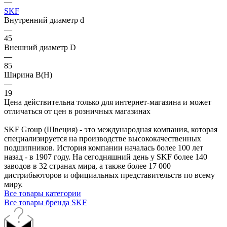
—
SKF
Внутренний диаметр d
—
45
Внешний диаметр D
—
85
Ширина B(H)
—
19
Цена действительна только для интернет-магазина и может
отличаться от цен в розничных магазинах
SKF Group (Швеция) - это международная компания, которая
специализируется на производстве высококачественных
подшипников. История компании началась более 100 лет
назад - в 1907 году. На сегодняшний день у SKF более 140
заводов в 32 странах мира, а также более 17 000
дистрибьюторов и официальных представительств по всему
миру.
Все товары категории
Все товары бренда SKF