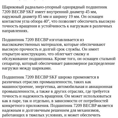
Шариковый радиально-упорный однорядный подшипник
7209 BECBP SKF имеет внутренний диаметр 45 мм,
наружный диаметр 85 мм и ширину 19 мм. Он оснащен
контактом угла обзора 40°, что позволяет обеспечить высокую
точность вращения и устойчивость к нагрузкам в различных
направлениях.
Подшипник 7209 BECBP изготавливается из
высококачественных материалов, которые обеспечивают
высокую прочность и долгий срок службы. Он имеет
открытую конструкцию, что облегчает смазку и
обслуживание подшипника. Кроме того, он оснащен стальной
сепаратор, который обеспечивает равномерное распределение
нагрузки между шариками.
Подшипник 7209 BECBP SKF широко применяется в
различных отраслях промышленности, таких как
машиностроение, энергетика, автомобильная и авиационная
промышленности, а также в других отраслях, где требуется
точность и надежность вращения. Он может использоваться
как в паре, так и отдельно, в зависимости от потребностей
конкретного приложения. Подшипник 7209 BECBP является
надежным и долговечным решением для механизмов,
работающих в тяжелых условиях, и может обеспечить