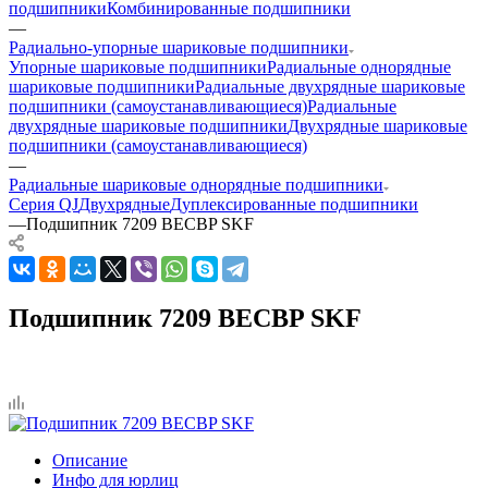
подшипники
Комбинированные подшипники
—
Радиально-упорные шариковые подшипники
Упорные шариковые подшипники
Радиальные однорядные
шариковые подшипники
Радиальные двухрядные шариковые
подшипники (самоустанавливающиеся)
Радиальные
двухрядные шариковые подшипники
Двухрядные шариковые
подшипники (самоустанавливающиеся)
—
Радиальные шариковые однорядные подшипники
Серия QJ
Двухрядные
Дуплексированные подшипники
—
Подшипник 7209 BECBP SKF
Подшипник 7209 BECBP SKF
Описание
Инфо для юрлиц