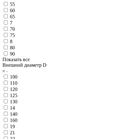
55
60
65
7
70
75
8
80
90
Показать все
Внешний диаметр D
100
110
120
125
130
14
140
160
19
21
22