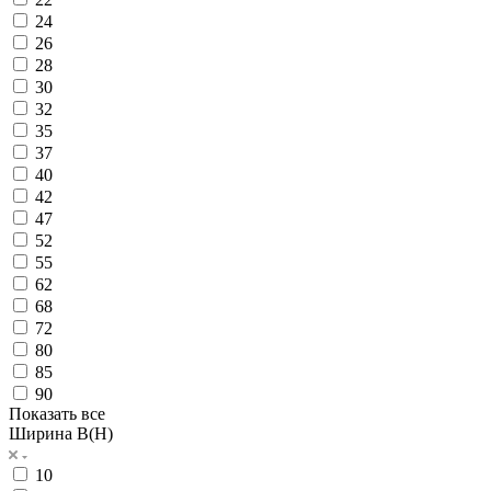
24
26
28
30
32
35
37
40
42
47
52
55
62
68
72
80
85
90
Показать все
Ширина B(H)
10