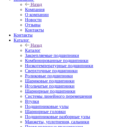
Назад
Компания
О компании
Новости
Отзывы
Контакты
Контакты
Каталог
Назад
Каталог
Закрепляемые подшипники
Комбинированные подшипники
Низкотемпературные подшипники
Сверхточные подшипники
Роликовые подшипники
Шариковые подшипники
Игольчатые подшипники
Шарнирные подшипники
Системы линейного перемещения
Втулки
Подшипниковые узлы
Шарнирные головки
Подшипниковые разборные узлы
Манжеты, уплотнения, сальники
Промышленные трансмиссии