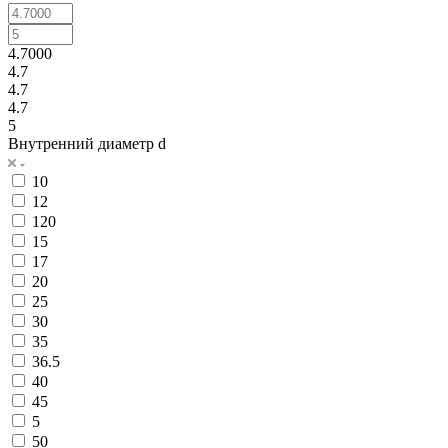
4.7000
4.7
4.7
4.7
5
Внутренний диаметр d
10
12
120
15
17
20
25
30
35
36.5
40
45
5
50