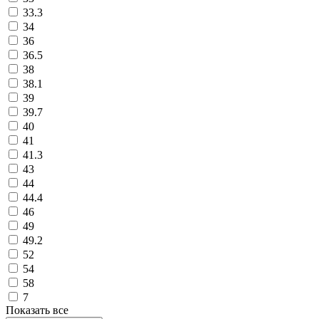
33.3
34
36
36.5
38
38.1
39
39.7
40
41
41.3
43
44
44.4
46
49
49.2
52
54
58
7
Показать все