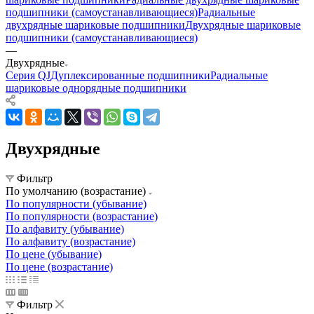
подшипники (самоустанавливающиеся)
Радиальные
двухрядные шариковые подшипники
Двухрядные шариковые
подшипники (самоустанавливающиеся)
—
Двухрядные
Серия QJ
Дуплексированные подшипники
Радиальные
шариковые однорядные подшипники
Двухрядные
Фильтр
По умолчанию (возрастание)
По популярности (убывание)
По популярности (возрастание)
По алфавиту (убывание)
По алфавиту (возрастание)
По цене (убывание)
По цене (возрастание)
Фильтр