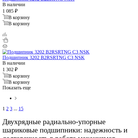
В наличии
1 085
₽
В корзину
В корзину
Подшипник 3202 B2RSRTNG C3 NSK
В наличии
1 302
₽
В корзину
В корзину
Показать еще
1
2
3
...
15
Двухрядные радиально-упорные
шариковые подшипники: надежность и