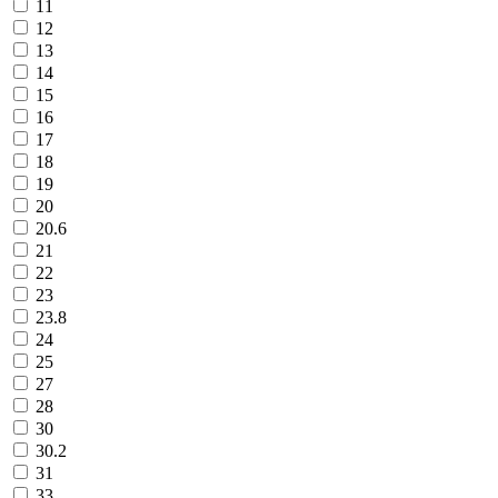
11
12
13
14
15
16
17
18
19
20
20.6
21
22
23
23.8
24
25
27
28
30
30.2
31
33