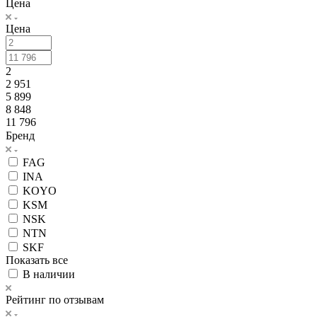
Цена
Цена
2
2 951
5 899
8 848
11 796
Бренд
FAG
INA
KOYO
KSM
NSK
NTN
SKF
Показать все
В наличии
Рейтинг по отзывам