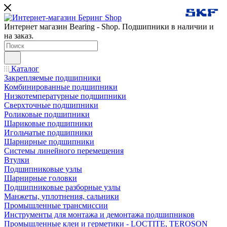
Интернет магазин Bearing - Shop. Подшипники в наличии и
на заказ.
Каталог
Закрепляемые подшипники
Комбинированные подшипники
Низкотемпературные подшипники
Сверхточные подшипники
Роликовые подшипники
Шариковые подшипники
Игольчатые подшипники
Шарнирные подшипники
Системы линейного перемещения
Втулки
Подшипниковые узлы
Шарнирные головки
Подшипниковые разборные узлы
Манжеты, уплотнения, сальники
Промышленные трансмиссии
Инструменты для монтажа и демонтажа подшипников
Промышленные клеи и герметики - LOCTITE, TEROSON