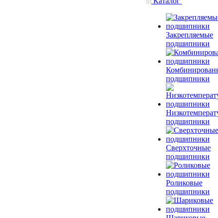
Каталог
Закрепляемые
подшипники
Комбинирован
подшипники
Низкотемперат
подшипники
Сверхточные
подшипники
Роликовые
подшипники
Шариковые