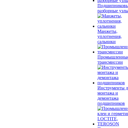
Подшипников
разборные узл
Манжеты,
уплотнения,
сальники
Промышленны
трансмиссии
Инструменты д
монтажа и
демонтажа
подшипников