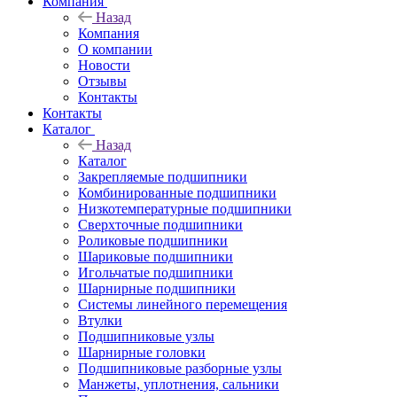
Компания
Назад
Компания
О компании
Новости
Отзывы
Контакты
Контакты
Каталог
Назад
Каталог
Закрепляемые подшипники
Комбинированные подшипники
Низкотемпературные подшипники
Сверхточные подшипники
Роликовые подшипники
Шариковые подшипники
Игольчатые подшипники
Шарнирные подшипники
Системы линейного перемещения
Втулки
Подшипниковые узлы
Шарнирные головки
Подшипниковые разборные узлы
Манжеты, уплотнения, сальники