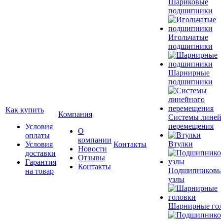
Шариковые
подшипники
Игольчатые
подшипники
Шарнирные
подшипники
Как купить
Компания
Системы лине
перемещения
Условия
О
оплаты
компании
Втулки
Условия
Контакты
Новости
доставки
Отзывы
Гарантия
Контакты
Подшипников
на товар
узлы
Шарнирные го