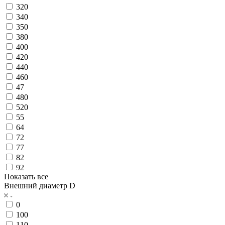
320
340
350
380
400
420
440
460
47
480
520
55
64
72
77
82
92
Показать все
Внешний диаметр D
0
100
110