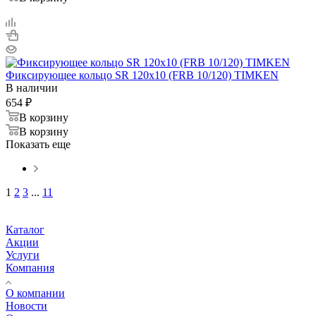
Фиксирующее кольцо SR 120x10 (FRB 10/120) TIMKEN
В наличии
654
₽
В корзину
В корзину
Показать еще
1
2
3
...
11
Каталог
Акции
Услуги
Компания
О компании
Новости