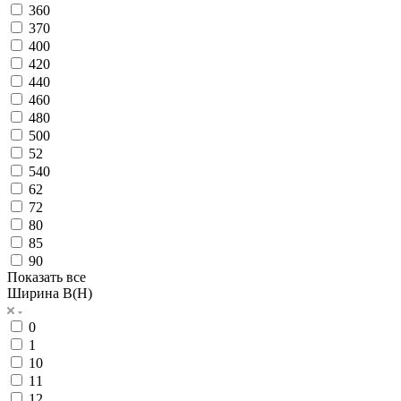
360
370
400
420
440
460
480
500
52
540
62
72
80
85
90
Показать все
Ширина B(H)
0
1
10
11
12