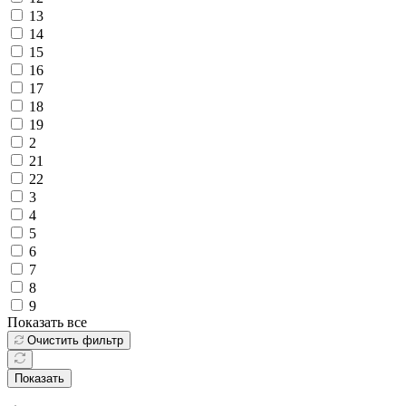
13
14
15
16
17
18
19
2
21
22
3
4
5
6
7
8
9
Показать все
Очистить фильтр
Показать