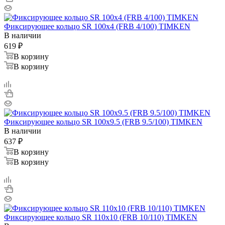
Фиксирующее кольцо SR 100x4 (FRB 4/100) TIMKEN
В наличии
619
₽
В корзину
В корзину
Фиксирующее кольцо SR 100x9.5 (FRB 9.5/100) TIMKEN
В наличии
637
₽
В корзину
В корзину
Фиксирующее кольцо SR 110x10 (FRB 10/110) TIMKEN