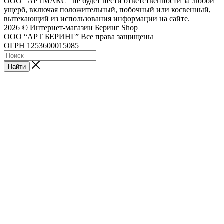
ООО "АРТМАКС" не будет нести ответственности за любой
ущерб, включая положительный, побочный или косвенный,
вытекающий из использования информации на сайте.
2026 © Интернет-магазин Беринг Shop
ООО “АРТ БЕРИНГ” Все права защищены
ОГРН 1253600015085
Найти