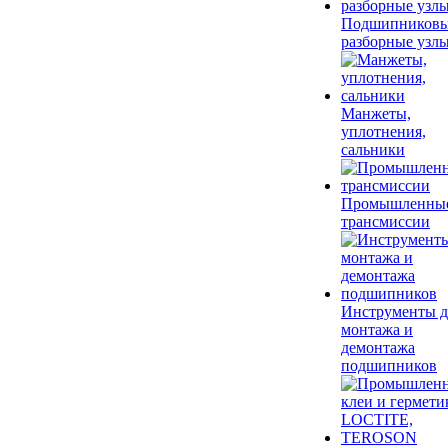
Подшипников
разборные узл
Манжеты,
уплотнения,
сальники
Промышленны
трансмиссии
Инструменты д
монтажа и
демонтажа
подшипников