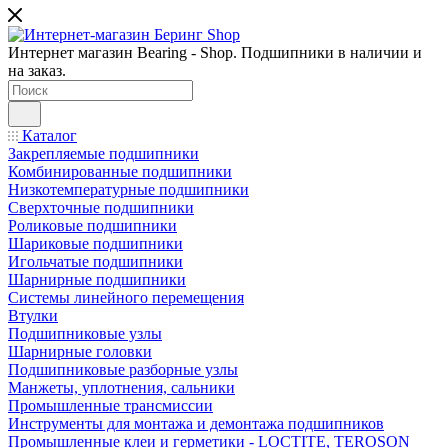
Интернет магазин Bearing - Shop. Подшипники в наличии и
на заказ.
Каталог
Закрепляемые подшипники
Комбинированные подшипники
Низкотемпературные подшипники
Сверхточные подшипники
Роликовые подшипники
Шариковые подшипники
Игольчатые подшипники
Шарнирные подшипники
Системы линейного перемещения
Втулки
Подшипниковые узлы
Шарнирные головки
Подшипниковые разборные узлы
Манжеты, уплотнения, сальники
Промышленные трансмиссии
Инструменты для монтажа и демонтажа подшипников
Промышленные клеи и герметики - LOCTITE, TEROSON