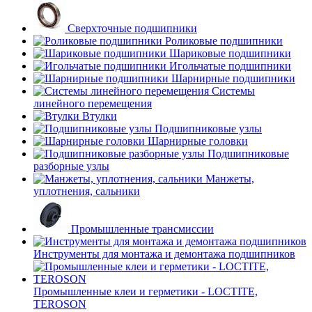
Сверхточные подшипники
Роликовые подшипники
Шариковые подшипники
Игольчатые подшипники
Шарнирные подшипники
Системы
линейного перемещения
Втулки
Подшипниковые узлы
Шарнирные головки
Подшипниковые
разборные узлы
Манжеты,
уплотнения, сальники
Промышленные трансмиссии
Инструменты для монтажа и демонтажа подшипников
Промышленные клеи и герметики - LOCTITE,
TEROSON