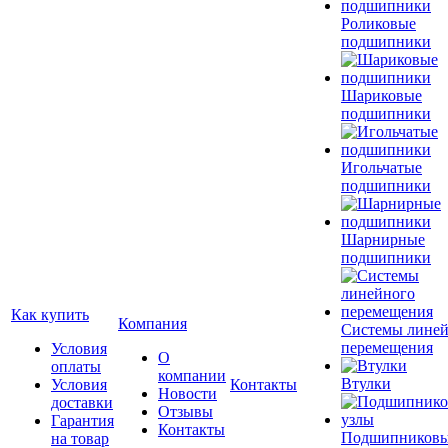
Роликовые
подшипники
Шариковые
подшипники
Игольчатые
подшипники
Шарнирные
подшипники
Как купить
Компания
Системы лине
перемещения
Условия
О
оплаты
компании
Втулки
Условия
Контакты
Новости
доставки
Отзывы
Гарантия
Контакты
Подшипников
на товар