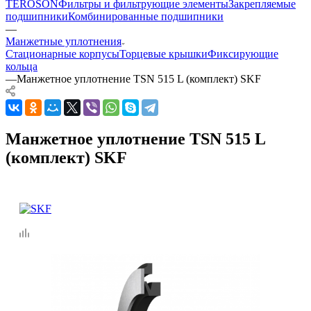
TEROSON
Фильтры и фильтрующие элементы
Закрепляемые
подшипники
Комбинированные подшипники
—
Манжетные уплотнения
Стационарные корпусы
Торцевые крышки
Фиксирующие
кольца
—
Манжетное уплотнение TSN 515 L (комплект) SKF
Манжетное уплотнение TSN 515 L
(комплект) SKF