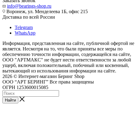
Заказать звонок
info@bearings-shop.ru
Воронеж, ул. Менделеева 1Б, офис 215
Доставка по всей России
Telegram
WhatsApp
Информация, представленная на сайте, публичной офертой не
является. Несмотря на то, что были приняты все меры по
обеспечению точности информации, содержащейся на сайте,
ООО "АРТМАКС" не будет нести ответственности за любой
ущерб, включая положительный, побочный или косвенный,
вытекающий из использования информации на сайте.
2026 © Интернет-магазин Беринг Shop
ООО “АРТ БЕРИНГ” Все права защищены
ОГРН 1253600015085
Найти