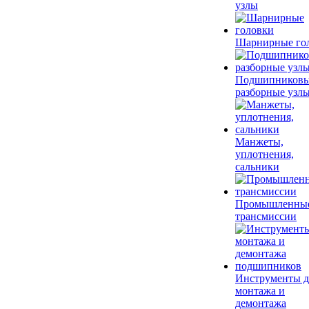
узлы
Шарнирные го
Подшипников
разборные узл
Манжеты,
уплотнения,
сальники
Промышленны
трансмиссии
Инструменты д
монтажа и
демонтажа