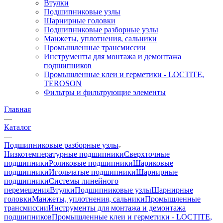
Втулки
Подшипниковые узлы
Шарнирные головки
Подшипниковые разборные узлы
Манжеты, уплотнения, сальники
Промышленные трансмиссии
Инструменты для монтажа и демонтажа
подшипников
Промышленные клеи и герметики - LOCTITE,
TEROSON
Фильтры и фильтрующие элементы
Главная
—
Каталог
—
Подшипниковые разборные узлы
Низкотемпературные подшипники
Сверхточные
подшипники
Роликовые подшипники
Шариковые
подшипники
Игольчатые подшипники
Шарнирные
подшипники
Системы линейного
перемещения
Втулки
Подшипниковые узлы
Шарнирные
головки
Манжеты, уплотнения, сальники
Промышленные
трансмиссии
Инструменты для монтажа и демонтажа
подшипников
Промышленные клеи и герметики - LOCTITE,