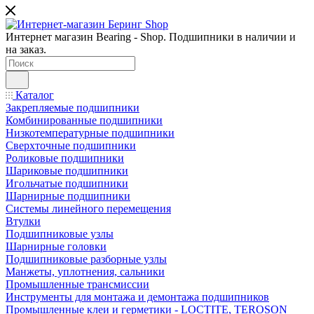
Интернет магазин Bearing - Shop. Подшипники в наличии и
на заказ.
Каталог
Закрепляемые подшипники
Комбинированные подшипники
Низкотемпературные подшипники
Сверхточные подшипники
Роликовые подшипники
Шариковые подшипники
Игольчатые подшипники
Шарнирные подшипники
Системы линейного перемещения
Втулки
Подшипниковые узлы
Шарнирные головки
Подшипниковые разборные узлы
Манжеты, уплотнения, сальники
Промышленные трансмиссии
Инструменты для монтажа и демонтажа подшипников
Промышленные клеи и герметики - LOCTITE, TEROSON