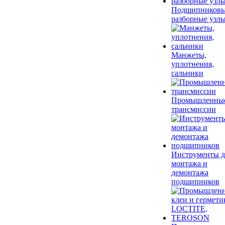
Подшипников
разборные узл
Манжеты,
уплотнения,
сальники
Промышленны
трансмиссии
Инструменты д
монтажа и
демонтажа
подшипников