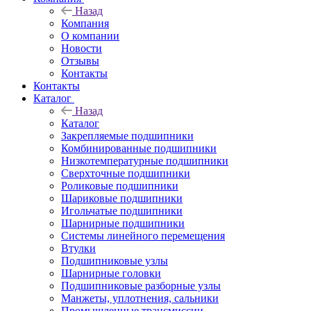
Назад
Компания
О компании
Новости
Отзывы
Контакты
Контакты
Каталог
Назад
Каталог
Закрепляемые подшипники
Комбинированные подшипники
Низкотемпературные подшипники
Сверхточные подшипники
Роликовые подшипники
Шариковые подшипники
Игольчатые подшипники
Шарнирные подшипники
Системы линейного перемещения
Втулки
Подшипниковые узлы
Шарнирные головки
Подшипниковые разборные узлы
Манжеты, уплотнения, сальники
Промышленные трансмиссии