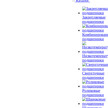
Каталог
Закрепляемые
подшипники
Комбинирован
подшипники
Низкотемперат
подшипники
Сверхточные
подшипники
Роликовые
подшипники
Шариковые