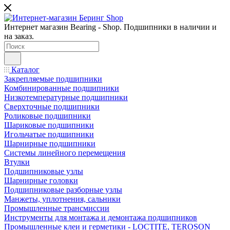
Интернет магазин Bearing - Shop. Подшипники в наличии и
на заказ.
Каталог
Закрепляемые подшипники
Комбинированные подшипники
Низкотемпературные подшипники
Сверхточные подшипники
Роликовые подшипники
Шариковые подшипники
Игольчатые подшипники
Шарнирные подшипники
Системы линейного перемещения
Втулки
Подшипниковые узлы
Шарнирные головки
Подшипниковые разборные узлы
Манжеты, уплотнения, сальники
Промышленные трансмиссии
Инструменты для монтажа и демонтажа подшипников
Промышленные клеи и герметики - LOCTITE, TEROSON