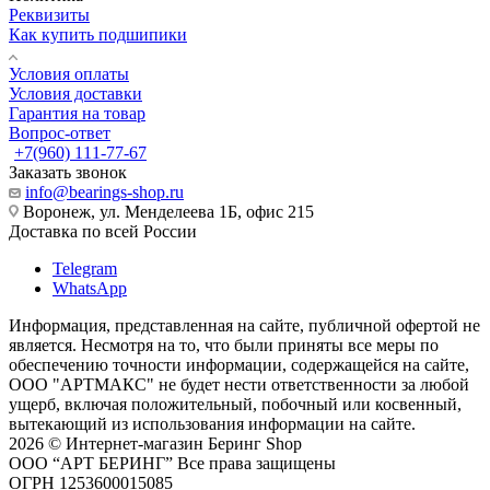
Реквизиты
Как купить подшипики
Условия оплаты
Условия доставки
Гарантия на товар
Вопрос-ответ
+7(960) 111-77-67
Заказать звонок
info@bearings-shop.ru
Воронеж, ул. Менделеева 1Б, офис 215
Доставка по всей России
Telegram
WhatsApp
Информация, представленная на сайте, публичной офертой не
является. Несмотря на то, что были приняты все меры по
обеспечению точности информации, содержащейся на сайте,
ООО "АРТМАКС" не будет нести ответственности за любой
ущерб, включая положительный, побочный или косвенный,
вытекающий из использования информации на сайте.
2026 © Интернет-магазин Беринг Shop
ООО “АРТ БЕРИНГ” Все права защищены
ОГРН 1253600015085