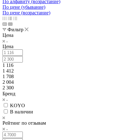
По алфавиту (возрастание)
По цене (убывание)
По цене (возрастание)
Фильтр
Цена
Цена
1 116
1 412
1 708
2 004
2 300
Бренд
KOYO
В наличии
Рейтинг по отзывам