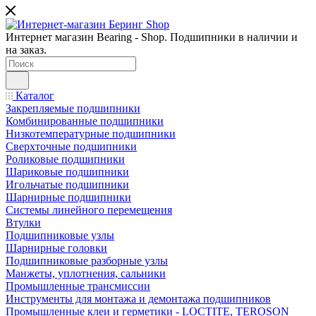
Интернет магазин Bearing - Shop. Подшипники в наличии и
на заказ.
Каталог
Закрепляемые подшипники
Комбинированные подшипники
Низкотемпературные подшипники
Сверхточные подшипники
Роликовые подшипники
Шариковые подшипники
Игольчатые подшипники
Шарнирные подшипники
Системы линейного перемещения
Втулки
Подшипниковые узлы
Шарнирные головки
Подшипниковые разборные узлы
Манжеты, уплотнения, сальники
Промышленные трансмиссии
Инструменты для монтажа и демонтажа подшипников
Промышленные клеи и герметики - LOCTITE, TEROSON