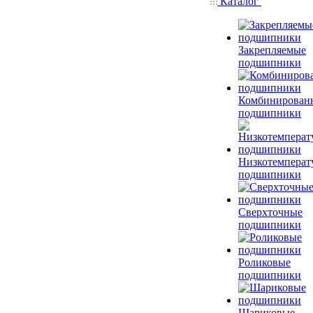
Каталог
Закрепляемые
подшипники
Комбинирован
подшипники
Низкотемперат
подшипники
Сверхточные
подшипники
Роликовые
подшипники
Шариковые