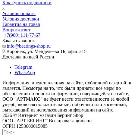
Как купить подшипики
Условия оплаты
Условия доставки
Гарантия на товар
Вопрос-ответ
+7(960) 111-77-67
Заказать звонок
info@bearings-shop.ru
Воронеж, ул. Менделеева 1Б, офис 215
Доставка по всей России
Telegram
WhatsApp
Информация, представленная на сайте, публичной офертой не
является. Несмотря на то, что были приняты все меры по
обеспечению точности информации, содержащейся на сайте,
ООО "АРТМАКС" не будет нести ответственности за любой
ущерб, включая положительный, побочный или косвенный,
вытекающий из использования информации на сайте.
2026 © Интернет-магазин Беринг Shop
ООО “АРТ БЕРИНГ” Все права защищены
ОГРН 1253600015085