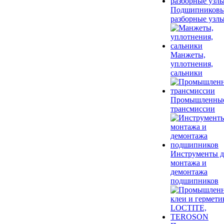
Подшипников
разборные узл
Манжеты,
уплотнения,
сальники
Промышленны
трансмиссии
Инструменты д
монтажа и
демонтажа
подшипников