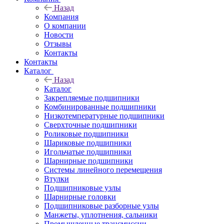
Назад
Компания
О компании
Новости
Отзывы
Контакты
Контакты
Каталог
Назад
Каталог
Закрепляемые подшипники
Комбинированные подшипники
Низкотемпературные подшипники
Сверхточные подшипники
Роликовые подшипники
Шариковые подшипники
Игольчатые подшипники
Шарнирные подшипники
Системы линейного перемещения
Втулки
Подшипниковые узлы
Шарнирные головки
Подшипниковые разборные узлы
Манжеты, уплотнения, сальники
Промышленные трансмиссии