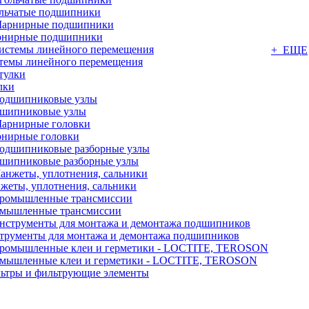
льчатые подшипники
нирные подшипники
+ ЕЩЕ
темы линейного перемещения
лки
шипниковые узлы
нирные головки
шипниковые разборные узлы
жеты, уплотнения, сальники
мышленные трансмиссии
трументы для монтажа и демонтажа подшипников
мышленные клеи и герметики - LOCTITE, TEROSON
ьтры и фильтрующие элементы