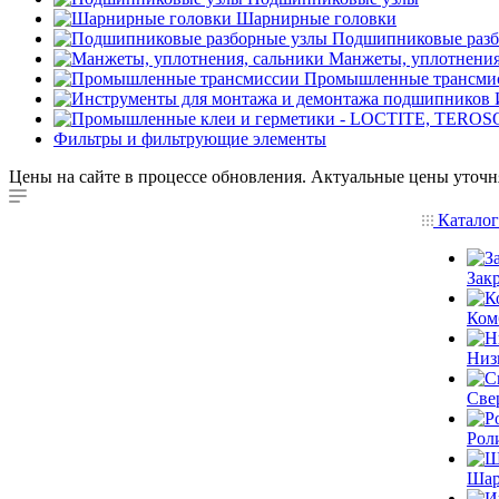
Шарнирные головки
Подшипниковые разб
Манжеты, уплотнения
Промышленные трансми
Фильтры и фильтрующие элементы
Цены на сайте в процессе обновления. Актуальные цены уточн
Катало
Зак
Ком
Низ
Све
Рол
Шар