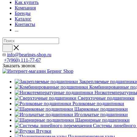
Как купить
Компания
Бренды
Каталог
Контакты
...
info@bearings-shop.ru
+7(960) 111-77-67
Заказать звонок
Закрепляемые подшипник
Комбинированные по
Низкотемпературн
Сверхточные подшипники
Роликовые подшипники
Шариковые подшипники
Игольчатые подшипники
Шарнирные подшипники
Системы линейного
Втулки
Подшипниковые узлы