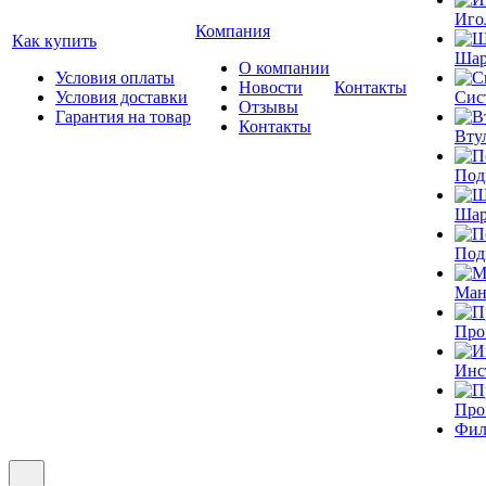
Иго
Компания
Как купить
Шар
О компании
Условия оплаты
Новости
Контакты
Условия доставки
Сис
Отзывы
Гарантия на товар
Контакты
Вту
Под
Шар
Под
Ман
Про
Инс
Про
Фил