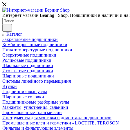
Интернет магазин Bearing - Shop. Подшипники в наличии и на з
Каталог
Закрепляемые подшипники
Комбинированные подшипники
Низкотемпературные подшипники
Сверхточные подшипники
Роликовые подшипники
Шариковые подшипники
Игольчатые подшипники
Шарнирные подшипники
Системы линейного перемещения
Втулки
Подшипниковые узлы
Шарнирные головки
Подшипниковые разборные узлы
Манжеты, уплотнения, сальники
Промышленные трансмиссии
Инструменты для монтажа и демонтажа подшипников
Промышленные клеи и герметики - LOCTITE, TEROSON
Фильтры и фильтрующие элементы