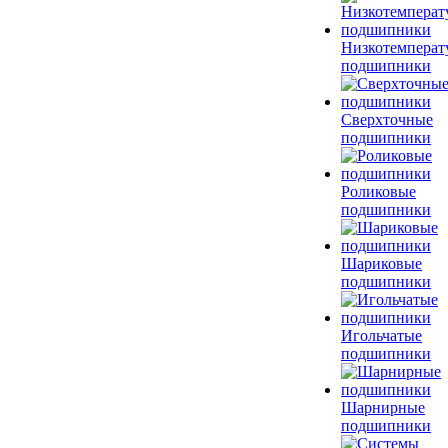
Низкотемперат
подшипники
Сверхточные
подшипники
Роликовые
подшипники
Шариковые
подшипники
Игольчатые
подшипники
Шарнирные
подшипники