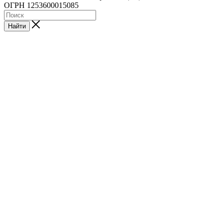
ОГРН 1253600015085
Найти