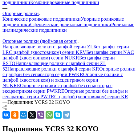
подшипники
Комбинированные подшипники
—
Опорные ролики
Конические роликовые подшипники
Упорные роликовые
подшипники
Сферические роликовые подшипники
Роликовые
цилиндрические подшипники
—
Опорные ролики (дюймовая серия)
Направляющие ролики с цапфой серии ZL
Без цапфы серии
LR
С цапфой (хвостовиком) серии KRV
Без цапфы серии NA
С
цапфой (хвостовиком) серии NUKR
Без цапфы серии
RSTO
Направляющие ролики с цапфой серии ZL
52
Направляющие ролики с цапфой серии KR
Опорные ролики
с цапфой без сепаратора серии PWKR
Опорные ролики с
цапфой (хвостовиком) и эксцентриком серии
NUKRE
Опорные ролики с цапфой без сепаратора c
эксцентриком серии PWKRE
Опорные ролики без цапфы и
сепаратора серии PWTR
С цапфой (хвостовиком) серии KR
—
Подшипник YCRS 32 KOYO
Подшипник YCRS 32 KOYO