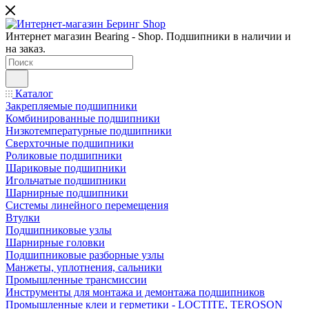
Интернет магазин Bearing - Shop. Подшипники в наличии и
на заказ.
Каталог
Закрепляемые подшипники
Комбинированные подшипники
Низкотемпературные подшипники
Сверхточные подшипники
Роликовые подшипники
Шариковые подшипники
Игольчатые подшипники
Шарнирные подшипники
Системы линейного перемещения
Втулки
Подшипниковые узлы
Шарнирные головки
Подшипниковые разборные узлы
Манжеты, уплотнения, сальники
Промышленные трансмиссии
Инструменты для монтажа и демонтажа подшипников
Промышленные клеи и герметики - LOCTITE, TEROSON