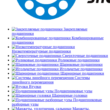
Закрепляемые
подшипники
Комбинированные
подшипники
Низкотемпературные подшипники
Сверхточные подшипники
Роликовые подшипники
Шариковые подшипники
Игольчатые подшипники
Шарнирные подшипники
Системы
линейного перемещения
Втулки
Подшипниковые узлы
Шарнирные головки
Подшипниковые
разборные узлы
Манжеты,