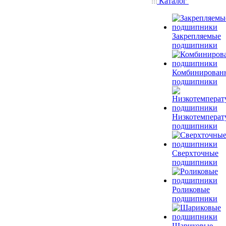
Каталог
Закрепляемые
подшипники
Комбинирован
подшипники
Низкотемперат
подшипники
Сверхточные
подшипники
Роликовые
подшипники
Шариковые