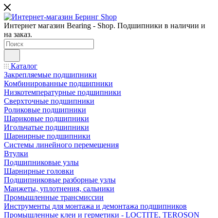
Интернет магазин Bearing - Shop. Подшипники в наличии и
на заказ.
Каталог
Закрепляемые подшипники
Комбинированные подшипники
Низкотемпературные подшипники
Сверхточные подшипники
Роликовые подшипники
Шариковые подшипники
Игольчатые подшипники
Шарнирные подшипники
Системы линейного перемещения
Втулки
Подшипниковые узлы
Шарнирные головки
Подшипниковые разборные узлы
Манжеты, уплотнения, сальники
Промышленные трансмиссии
Инструменты для монтажа и демонтажа подшипников
Промышленные клеи и герметики - LOCTITE, TEROSON