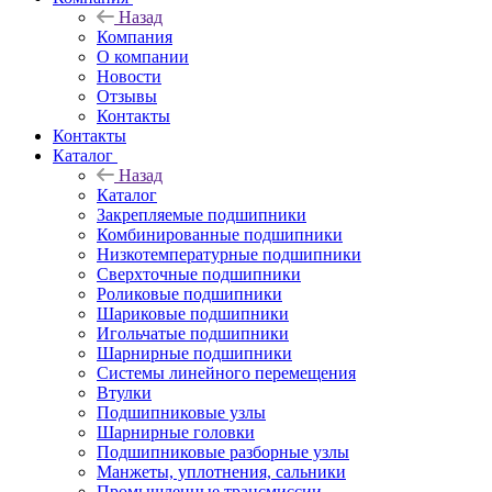
Назад
Компания
О компании
Новости
Отзывы
Контакты
Контакты
Каталог
Назад
Каталог
Закрепляемые подшипники
Комбинированные подшипники
Низкотемпературные подшипники
Сверхточные подшипники
Роликовые подшипники
Шариковые подшипники
Игольчатые подшипники
Шарнирные подшипники
Системы линейного перемещения
Втулки
Подшипниковые узлы
Шарнирные головки
Подшипниковые разборные узлы
Манжеты, уплотнения, сальники
Промышленные трансмиссии