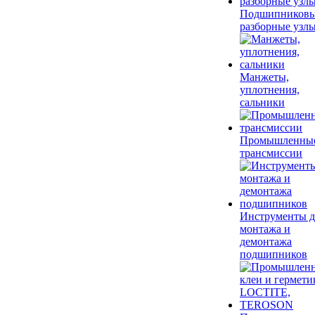
Подшипников
разборные узл
Манжеты,
уплотнения,
сальники
Промышленны
трансмиссии
Инструменты д
монтажа и
демонтажа
подшипников