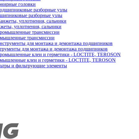
нирные головки
шипниковые разборные узлы
жеты, уплотнения, сальники
мышленные трансмиссии
трументы для монтажа и демонтажа подшипников
мышленные клеи и герметики - LOCTITE, TEROSON
ьтры и фильтрующие элементы