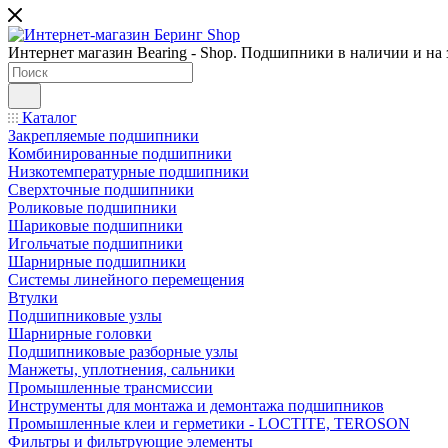
Интернет магазин Bearing - Shop. Подшипники в наличии и на з
Каталог
Закрепляемые подшипники
Комбинированные подшипники
Низкотемпературные подшипники
Сверхточные подшипники
Роликовые подшипники
Шариковые подшипники
Игольчатые подшипники
Шарнирные подшипники
Системы линейного перемещения
Втулки
Подшипниковые узлы
Шарнирные головки
Подшипниковые разборные узлы
Манжеты, уплотнения, сальники
Промышленные трансмиссии
Инструменты для монтажа и демонтажа подшипников
Промышленные клеи и герметики - LOCTITE, TEROSON
Фильтры и фильтрующие элементы