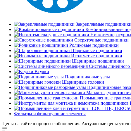
Закрепляемые подшипник
Комбинированные по
Низкотемпературн
Сверхточные подшипники
Роликовые подшипники
Шариковые подшипники
Игольчатые подшипники
Шарнирные подшипники
Системы линейного
Втулки
Подшипниковые узлы
Шарнирные головки
Подшипниковые разб
Манжеты, уплотнения
Промышленные трансми
Фильтры и фильтрующие элементы
Цены на сайте в процессе обновления. Актуальные цены уточн