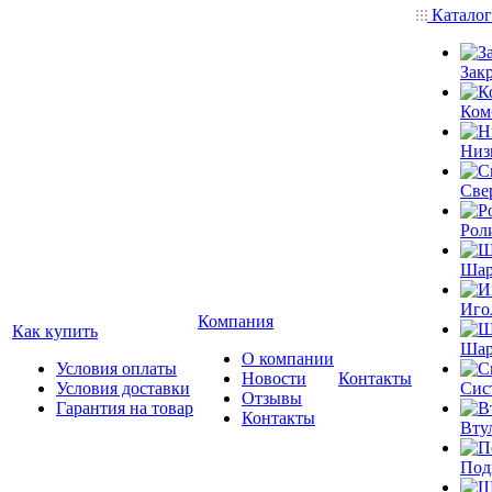
Катало
Зак
Ком
Низ
Све
Рол
Шар
Иго
Компания
Как купить
Шар
О компании
Условия оплаты
Новости
Контакты
Условия доставки
Сис
Отзывы
Гарантия на товар
Контакты
Вту
Под