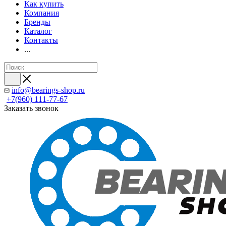
Как купить
Компания
Бренды
Каталог
Контакты
...
info@bearings-shop.ru
+7(960) 111-77-67
Заказать звонок