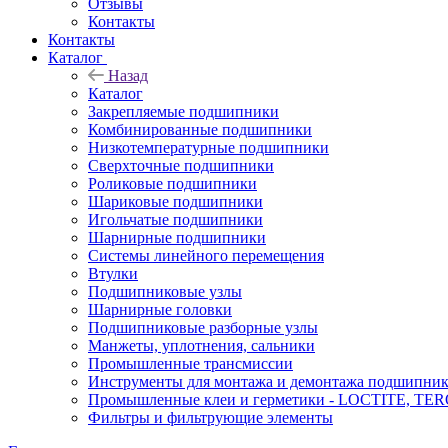
Отзывы
Контакты
Контакты
Каталог
Назад
Каталог
Закрепляемые подшипники
Комбинированные подшипники
Низкотемпературные подшипники
Сверхточные подшипники
Роликовые подшипники
Шариковые подшипники
Игольчатые подшипники
Шарнирные подшипники
Системы линейного перемещения
Втулки
Подшипниковые узлы
Шарнирные головки
Подшипниковые разборные узлы
Манжеты, уплотнения, сальники
Промышленные трансмиссии
Инструменты для монтажа и демонтажа подшипник
Промышленные клеи и герметики - LOCTITE, T
Фильтры и фильтрующие элементы