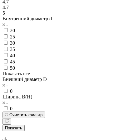
4.7
4.7
5
Внутренний диаметр d
20
25
30
35
40
45
50
Показать все
Внешний диаметр D
0
Ширина B(H)
0
Очистить фильтр
Показать