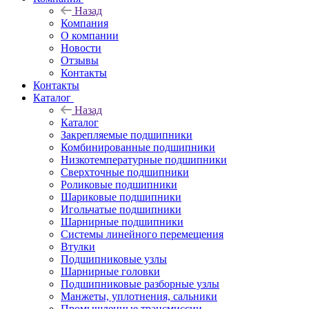
Назад
Компания
О компании
Новости
Отзывы
Контакты
Контакты
Каталог
Назад
Каталог
Закрепляемые подшипники
Комбинированные подшипники
Низкотемпературные подшипники
Сверхточные подшипники
Роликовые подшипники
Шариковые подшипники
Игольчатые подшипники
Шарнирные подшипники
Системы линейного перемещения
Втулки
Подшипниковые узлы
Шарнирные головки
Подшипниковые разборные узлы
Манжеты, уплотнения, сальники
Промышленные трансмиссии