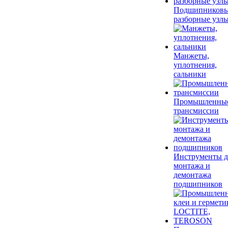
Подшипников
разборные узл
Манжеты,
уплотнения,
сальники
Промышленны
трансмиссии
Инструменты д
монтажа и
демонтажа
подшипников