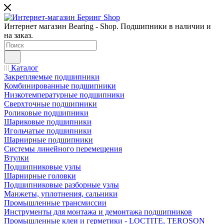
Интернет магазин Bearing - Shop. Подшипники в наличии и
на заказ.
Каталог
Закрепляемые подшипники
Комбинированные подшипники
Низкотемпературные подшипники
Сверхточные подшипники
Роликовые подшипники
Шариковые подшипники
Игольчатые подшипники
Шарнирные подшипники
Системы линейного перемещения
Втулки
Подшипниковые узлы
Шарнирные головки
Подшипниковые разборные узлы
Манжеты, уплотнения, сальники
Промышленные трансмиссии
Инструменты для монтажа и демонтажа подшипников
Промышленные клеи и герметики - LOCTITE, TEROSON