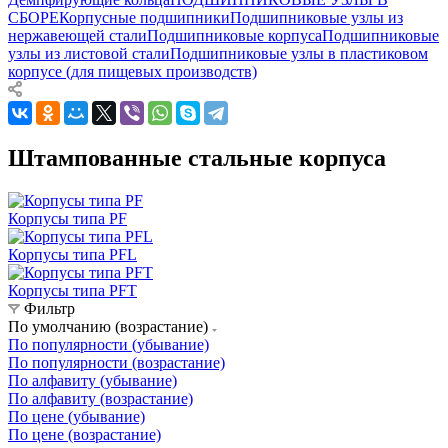
СБОРЕ
Корпусные подшипники
Подшипниковые узлы из
нержавеющей стали
Подшипниковые корпуса
Подшипниковые
узлы из листовой стали
Подшипниковые узлы в пластиковом
корпусе (для пищевых производств)
Штампованные стальные корпуса
Корпусы типа PF
Корпусы типа PFL
Корпусы типа PFT
Фильтр
По умолчанию (возрастание)
По популярности (убывание)
По популярности (возрастание)
По алфавиту (убывание)
По алфавиту (возрастание)
По цене (убывание)
По цене (возрастание)