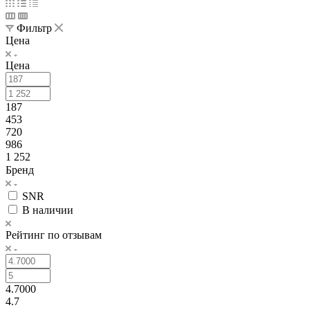
Фильтр
Цена
Цена
187
453
720
986
1 252
Бренд
SNR
В наличии
Рейтинг по отзывам
4.7000
4.7