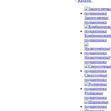
Каталог
Закрепляемые
подшипники
Комбинирован
подшипники
Низкотемперат
подшипники
Сверхточные
подшипники
Роликовые
подшипники
Шариковые