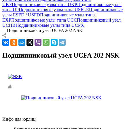
UKF
Подшипниковые узлы типа UKP
Подшипниковые узлы
типа UP
Подшипниковые узлы типа USFLE
Подшипниковые
узлы ESFD / USFD
Подшипниковые узлы типа
EXP
Подшипниковые узлы типа UCC
Подшипниковый узел
UCHB
Подшипниковые узлы типа UCPX
—
Подшипниковый узел UCFA 202 NSK
Подшипниковый узел UCFA 202 NSK
Инфо для юрлиц
Если у вас возникли сложности при поиске