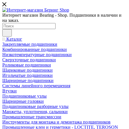
Интернет магазин Bearing - Shop. Подшипники в наличии и
на заказ.
Каталог
Закрепляемые подшипники
Комбинированные подшипники
Низкотемпературные подшипники
Сверхточные подшипники
Роликовые подшипники
Шариковые подшипники
Игольчатые подшипники
Шарнирные подшипники
Системы линейного перемещения
Втулки
Подшипниковые узлы
Шарнирные головки
Подшипниковые разборные узлы
Манжеты, уплотнения, сальники
Промышленные трансмиссии
Инструменты для монтажа и демонтажа подшипников
Промышленные клеи и герметики - LOCTITE, TEROSON