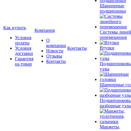
Шарнирные
подшипники
Как купить
Компания
Системы лине
перемещения
Условия
О
оплаты
компании
Втулки
Условия
Контакты
Новости
доставки
Отзывы
Гарантия
Контакты
Подшипников
на товар
узлы
Шарнирные го
Подшипников
разборные узл
Манжеты,