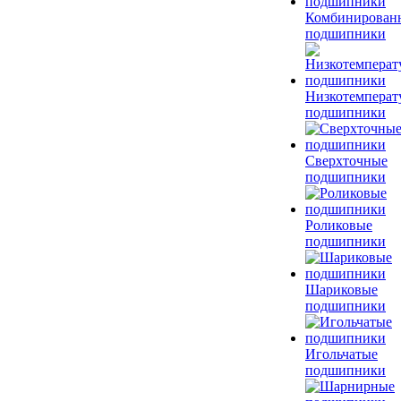
Комбинирован
подшипники
Низкотемперат
подшипники
Сверхточные
подшипники
Роликовые
подшипники
Шариковые
подшипники
Игольчатые
подшипники