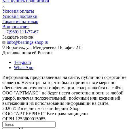
Как купить подшипики
Условия оплаты
Условия доставки
Гарантия на товар
Вопрос-ответ
+7(960) 111-77-67
Заказать звонок
info@bearings-shop.ru
Воронеж, ул. Менделеева 1Б, офис 215
Доставка по всей России
Telegram
WhatsApp
Информация, представленная на сайте, публичной офертой не
является. Несмотря на то, что были приняты все меры по
обеспечению точности информации, содержащейся на сайте,
ООО "АРТМАКС" не будет нести ответственности за любой
ущерб, включая положительный, побочный или косвенный,
вытекающий из использования информации на сайте.
2026 © Интернет-магазин Беринг Shop
ООО “АРТ БЕРИНГ” Все права защищены
ОГРН 1253600015085