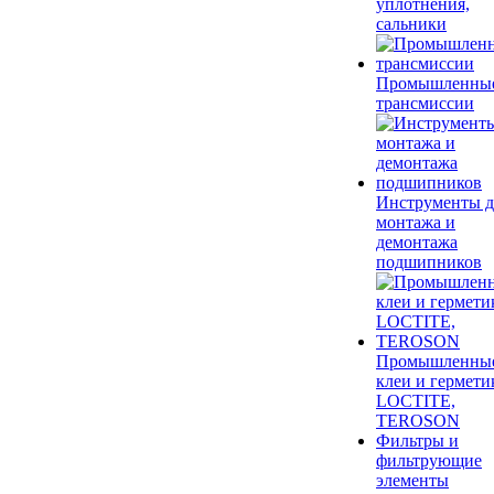
уплотнения,
сальники
Промышленны
трансмиссии
Инструменты д
монтажа и
демонтажа
подшипников
Промышленны
клеи и гермети
LOCTITE,
TEROSON
Фильтры и
фильтрующие
элементы