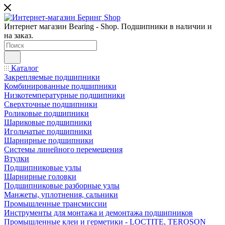
Интернет магазин Bearing - Shop. Подшипники в наличии и
на заказ.
Каталог
Закрепляемые подшипники
Комбинированные подшипники
Низкотемпературные подшипники
Сверхточные подшипники
Роликовые подшипники
Шариковые подшипники
Игольчатые подшипники
Шарнирные подшипники
Системы линейного перемещения
Втулки
Подшипниковые узлы
Шарнирные головки
Подшипниковые разборные узлы
Манжеты, уплотнения, сальники
Промышленные трансмиссии
Инструменты для монтажа и демонтажа подшипников
Промышленные клеи и герметики - LOCTITE, TEROSON