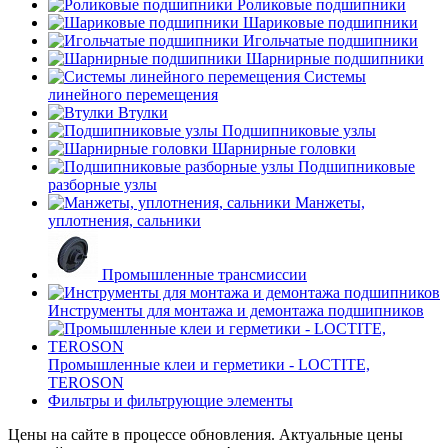
Роликовые подшипники
Шариковые подшипники
Игольчатые подшипники
Шарнирные подшипники
Системы
линейного перемещения
Втулки
Подшипниковые узлы
Шарнирные головки
Подшипниковые
разборные узлы
Манжеты,
уплотнения, сальники
Промышленные трансмиссии
Инструменты для монтажа и демонтажа подшипников
Промышленные клеи и герметики - LOCTITE,
TEROSON
Фильтры и фильтрующие элементы
Цены на сайте в процессе обновления. Актуальные цены