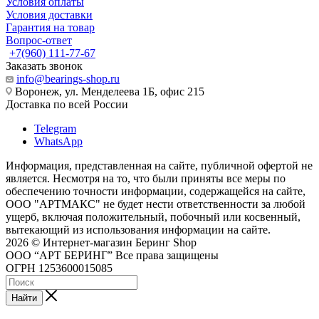
Условия оплаты
Условия доставки
Гарантия на товар
Вопрос-ответ
+7(960) 111-77-67
Заказать звонок
info@bearings-shop.ru
Воронеж, ул. Менделеева 1Б, офис 215
Доставка по всей России
Telegram
WhatsApp
Информация, представленная на сайте, публичной офертой не
является. Несмотря на то, что были приняты все меры по
обеспечению точности информации, содержащейся на сайте,
ООО "АРТМАКС" не будет нести ответственности за любой
ущерб, включая положительный, побочный или косвенный,
вытекающий из использования информации на сайте.
2026 © Интернет-магазин Беринг Shop
ООО “АРТ БЕРИНГ” Все права защищены
ОГРН 1253600015085
Найти