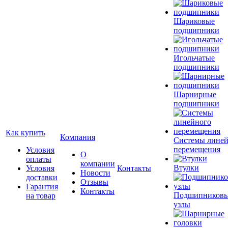
Шариковые
подшипники
Игольчатые
подшипники
Шарнирные
подшипники
Как купить
Компания
Системы лине
перемещения
Условия
О
оплаты
компании
Втулки
Условия
Контакты
Новости
доставки
Отзывы
Гарантия
Контакты
Подшипников
на товар
узлы