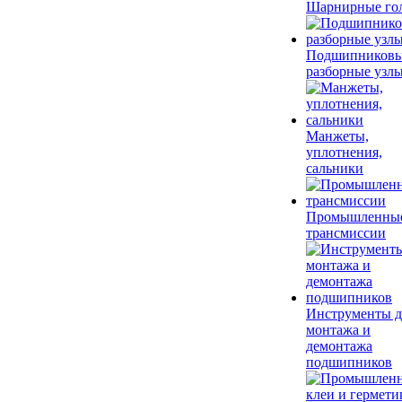
Шарнирные го
Подшипников
разборные узл
Манжеты,
уплотнения,
сальники
Промышленны
трансмиссии
Инструменты д
монтажа и
демонтажа
подшипников