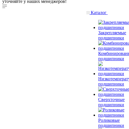
уточняйте у наших менеджеров!
Каталог
Закрепляемые
подшипники
Комбинирован
подшипники
Низкотемперат
подшипники
Сверхточные
подшипники
Роликовые
подшипники