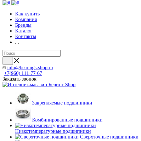
Как купить
Компания
Бренды
Каталог
Контакты
...
info@bearings-shop.ru
+7(960) 111-77-67
Заказать звонок
Закрепляемые подшипники
Комбинированные подшипники
Низкотемпературные подшипники
Сверхточные подшипники