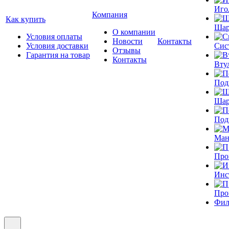
Иго
Компания
Как купить
Шар
О компании
Условия оплаты
Новости
Контакты
Условия доставки
Сис
Отзывы
Гарантия на товар
Контакты
Вту
Под
Шар
Под
Ман
Про
Инс
Про
Фил