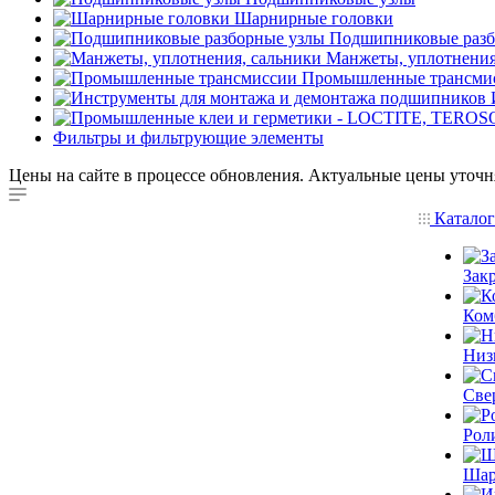
Шарнирные головки
Подшипниковые разб
Манжеты, уплотнения
Промышленные трансми
Фильтры и фильтрующие элементы
Цены на сайте в процессе обновления. Актуальные цены уточн
Катало
Зак
Ком
Низ
Све
Рол
Шар