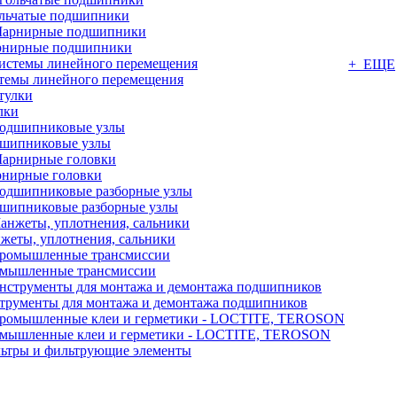
льчатые подшипники
нирные подшипники
+ ЕЩЕ
темы линейного перемещения
лки
шипниковые узлы
нирные головки
шипниковые разборные узлы
жеты, уплотнения, сальники
мышленные трансмиссии
трументы для монтажа и демонтажа подшипников
мышленные клеи и герметики - LOCTITE, TEROSON
ьтры и фильтрующие элементы