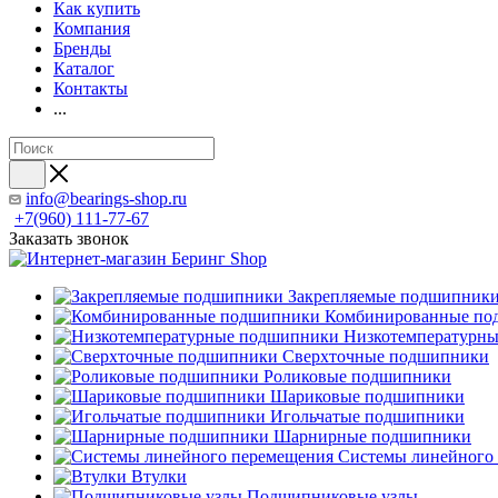
Как купить
Компания
Бренды
Каталог
Контакты
...
info@bearings-shop.ru
+7(960) 111-77-67
Заказать звонок
Закрепляемые подшипник
Комбинированные по
Низкотемпературн
Сверхточные подшипники
Роликовые подшипники
Шариковые подшипники
Игольчатые подшипники
Шарнирные подшипники
Системы линейного
Втулки
Подшипниковые узлы