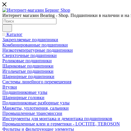
Интернет магазин Bearing - Shop. Подшипники в наличии и на з
Каталог
Закрепляемые подшипники
Комбинированные подшипники
Низкотемпературные подшипники
Сверхточные подшипники
Роликовые подшипники
Шариковые подшипники
Игольчатые подшипники
Шарнирные подшипники
Системы линейного перемещения
Втулки
Подшипниковые узлы
Шарнирные головки
Подшипниковые разборные узлы
Манжеты, уплотнения, сальники
Промышленные трансмиссии
Инструменты для монтажа и демонтажа подшипников
Промышленные клеи и герметики - LOCTITE, TEROSON
Фильтры и фильтрующие элементы