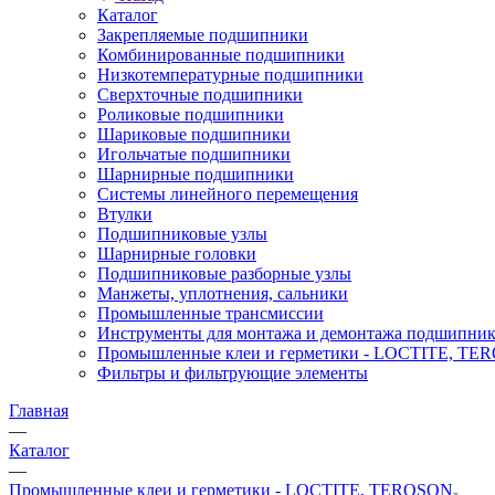
Каталог
Закрепляемые подшипники
Комбинированные подшипники
Низкотемпературные подшипники
Сверхточные подшипники
Роликовые подшипники
Шариковые подшипники
Игольчатые подшипники
Шарнирные подшипники
Системы линейного перемещения
Втулки
Подшипниковые узлы
Шарнирные головки
Подшипниковые разборные узлы
Манжеты, уплотнения, сальники
Промышленные трансмиссии
Инструменты для монтажа и демонтажа подшипник
Промышленные клеи и герметики - LOCTITE, T
Фильтры и фильтрующие элементы
Главная
—
Каталог
—
Промышленные клеи и герметики - LOCTITE, TEROSON