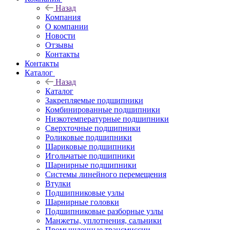
Назад
Компания
О компании
Новости
Отзывы
Контакты
Контакты
Каталог
Назад
Каталог
Закрепляемые подшипники
Комбинированные подшипники
Низкотемпературные подшипники
Сверхточные подшипники
Роликовые подшипники
Шариковые подшипники
Игольчатые подшипники
Шарнирные подшипники
Системы линейного перемещения
Втулки
Подшипниковые узлы
Шарнирные головки
Подшипниковые разборные узлы
Манжеты, уплотнения, сальники
Промышленные трансмиссии