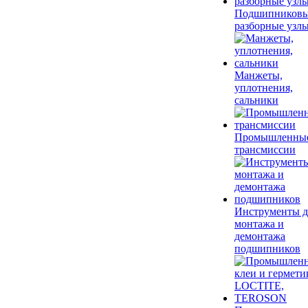
Подшипников
разборные узл
Манжеты,
уплотнения,
сальники
Промышленны
трансмиссии
Инструменты д
монтажа и
демонтажа
подшипников