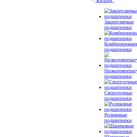
Каталог
Закрепляемые
подшипники
Комбинирован
подшипники
Низкотемперат
подшипники
Сверхточные
подшипники
Роликовые
подшипники
Шариковые