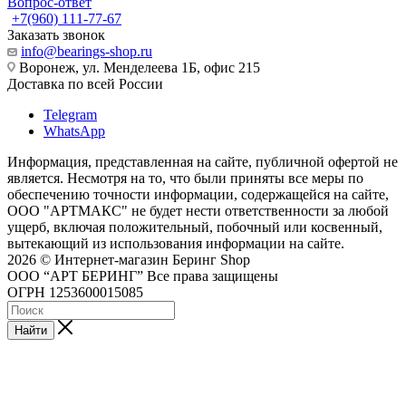
Вопрос-ответ
+7(960) 111-77-67
Заказать звонок
info@bearings-shop.ru
Воронеж, ул. Менделеева 1Б, офис 215
Доставка по всей России
Telegram
WhatsApp
Информация, представленная на сайте, публичной офертой не
является. Несмотря на то, что были приняты все меры по
обеспечению точности информации, содержащейся на сайте,
ООО "АРТМАКС" не будет нести ответственности за любой
ущерб, включая положительный, побочный или косвенный,
вытекающий из использования информации на сайте.
2026 © Интернет-магазин Беринг Shop
ООО “АРТ БЕРИНГ” Все права защищены
ОГРН 1253600015085
Найти