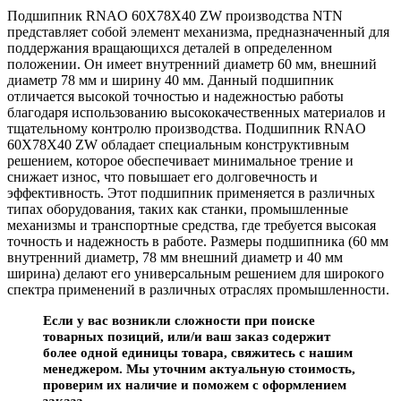
Подшипник RNAO 60X78X40 ZW производства NTN
представляет собой элемент механизма, предназначенный для
поддержания вращающихся деталей в определенном
положении. Он имеет внутренний диаметр 60 мм, внешний
диаметр 78 мм и ширину 40 мм. Данный подшипник
отличается высокой точностью и надежностью работы
благодаря использованию высококачественных материалов и
тщательному контролю производства. Подшипник RNAO
60X78X40 ZW обладает специальным конструктивным
решением, которое обеспечивает минимальное трение и
снижает износ, что повышает его долговечность и
эффективность. Этот подшипник применяется в различных
типах оборудования, таких как станки, промышленные
механизмы и транспортные средства, где требуется высокая
точность и надежность в работе. Размеры подшипника (60 мм
внутренний диаметр, 78 мм внешний диаметр и 40 мм
ширина) делают его универсальным решением для широкого
спектра применений в различных отраслях промышленности.
Если у вас возникли сложности при поиске
товарных позиций, или/и ваш заказ содержит
более одной единицы товара, свяжитесь с нашим
менеджером. Мы уточним актуальную стоимость,
проверим их наличие и поможем с оформлением
заказа.