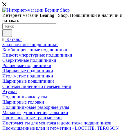
Интернет магазин Bearing - Shop. Подшипники в наличии и
на заказ.
Каталог
Закрепляемые подшипники
Комбинированные подшипники
Низкотемпературные подшипники
Сверхточные подшипники
Роликовые подшипники
Шариковые подшипники
Игольчатые подшипники
Шарнирные подшипники
Системы линейного перемещения
Втулки
Подшипниковые узлы
Шарнирные головки
Подшипниковые разборные узлы
Манжеты, уплотнения, сальники
Промышленные трансмиссии
Инструменты для монтажа и демонтажа подшипников
Промышленные клеи и герметики - LOCTITE, TEROSON