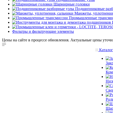
Шарнирные головки
Подшипниковые разб
Манжеты, уплотнения
Промышленные трансми
Фильтры и фильтрующие элементы
Цены на сайте в процессе обновления. Актуальные цены уточн
Катало
Зак
Ком
Низ
Све
Рол
Шар