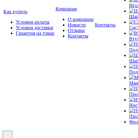
Иго
Компания
Как купить
Шар
О компании
Условия оплаты
Новости
Контакты
Условия доставки
Сис
Отзывы
Гарантия на товар
Контакты
Вту
Под
Шар
Под
Ман
Про
Инс
Про
Фил