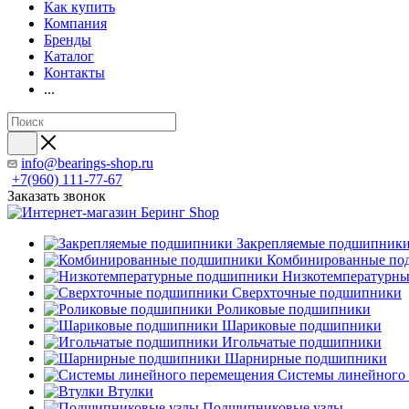
Как купить
Компания
Бренды
Каталог
Контакты
...
info@bearings-shop.ru
+7(960) 111-77-67
Заказать звонок
Закрепляемые подшипник
Комбинированные по
Низкотемпературн
Сверхточные подшипники
Роликовые подшипники
Шариковые подшипники
Игольчатые подшипники
Шарнирные подшипники
Системы линейного
Втулки
Подшипниковые узлы