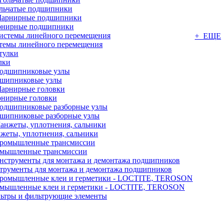
льчатые подшипники
нирные подшипники
+ ЕЩЕ
темы линейного перемещения
лки
шипниковые узлы
нирные головки
шипниковые разборные узлы
жеты, уплотнения, сальники
мышленные трансмиссии
трументы для монтажа и демонтажа подшипников
мышленные клеи и герметики - LOCTITE, TEROSON
ьтры и фильтрующие элементы