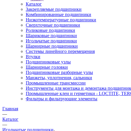
Каталог
Закрепляемые подшипники
Комбинированные подшипники
Низкотемпературные подшипники
Сверхточные подшипники
Роликовые подшипники
Шариковые подшипники
Игольчатые подшипники
Шарнирные подшипники
Системы линейного перемещения
Втулки
Подшипниковые узлы
Шарнирные головки
Подшипниковые разборные узлы
Манжеты, уплотнения, сальники
Промышленные трансмиссии
Инструменты для монтажа и демонтажа подшипник
Промышленные клеи и герметики - LOCTITE, T
Фильтры и фильтрующие элементы
Главная
—
Каталог
—
Игольчатые подшипники