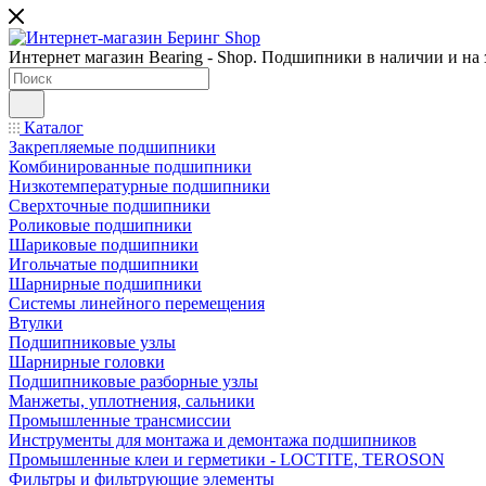
Интернет магазин Bearing - Shop. Подшипники в наличии и на з
Каталог
Закрепляемые подшипники
Комбинированные подшипники
Низкотемпературные подшипники
Сверхточные подшипники
Роликовые подшипники
Шариковые подшипники
Игольчатые подшипники
Шарнирные подшипники
Системы линейного перемещения
Втулки
Подшипниковые узлы
Шарнирные головки
Подшипниковые разборные узлы
Манжеты, уплотнения, сальники
Промышленные трансмиссии
Инструменты для монтажа и демонтажа подшипников
Промышленные клеи и герметики - LOCTITE, TEROSON
Фильтры и фильтрующие элементы