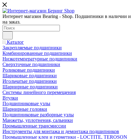
Интернет магазин Bearing - Shop. Подшипники в наличии и
на заказ.
Каталог
Закрепляемые подшипники
Комбинированные подшипники
Низкотемпературные подшипники
Сверхточные подшипники
Роликовые подшипники
Шариковые подшипники
Игольчатые подшипники
Шарнирные подшипники
Системы линейного перемещения
Втулки
Подшипниковые узлы
Шарнирные головки
Подшипниковые разборные узлы
Манжеты, уплотнения, сальники
Промышленные трансмиссии
Инструменты для монтажа и демонтажа подшипников
Промышленные клеи и герметики - LOCTITE, TEROSON