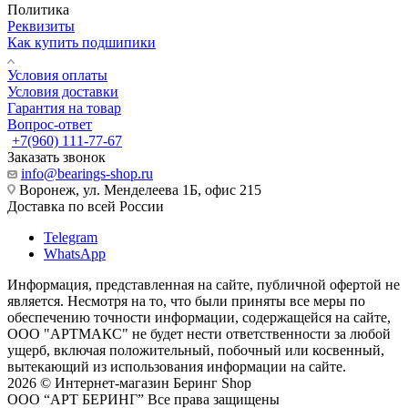
Политика
Реквизиты
Как купить подшипики
Условия оплаты
Условия доставки
Гарантия на товар
Вопрос-ответ
+7(960) 111-77-67
Заказать звонок
info@bearings-shop.ru
Воронеж, ул. Менделеева 1Б, офис 215
Доставка по всей России
Telegram
WhatsApp
Информация, представленная на сайте, публичной офертой не
является. Несмотря на то, что были приняты все меры по
обеспечению точности информации, содержащейся на сайте,
ООО "АРТМАКС" не будет нести ответственности за любой
ущерб, включая положительный, побочный или косвенный,
вытекающий из использования информации на сайте.
2026 © Интернет-магазин Беринг Shop
ООО “АРТ БЕРИНГ” Все права защищены