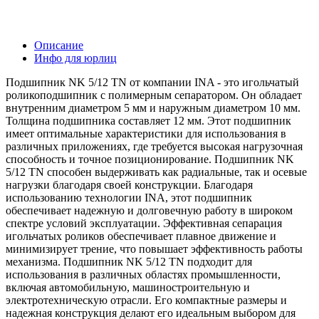
Описание
Инфо для юрлиц
Подшипник NK 5/12 TN от компании INA - это игольчатый
роликоподшипник с полимерным сепаратором. Он обладает
внутренним диаметром 5 мм и наружным диаметром 10 мм.
Толщина подшипника составляет 12 мм. Этот подшипник
имеет оптимальные характеристики для использования в
различных приложениях, где требуется высокая нагрузочная
способность и точное позиционирование. Подшипник NK
5/12 TN способен выдерживать как радиальные, так и осевые
нагрузки благодаря своей конструкции. Благодаря
использованию технологии INA, этот подшипник
обеспечивает надежную и долговечную работу в широком
спектре условий эксплуатации. Эффективная сепарация
игольчатых роликов обеспечивает плавное движение и
минимизирует трение, что повышает эффективность работы
механизма. Подшипник NK 5/12 TN подходит для
использования в различных областях промышленности,
включая автомобильную, машиностроительную и
электротехническую отрасли. Его компактные размеры и
надежная конструкция делают его идеальным выбором для