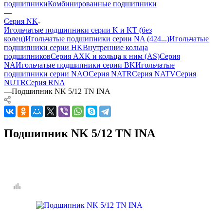
подшипники
Комбинированные подшипники
—
Серия NK
Игольчатые подшипники серии K и KT (без
колец)
Игольчатые подшипники серии NA (424...)
Игольчатые
подшипники серии HK
Внутренние кольца
подшипников
Серия AXK и кольца к ним (AS)
Серия
NA
Игольчатые подшипники серии BK
Игольчатые
подшипники серии NAO
Серия NATR
Серия NATV
Серия
NUTR
Серия RNA
—
Подшипник NK 5/12 TN INA
Подшипник NK 5/12 TN INA