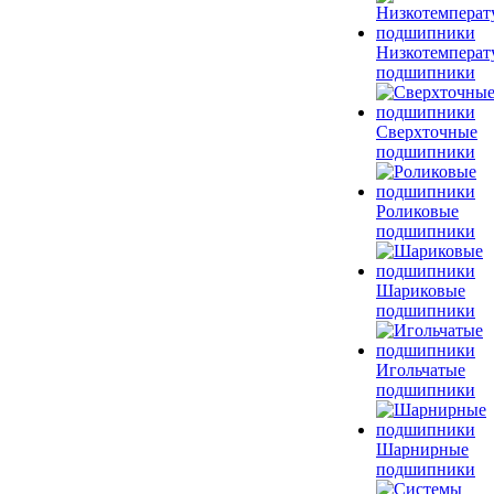
Низкотемперат
подшипники
Сверхточные
подшипники
Роликовые
подшипники
Шариковые
подшипники
Игольчатые
подшипники
Шарнирные
подшипники