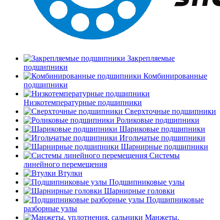
Закрепляемые
подшипники
Комбинированные
подшипники
Низкотемпературные подшипники
Сверхточные подшипники
Роликовые подшипники
Шариковые подшипники
Игольчатые подшипники
Шарнирные подшипники
Системы
линейного перемещения
Втулки
Подшипниковые узлы
Шарнирные головки
Подшипниковые
разборные узлы
Манжеты,