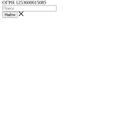
ОГРН 1253600015085
Найти