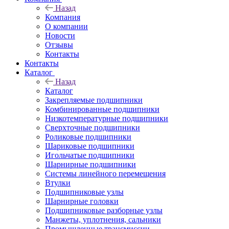
Назад
Компания
О компании
Новости
Отзывы
Контакты
Контакты
Каталог
Назад
Каталог
Закрепляемые подшипники
Комбинированные подшипники
Низкотемпературные подшипники
Сверхточные подшипники
Роликовые подшипники
Шариковые подшипники
Игольчатые подшипники
Шарнирные подшипники
Системы линейного перемещения
Втулки
Подшипниковые узлы
Шарнирные головки
Подшипниковые разборные узлы
Манжеты, уплотнения, сальники
Промышленные трансмиссии