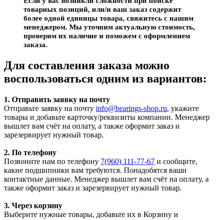
Если у вас возникли сложности при поиске
товарных позиций, или/и ваш заказ содержит
более одной единицы товара, свяжитесь с нашим
менеджером. Мы уточним актуальную стоимость,
проверим их наличие и поможем с оформлением
заказа.
Для составления заказа можно
воспользоваться одним из вариантов:
1. Отправить заявку на почту
Отправьте заявку на почту
info@bearings-shop.ru
, укажите
товары и добавьте карточку/реквизиты компании. Менеджер
вышлет вам счёт на оплату, а также оформит заказ и
зарезервирует нужный товар.
2. По телефону
Позвоните нам по телефону
7(960) 111-77-67
и сообщите,
какие подшипники вам требуются. Понадобятся ваши
контактные данные. Менеджер вышлет вам счёт на оплату, а
также оформит заказ и зарезервирует нужный товар.
3. Через корзину
Выберите нужные товары, добавьте их в Корзину и