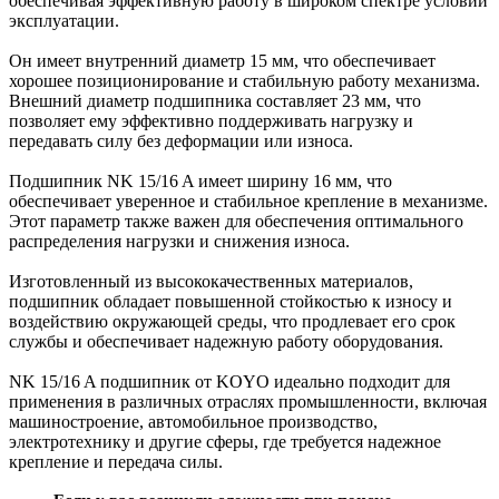
обеспечивая эффективную работу в широком спектре условий
эксплуатации.
Он имеет внутренний диаметр 15 мм, что обеспечивает
хорошее позиционирование и стабильную работу механизма.
Внешний диаметр подшипника составляет 23 мм, что
позволяет ему эффективно поддерживать нагрузку и
передавать силу без деформации или износа.
Подшипник NK 15/16 A имеет ширину 16 мм, что
обеспечивает уверенное и стабильное крепление в механизме.
Этот параметр также важен для обеспечения оптимального
распределения нагрузки и снижения износа.
Изготовленный из высококачественных материалов,
подшипник обладает повышенной стойкостью к износу и
воздействию окружающей среды, что продлевает его срок
службы и обеспечивает надежную работу оборудования.
NK 15/16 A подшипник от KOYO идеально подходит для
применения в различных отраслях промышленности, включая
машиностроение, автомобильное производство,
электротехнику и другие сферы, где требуется надежное
крепление и передача силы.