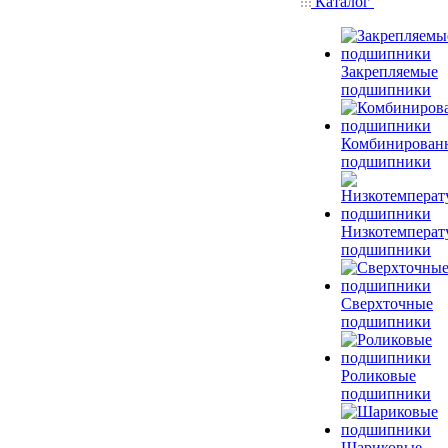
Каталог
Закрепляемые
подшипники
Комбинирован
подшипники
Низкотемперат
подшипники
Сверхточные
подшипники
Роликовые
подшипники
Шариковые