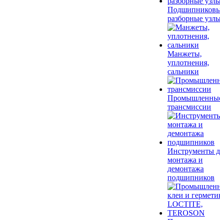
Подшипников
разборные узл
Манжеты,
уплотнения,
сальники
Промышленны
трансмиссии
Инструменты д
монтажа и
демонтажа
подшипников