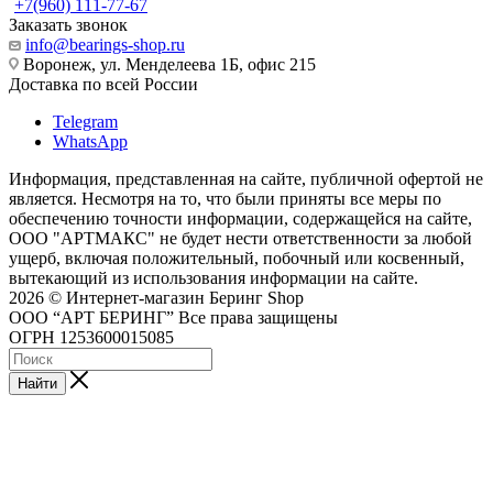
+7(960) 111-77-67
Заказать звонок
info@bearings-shop.ru
Воронеж, ул. Менделеева 1Б, офис 215
Доставка по всей России
Telegram
WhatsApp
Информация, представленная на сайте, публичной офертой не
является. Несмотря на то, что были приняты все меры по
обеспечению точности информации, содержащейся на сайте,
ООО "АРТМАКС" не будет нести ответственности за любой
ущерб, включая положительный, побочный или косвенный,
вытекающий из использования информации на сайте.
2026 © Интернет-магазин Беринг Shop
ООО “АРТ БЕРИНГ” Все права защищены
ОГРН 1253600015085
Найти