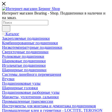
Интернет магазин Bearing - Shop. Подшипники в наличии и
на заказ.
Каталог
Закрепляемые подшипники
Комбинированные подшипники
Низкотемпературные подшипники
Сверхточные подшипники
Роликовые подшипники
Шариковые подшипники
Игольчатые подшипники
Шарнирные подшипники
Системы линейного перемещения
Втулки
Подшипниковые узлы
Шарнирные головки
Подшипниковые разборные узлы
Манжеты, уплотнения, сальники
Промышленные трансмиссии
Инструменты для монтажа и демонтажа подшипников
Промышленные клеи и герметики - LOCTITE, TEROSON