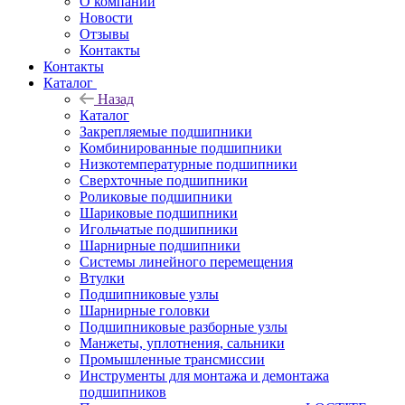
О компании
Новости
Отзывы
Контакты
Контакты
Каталог
Назад
Каталог
Закрепляемые подшипники
Комбинированные подшипники
Низкотемпературные подшипники
Сверхточные подшипники
Роликовые подшипники
Шариковые подшипники
Игольчатые подшипники
Шарнирные подшипники
Системы линейного перемещения
Втулки
Подшипниковые узлы
Шарнирные головки
Подшипниковые разборные узлы
Манжеты, уплотнения, сальники
Промышленные трансмиссии
Инструменты для монтажа и демонтажа
подшипников