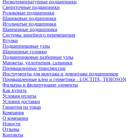
Низкотемпературные подшипники
Сверхточные подшипники
Роликовые подшипники
Шариковые подшипники
Игольчатые подшипники
Шарнирные подшипники
Системы линейного перемещения
Втулки
Подшипниковые узлы
Шарнирные головки
Подшипниковые разборные узлы
Манжеты, уплотнения, сальники
Промышленные трансмиссии
Инструменты для монтажа и демонтажа подшипников
Промышленные клеи и герметики - LOCTITE, TEROSON
Фильтры и фильтрующие элементы
Как купить
Условия оплаты
Условия доставки
Гарантия на товар
Компания
О компании
Новости
Отзывы
Контакты