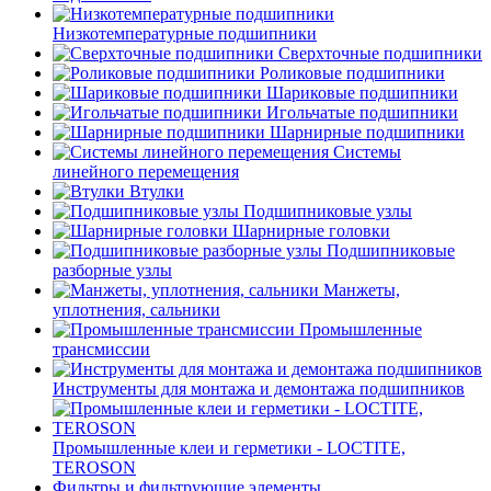
Низкотемпературные подшипники
Сверхточные подшипники
Роликовые подшипники
Шариковые подшипники
Игольчатые подшипники
Шарнирные подшипники
Системы
линейного перемещения
Втулки
Подшипниковые узлы
Шарнирные головки
Подшипниковые
разборные узлы
Манжеты,
уплотнения, сальники
Промышленные
трансмиссии
Инструменты для монтажа и демонтажа подшипников
Промышленные клеи и герметики - LOCTITE,
TEROSON
Фильтры и фильтрующие элементы