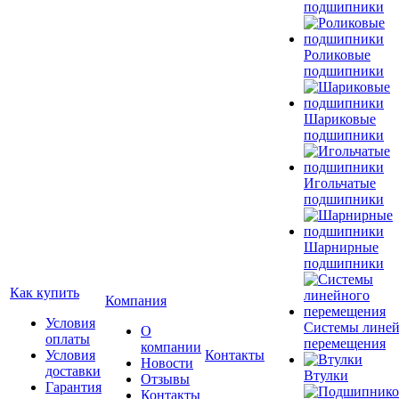
подшипники
Роликовые
подшипники
Шариковые
подшипники
Игольчатые
подшипники
Шарнирные
подшипники
Как купить
Компания
Условия
Системы лине
О
оплаты
перемещения
компании
Условия
Контакты
Новости
доставки
Втулки
Отзывы
Гарантия
Контакты