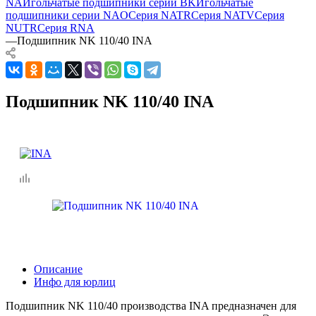
NA
Игольчатые подшипники серии BK
Игольчатые
подшипники серии NAO
Серия NATR
Серия NATV
Серия
NUTR
Серия RNA
—
Подшипник NK 110/40 INA
Подшипник NK 110/40 INA
Описание
Инфо для юрлиц
Подшипник NK 110/40 производства INA предназначен для