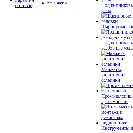
Гарантия
Контакты
Подшипников
на товар
узлы
Шарнирные го
Подшипников
разборные узл
Манжеты,
уплотнения,
сальники
Промышленны
трансмиссии
Инструменты д