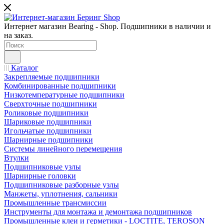
Интернет магазин Bearing - Shop. Подшипники в наличии и
на заказ.
Каталог
Закрепляемые подшипники
Комбинированные подшипники
Низкотемпературные подшипники
Сверхточные подшипники
Роликовые подшипники
Шариковые подшипники
Игольчатые подшипники
Шарнирные подшипники
Системы линейного перемещения
Втулки
Подшипниковые узлы
Шарнирные головки
Подшипниковые разборные узлы
Манжеты, уплотнения, сальники
Промышленные трансмиссии
Инструменты для монтажа и демонтажа подшипников
Промышленные клеи и герметики - LOCTITE, TEROSON