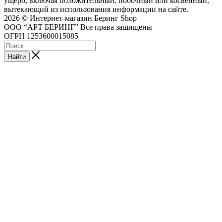
ущерб, включая положительный, побочный или косвенный,
вытекающий из использования информации на сайте.
2026 © Интернет-магазин Беринг Shop
ООО “АРТ БЕРИНГ” Все права защищены
ОГРН 1253600015085
Найти