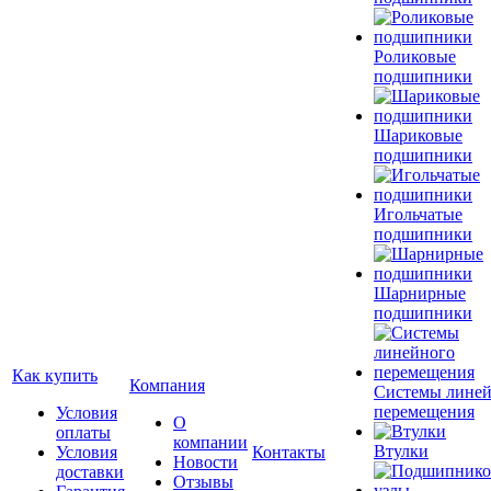
Роликовые
подшипники
Шариковые
подшипники
Игольчатые
подшипники
Шарнирные
подшипники
Как купить
Компания
Системы лине
перемещения
Условия
О
оплаты
компании
Втулки
Условия
Контакты
Новости
доставки
Отзывы