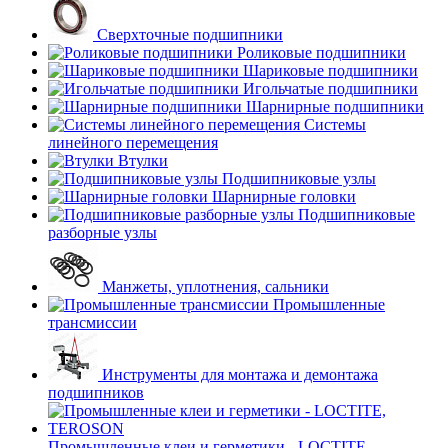
Сверхточные подшипники
Роликовые подшипники
Шариковые подшипники
Игольчатые подшипники
Шарнирные подшипники
Системы
линейного перемещения
Втулки
Подшипниковые узлы
Шарнирные головки
Подшипниковые
разборные узлы
Манжеты, уплотнения, сальники
Промышленные
трансмиссии
Инструменты для монтажа и демонтажа
подшипников
Промышленные клеи и герметики - LOCTITE,