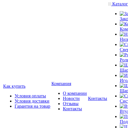
Катало
Зак
Ком
Низ
Све
Рол
Шар
Иго
Компания
Как купить
Шар
О компании
Условия оплаты
Новости
Контакты
Условия доставки
Сис
Отзывы
Гарантия на товар
Контакты
Вту
Под