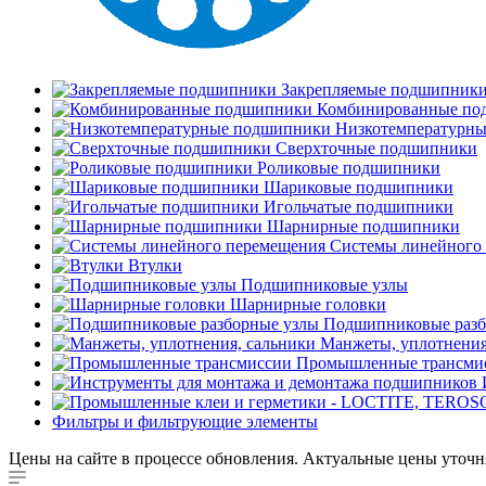
Закрепляемые подшипник
Комбинированные по
Низкотемпературн
Сверхточные подшипники
Роликовые подшипники
Шариковые подшипники
Игольчатые подшипники
Шарнирные подшипники
Системы линейного
Втулки
Подшипниковые узлы
Шарнирные головки
Подшипниковые разб
Манжеты, уплотнения
Промышленные трансми
Фильтры и фильтрующие элементы
Цены на сайте в процессе обновления. Актуальные цены уточн