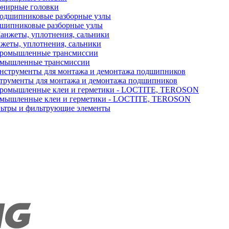
нирные головки
шипниковые разборные узлы
жеты, уплотнения, сальники
мышленные трансмиссии
трументы для монтажа и демонтажа подшипников
мышленные клеи и герметики - LOCTITE, TEROSON
ьтры и фильтрующие элементы