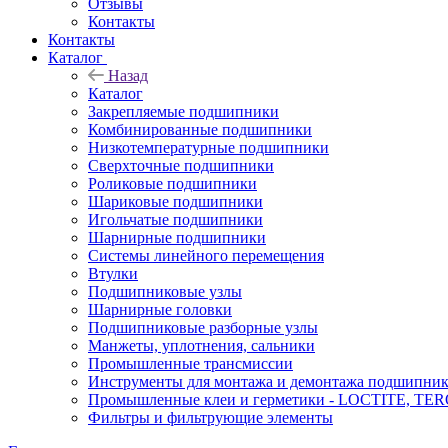
Отзывы
Контакты
Контакты
Каталог
Назад
Каталог
Закрепляемые подшипники
Комбинированные подшипники
Низкотемпературные подшипники
Сверхточные подшипники
Роликовые подшипники
Шариковые подшипники
Игольчатые подшипники
Шарнирные подшипники
Системы линейного перемещения
Втулки
Подшипниковые узлы
Шарнирные головки
Подшипниковые разборные узлы
Манжеты, уплотнения, сальники
Промышленные трансмиссии
Инструменты для монтажа и демонтажа подшипник
Промышленные клеи и герметики - LOCTITE, T
Фильтры и фильтрующие элементы