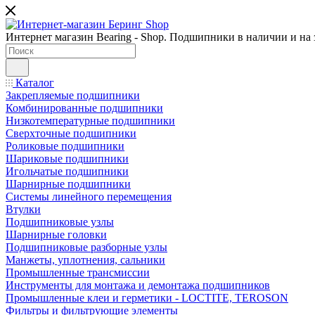
Интернет магазин Bearing - Shop. Подшипники в наличии и на з
Каталог
Закрепляемые подшипники
Комбинированные подшипники
Низкотемпературные подшипники
Сверхточные подшипники
Роликовые подшипники
Шариковые подшипники
Игольчатые подшипники
Шарнирные подшипники
Системы линейного перемещения
Втулки
Подшипниковые узлы
Шарнирные головки
Подшипниковые разборные узлы
Манжеты, уплотнения, сальники
Промышленные трансмиссии
Инструменты для монтажа и демонтажа подшипников
Промышленные клеи и герметики - LOCTITE, TEROSON
Фильтры и фильтрующие элементы