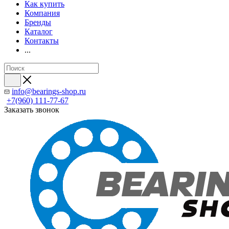
Как купить
Компания
Бренды
Каталог
Контакты
...
info@bearings-shop.ru
+7(960) 111-77-67
Заказать звонок