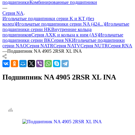
подшипники
Комбинированные подшипники
—
Серия NA
Игольчатые подшипники серии K и KT (без
колец)
Игольчатые подшипники серии NA (424...)
Игольчатые
подшипники серии HK
Внутренние кольца
подшипников
Серия AXK и кольца к ним (AS)
Игольчатые
подшипники серии BK
Серия NK
Игольчатые подшипники
серии NAO
Серия NATR
Серия NATV
Серия NUTR
Серия RNA
—
Подшипник NA 4905 2RSR XL INA
Подшипник NA 4905 2RSR XL INA