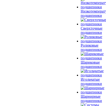
Низкотемперат
подшипники
Сверхточные
подшипники
Роликовые
подшипники
Шариковые
подшипники
Игольчатые
подшипники
Шарнирные
подшипники