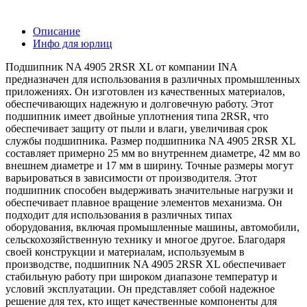
Описание
Инфо для юрлиц
Подшипник NA 4905 2RSR XL от компании INA
предназначен для использования в различных промышленных
приложениях. Он изготовлен из качественных материалов,
обеспечивающих надежную и долговечную работу. Этот
подшипник имеет двойные уплотнения типа 2RSR, что
обеспечивает защиту от пыли и влаги, увеличивая срок
службы подшипника. Размер подшипника NA 4905 2RSR XL
составляет примерно 25 мм во внутреннем диаметре, 42 мм во
внешнем диаметре и 17 мм в ширину. Точные размеры могут
варьироваться в зависимости от производителя. Этот
подшипник способен выдерживать значительные нагрузки и
обеспечивает плавное вращение элементов механизма. Он
подходит для использования в различных типах
оборудования, включая промышленные машины, автомобили,
сельскохозяйственную технику и многое другое. Благодаря
своей конструкции и материалам, используемым в
производстве, подшипник NA 4905 2RSR XL обеспечивает
стабильную работу при широком диапазоне температур и
условий эксплуатации. Он представляет собой надежное
решение для тех, кто ищет качественные компоненты для