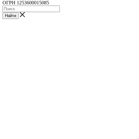
ОГРН 1253600015085
Найти