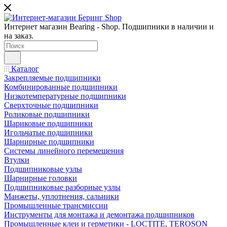
Интернет магазин Bearing - Shop. Подшипники в наличии и
на заказ.
Каталог
Закрепляемые подшипники
Комбинированные подшипники
Низкотемпературные подшипники
Сверхточные подшипники
Роликовые подшипники
Шариковые подшипники
Игольчатые подшипники
Шарнирные подшипники
Системы линейного перемещения
Втулки
Подшипниковые узлы
Шарнирные головки
Подшипниковые разборные узлы
Манжеты, уплотнения, сальники
Промышленные трансмиссии
Инструменты для монтажа и демонтажа подшипников
Промышленные клеи и герметики - LOCTITE, TEROSON