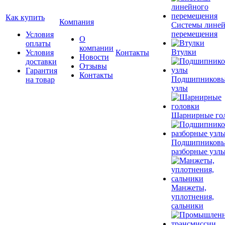
Как купить
Компания
Системы лине
перемещения
Условия
О
оплаты
компании
Втулки
Условия
Контакты
Новости
доставки
Отзывы
Гарантия
Контакты
Подшипников
на товар
узлы
Шарнирные го
Подшипников
разборные узл
Манжеты,
уплотнения,
сальники