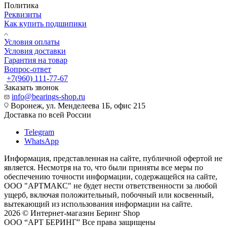
Политика
Реквизиты
Как купить подшипики
Условия оплаты
Условия доставки
Гарантия на товар
Вопрос-ответ
+7(960) 111-77-67
Заказать звонок
info@bearings-shop.ru
Воронеж, ул. Менделеева 1Б, офис 215
Доставка по всей России
Telegram
WhatsApp
Информация, представленная на сайте, публичной офертой не
является. Несмотря на то, что были приняты все меры по
обеспечению точности информации, содержащейся на сайте,
ООО "АРТМАКС" не будет нести ответственности за любой
ущерб, включая положительный, побочный или косвенный,
вытекающий из использования информации на сайте.
2026 © Интернет-магазин Беринг Shop
ООО “АРТ БЕРИНГ” Все права защищены