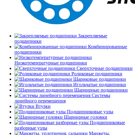
Закрепляемые
подшипники
Комбинированные
подшипники
Низкотемпературные подшипники
Сверхточные подшипники
Роликовые подшипники
Шариковые подшипники
Игольчатые подшипники
Шарнирные подшипники
Системы
линейного перемещения
Втулки
Подшипниковые узлы
Шарнирные головки
Подшипниковые
разборные узлы
Манжеты,