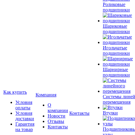
Роликовые
подшипники
Шариковые
подшипники
Игольчатые
подшипники
Шарнирные
подшипники
Как купить
Компания
Системы лине
перемещения
Условия
О
оплаты
компании
Втулки
Условия
Контакты
Новости
доставки
Отзывы
Гарантия
Контакты
Подшипников
на товар
узлы