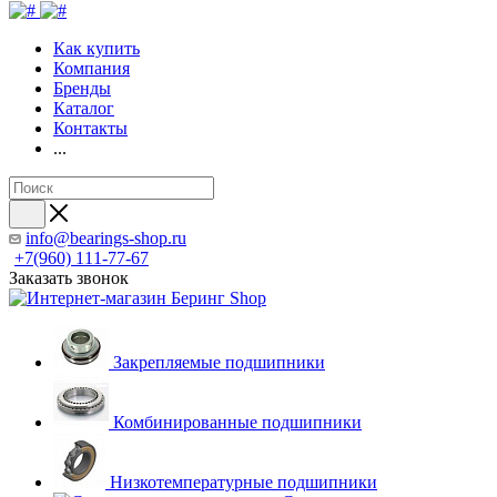
Как купить
Компания
Бренды
Каталог
Контакты
...
info@bearings-shop.ru
+7(960) 111-77-67
Заказать звонок
Закрепляемые подшипники
Комбинированные подшипники
Низкотемпературные подшипники