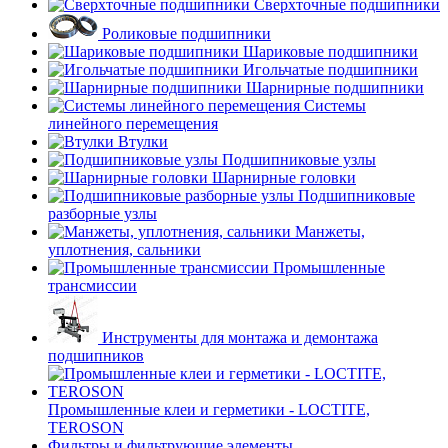
Сверхточные подшипники
Роликовые подшипники
Шариковые подшипники
Игольчатые подшипники
Шарнирные подшипники
Системы
линейного перемещения
Втулки
Подшипниковые узлы
Шарнирные головки
Подшипниковые
разборные узлы
Манжеты,
уплотнения, сальники
Промышленные
трансмиссии
Инструменты для монтажа и демонтажа
подшипников
Промышленные клеи и герметики - LOCTITE,
TEROSON
Фильтры и фильтрующие элементы