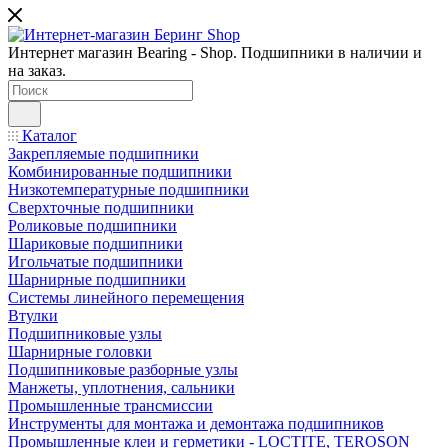
Интернет магазин Bearing - Shop. Подшипники в наличии и
на заказ.
Каталог
Закрепляемые подшипники
Комбинированные подшипники
Низкотемпературные подшипники
Сверхточные подшипники
Роликовые подшипники
Шариковые подшипники
Игольчатые подшипники
Шарнирные подшипники
Системы линейного перемещения
Втулки
Подшипниковые узлы
Шарнирные головки
Подшипниковые разборные узлы
Манжеты, уплотнения, сальники
Промышленные трансмиссии
Инструменты для монтажа и демонтажа подшипников
Промышленные клеи и герметики - LOCTITE, TEROSON