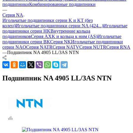
подшипники
Комбинированные подшипники
—
Серия NA
Игольчатые подшипники серии K и KT (без
колец)
Игольчатые подшипники серии NA (424...)
Игольчатые
подшипники серии HK
Внутренние кольца
подшипников
Серия AXK и кольца к ним (AS)
Игольчатые
подшипники серии BK
Серия NK
Игольчатые подшипники
серии NAO
Серия NATR
Серия NATV
Серия NUTR
Серия RNA
—
Подшипник NA 4905 LL/3AS NTN
Подшипник NA 4905 LL/3AS NTN