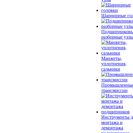
Шарнирные го
Подшипников
разборные узл
Манжеты,
уплотнения,
сальники
Промышленны
трансмиссии
Инструменты д
монтажа и
демонтажа