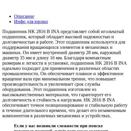
Описание
Инфо для юрлиц
Подшипник HK 2816 B INA представляет собой игольчатый
подшипник, который обладает высокой надежностью и
долговечностью в работе. Этот подшипник используется для
поддержания вращающихся элементов в механизмах и
машинах. Он имеет внутренний диаметр 28 мм, наружный
диаметр 35 мм и длину 16 мм. Благодаря компактным
размерам и легкости в установке, подшипник HK 2816 B INA
идеально подходит для применения в различных областях
промышленности. Он обеспечивает плавное и эффективное
вращение вала при минимальном трении, что повышает
производительность и увеличивает срок службы
оборудования. Этот подшипник изготовлен из
высококачественных материалов, что гарантирует его
долговечность и стойкость к нагрузкам. HK 2816 B INA
обеспечивает точное позиционирование и стабильную работу
в течение длительного времени, что делает его незаменимым
компонентом в различных механизмах и устройствах.
Если у вас возникли сложности при поиске
товарных позиций, или/и ваш заказ содержит