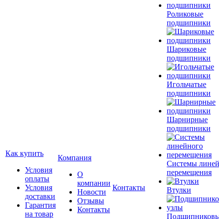
Роликовые
подшипники
Шариковые
подшипники
Игольчатые
подшипники
Шарнирные
подшипники
Как купить
Компания
Системы лине
Условия
перемещения
О
оплаты
компании
Условия
Контакты
Втулки
Новости
доставки
Отзывы
Гарантия
Контакты
на товар
Подшипников