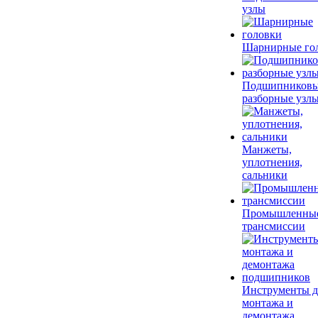
узлы
Шарнирные го
Подшипников
разборные узл
Манжеты,
уплотнения,
сальники
Промышленны
трансмиссии
Инструменты д
монтажа и
демонтажа