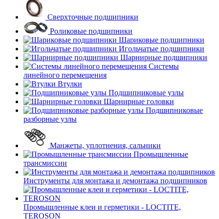
Сверхточные подшипники
Роликовые подшипники
Шариковые подшипники
Игольчатые подшипники
Шарнирные подшипники
Системы
линейного перемещения
Втулки
Подшипниковые узлы
Шарнирные головки
Подшипниковые
разборные узлы
Манжеты, уплотнения, сальники
Промышленные
трансмиссии
Инструменты для монтажа и демонтажа подшипников
Промышленные клеи и герметики - LOCTITE,
TEROSON