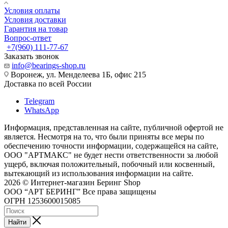
Условия оплаты
Условия доставки
Гарантия на товар
Вопрос-ответ
+7(960) 111-77-67
Заказать звонок
info@bearings-shop.ru
Воронеж, ул. Менделеева 1Б, офис 215
Доставка по всей России
Telegram
WhatsApp
Информация, представленная на сайте, публичной офертой не
является. Несмотря на то, что были приняты все меры по
обеспечению точности информации, содержащейся на сайте,
ООО "АРТМАКС" не будет нести ответственности за любой
ущерб, включая положительный, побочный или косвенный,
вытекающий из использования информации на сайте.
2026 © Интернет-магазин Беринг Shop
ООО “АРТ БЕРИНГ” Все права защищены
ОГРН 1253600015085
Найти