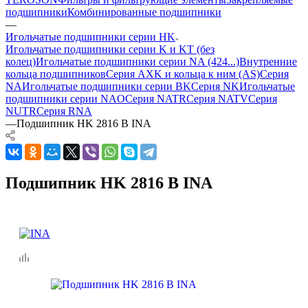
подшипники
Комбинированные подшипники
—
Игольчатые подшипники серии HK
Игольчатые подшипники серии K и KT (без
колец)
Игольчатые подшипники серии NA (424...)
Внутренние
кольца подшипников
Серия AXK и кольца к ним (AS)
Серия
NA
Игольчатые подшипники серии BK
Серия NK
Игольчатые
подшипники серии NAO
Серия NATR
Серия NATV
Серия
NUTR
Серия RNA
—
Подшипник HK 2816 B INA
Подшипник HK 2816 B INA