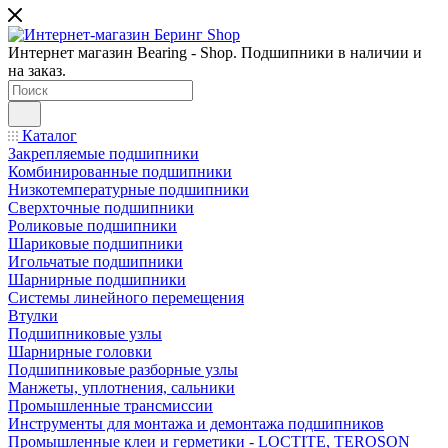
Интернет магазин Bearing - Shop. Подшипники в наличии и
на заказ.
Каталог
Закрепляемые подшипники
Комбинированные подшипники
Низкотемпературные подшипники
Сверхточные подшипники
Роликовые подшипники
Шариковые подшипники
Игольчатые подшипники
Шарнирные подшипники
Системы линейного перемещения
Втулки
Подшипниковые узлы
Шарнирные головки
Подшипниковые разборные узлы
Манжеты, уплотнения, сальники
Промышленные трансмиссии
Инструменты для монтажа и демонтажа подшипников
Промышленные клеи и герметики - LOCTITE, TEROSON