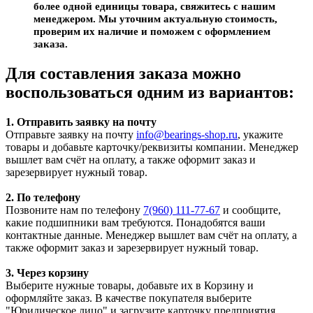
более одной единицы товара, свяжитесь с нашим
менеджером. Мы уточним актуальную стоимость,
проверим их наличие и поможем с оформлением
заказа.
Для составления заказа можно
воспользоваться одним из вариантов:
1. Отправить заявку на почту
Отправьте заявку на почту
info@bearings-shop.ru
, укажите
товары и добавьте карточку/реквизиты компании. Менеджер
вышлет вам счёт на оплату, а также оформит заказ и
зарезервирует нужный товар.
2. По телефону
Позвоните нам по телефону
7(960) 111-77-67
и сообщите,
какие подшипники вам требуются. Понадобятся ваши
контактные данные. Менеджер вышлет вам счёт на оплату, а
также оформит заказ и зарезервирует нужный товар.
3. Через корзину
Выберите нужные товары, добавьте их в Корзину и
оформляйте заказ. В качестве покупателя выберите
"Юридическое лицо" и загрузите карточку предприятия.