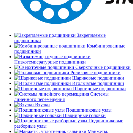
Закрепляемые
подшипники
Комбинированные
подшипники
Низкотемпературные подшипники
Сверхточные подшипники
Роликовые подшипники
Шариковые подшипники
Игольчатые подшипники
Шарнирные подшипники
Системы
линейного перемещения
Втулки
Подшипниковые узлы
Шарнирные головки
Подшипниковые
разборные узлы
Манжеты,