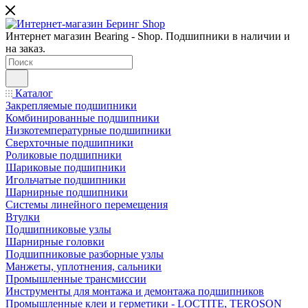
Интернет магазин Bearing - Shop. Подшипники в наличии и
на заказ.
Каталог
Закрепляемые подшипники
Комбинированные подшипники
Низкотемпературные подшипники
Сверхточные подшипники
Роликовые подшипники
Шариковые подшипники
Игольчатые подшипники
Шарнирные подшипники
Системы линейного перемещения
Втулки
Подшипниковые узлы
Шарнирные головки
Подшипниковые разборные узлы
Манжеты, уплотнения, сальники
Промышленные трансмиссии
Инструменты для монтажа и демонтажа подшипников
Промышленные клеи и герметики - LOCTITE, TEROSON