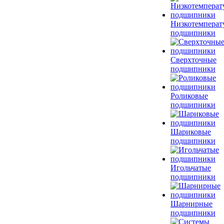
Низкотемперат
подшипники
Сверхточные
подшипники
Роликовые
подшипники
Шариковые
подшипники
Игольчатые
подшипники
Шарнирные
подшипники