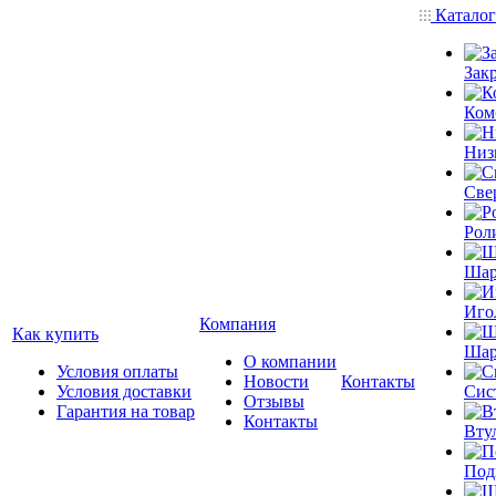
Катало
Зак
Ком
Низ
Све
Рол
Шар
Иго
Компания
Как купить
Шар
О компании
Условия оплаты
Новости
Контакты
Условия доставки
Сис
Отзывы
Гарантия на товар
Контакты
Вту
Под