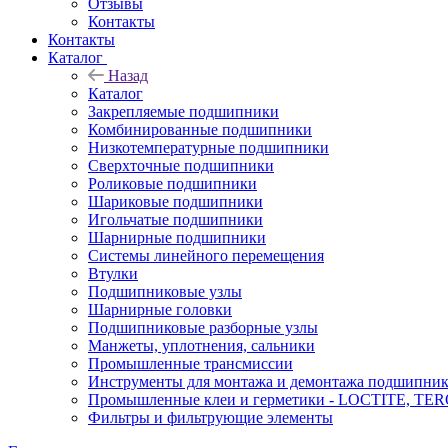
Отзывы
Контакты
Контакты
Каталог
Назад
Каталог
Закрепляемые подшипники
Комбинированные подшипники
Низкотемпературные подшипники
Сверхточные подшипники
Роликовые подшипники
Шариковые подшипники
Игольчатые подшипники
Шарнирные подшипники
Системы линейного перемещения
Втулки
Подшипниковые узлы
Шарнирные головки
Подшипниковые разборные узлы
Манжеты, уплотнения, сальники
Промышленные трансмиссии
Инструменты для монтажа и демонтажа подшипник
Промышленные клеи и герметики - LOCTITE, T
Фильтры и фильтрующие элементы