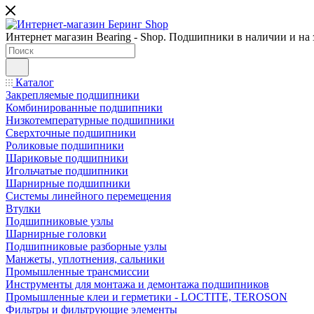
Интернет магазин Bearing - Shop. Подшипники в наличии и на з
Каталог
Закрепляемые подшипники
Комбинированные подшипники
Низкотемпературные подшипники
Сверхточные подшипники
Роликовые подшипники
Шариковые подшипники
Игольчатые подшипники
Шарнирные подшипники
Системы линейного перемещения
Втулки
Подшипниковые узлы
Шарнирные головки
Подшипниковые разборные узлы
Манжеты, уплотнения, сальники
Промышленные трансмиссии
Инструменты для монтажа и демонтажа подшипников
Промышленные клеи и герметики - LOCTITE, TEROSON
Фильтры и фильтрующие элементы