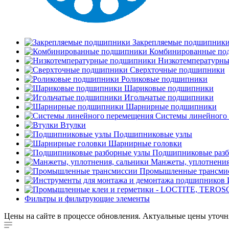
Закрепляемые подшипник
Комбинированные по
Низкотемпературн
Сверхточные подшипники
Роликовые подшипники
Шариковые подшипники
Игольчатые подшипники
Шарнирные подшипники
Системы линейного
Втулки
Подшипниковые узлы
Шарнирные головки
Подшипниковые разб
Манжеты, уплотнения
Промышленные трансми
Фильтры и фильтрующие элементы
Цены на сайте в процессе обновления. Актуальные цены уточн