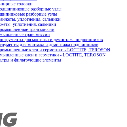
нирные головки
шипниковые разборные узлы
жеты, уплотнения, сальники
мышленные трансмиссии
трументы для монтажа и демонтажа подшипников
мышленные клеи и герметики - LOCTITE, TEROSON
ьтры и фильтрующие элементы