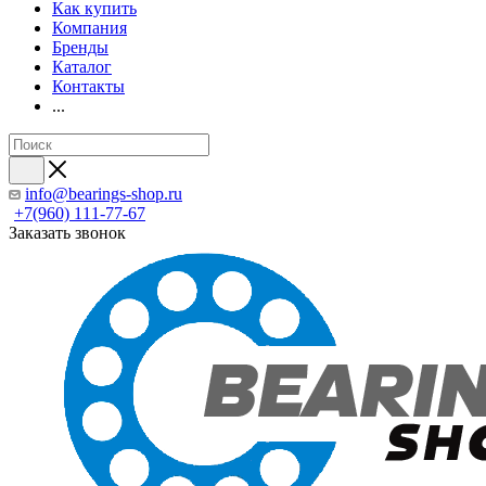
Как купить
Компания
Бренды
Каталог
Контакты
...
info@bearings-shop.ru
+7(960) 111-77-67
Заказать звонок