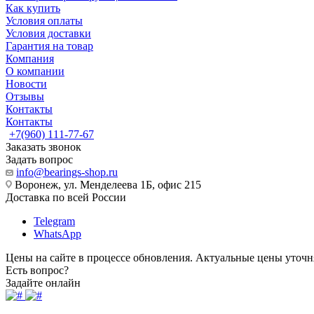
Как купить
Условия оплаты
Условия доставки
Гарантия на товар
Компания
О компании
Новости
Отзывы
Контакты
Контакты
+7(960) 111-77-67
Заказать звонок
Задать вопрос
info@bearings-shop.ru
Воронеж, ул. Менделеева 1Б, офис 215
Доставка по всей России
Telegram
WhatsApp
Цены на сайте в процессе обновления. Актуальные цены уточн
Есть вопрос?
Задайте онлайн