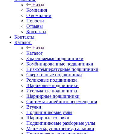
Назад
Компания
О компании
Новости
Отзывы
Контакты
Контакты
Каталог
Назад
Каталог
Закрепляемые подшипники
Комбинированные подшипники
Низкотемпературные подшипники
Сверхточные подшипники
Роликовые подшипники
Шариковые подшипники
Игольчатые подшипники
Шарнирные подшипники
Системы линейного перемещения
Втулки
Подшипниковые узлы
Шарнирные головки
Подшипниковые разборные узлы
Манжеты, уплотнения, сальники
Промышленные трансмиссии