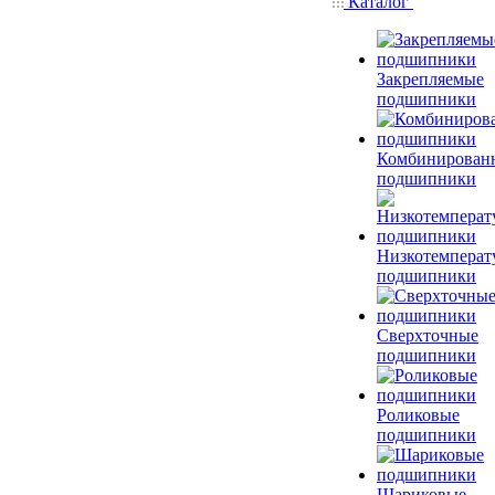
Каталог
Закрепляемые
подшипники
Комбинирован
подшипники
Низкотемперат
подшипники
Сверхточные
подшипники
Роликовые
подшипники
Шариковые