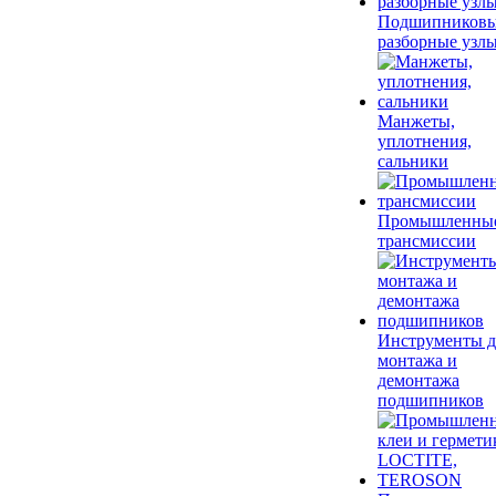
Подшипников
разборные узл
Манжеты,
уплотнения,
сальники
Промышленны
трансмиссии
Инструменты д
монтажа и
демонтажа
подшипников