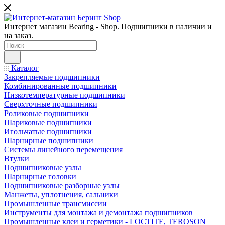
Интернет магазин Bearing - Shop. Подшипники в наличии и
на заказ.
Каталог
Закрепляемые подшипники
Комбинированные подшипники
Низкотемпературные подшипники
Сверхточные подшипники
Роликовые подшипники
Шариковые подшипники
Игольчатые подшипники
Шарнирные подшипники
Системы линейного перемещения
Втулки
Подшипниковые узлы
Шарнирные головки
Подшипниковые разборные узлы
Манжеты, уплотнения, сальники
Промышленные трансмиссии
Инструменты для монтажа и демонтажа подшипников
Промышленные клеи и герметики - LOCTITE, TEROSON