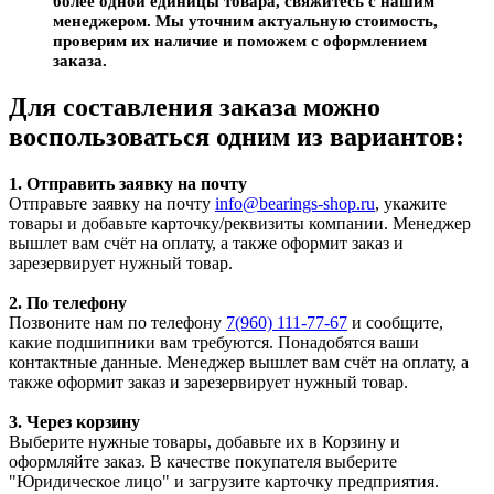
более одной единицы товара, свяжитесь с нашим
менеджером. Мы уточним актуальную стоимость,
проверим их наличие и поможем с оформлением
заказа.
Для составления заказа можно
воспользоваться одним из вариантов:
1. Отправить заявку на почту
Отправьте заявку на почту
info@bearings-shop.ru
, укажите
товары и добавьте карточку/реквизиты компании. Менеджер
вышлет вам счёт на оплату, а также оформит заказ и
зарезервирует нужный товар.
2. По телефону
Позвоните нам по телефону
7(960) 111-77-67
и сообщите,
какие подшипники вам требуются. Понадобятся ваши
контактные данные. Менеджер вышлет вам счёт на оплату, а
также оформит заказ и зарезервирует нужный товар.
3. Через корзину
Выберите нужные товары, добавьте их в Корзину и
оформляйте заказ. В качестве покупателя выберите
"Юридическое лицо" и загрузите карточку предприятия.