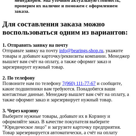
менеджером. Мы уточним актуальную стоимость,
проверим их наличие и поможем с оформлением
заказа.
Для составления заказа можно
воспользоваться одним из вариантов:
1. Отправить заявку на почту
Отправьте заявку на почту
info@bearings-shop.ru
, укажите
товары и добавьте карточку/реквизиты компании. Менеджер
вышлет вам счёт на оплату, а также оформит заказ и
зарезервирует нужный товар.
2. По телефону
Позвоните нам по телефону
7(960) 111-77-67
и сообщите,
какие подшипники вам требуются. Понадобятся ваши
контактные данные. Менеджер вышлет вам счёт на оплату, а
также оформит заказ и зарезервирует нужный товар.
3. Через корзину
Выберите нужные товары, добавьте их в Корзину и
оформляйте заказ. В качестве покупателя выберите
"Юридическое лицо" и загрузите карточку предприятия.
Товар зарезервируется автоматически, а счёт на оплату