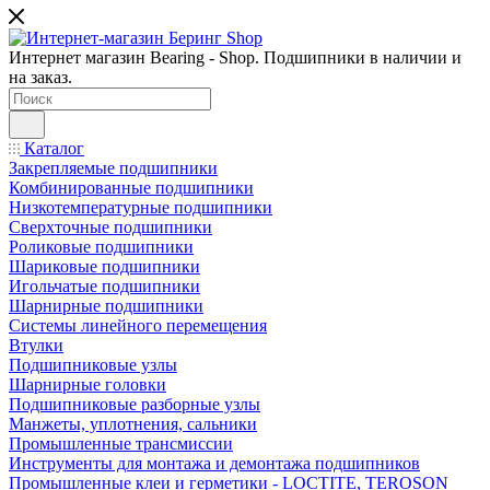
Интернет магазин Bearing - Shop. Подшипники в наличии и
на заказ.
Каталог
Закрепляемые подшипники
Комбинированные подшипники
Низкотемпературные подшипники
Сверхточные подшипники
Роликовые подшипники
Шариковые подшипники
Игольчатые подшипники
Шарнирные подшипники
Системы линейного перемещения
Втулки
Подшипниковые узлы
Шарнирные головки
Подшипниковые разборные узлы
Манжеты, уплотнения, сальники
Промышленные трансмиссии
Инструменты для монтажа и демонтажа подшипников
Промышленные клеи и герметики - LOCTITE, TEROSON