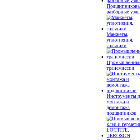
Подшипников
разборные узл
Манжеты,
уплотнения,
сальники
Промышленны
трансмиссии
Инструменты д
монтажа и
демонтажа
подшипников