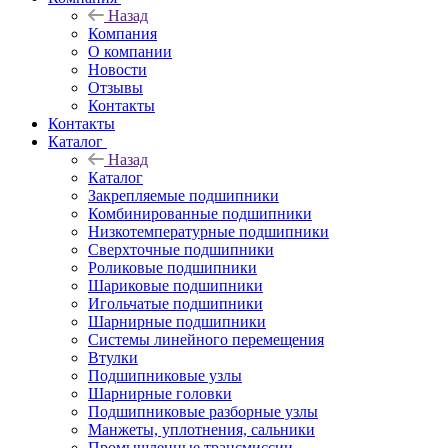
Назад
Компания
О компании
Новости
Отзывы
Контакты
Контакты
Каталог
Назад
Каталог
Закрепляемые подшипники
Комбинированные подшипники
Низкотемпературные подшипники
Сверхточные подшипники
Роликовые подшипники
Шариковые подшипники
Игольчатые подшипники
Шарнирные подшипники
Системы линейного перемещения
Втулки
Подшипниковые узлы
Шарнирные головки
Подшипниковые разборные узлы
Манжеты, уплотнения, сальники
Промышленные трансмиссии