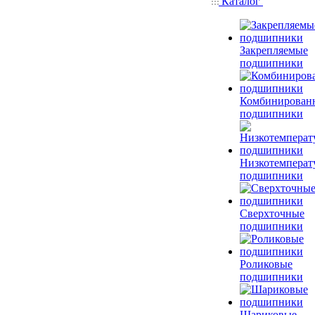
Каталог
Закрепляемые
подшипники
Комбинирован
подшипники
Низкотемперат
подшипники
Сверхточные
подшипники
Роликовые
подшипники
Шариковые