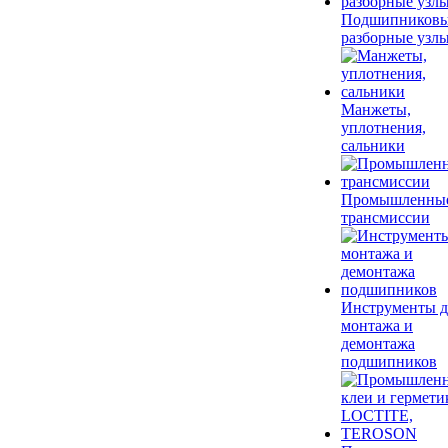
Подшипников
разборные узл
Манжеты,
уплотнения,
сальники
Промышленны
трансмиссии
Инструменты д
монтажа и
демонтажа
подшипников