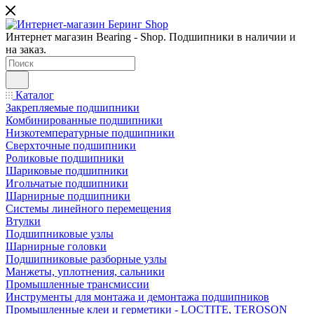
Интернет магазин Bearing - Shop. Подшипники в наличии и
на заказ.
Каталог
Закрепляемые подшипники
Комбинированные подшипники
Низкотемпературные подшипники
Сверхточные подшипники
Роликовые подшипники
Шариковые подшипники
Игольчатые подшипники
Шарнирные подшипники
Системы линейного перемещения
Втулки
Подшипниковые узлы
Шарнирные головки
Подшипниковые разборные узлы
Манжеты, уплотнения, сальники
Промышленные трансмиссии
Инструменты для монтажа и демонтажа подшипников
Промышленные клеи и герметики - LOCTITE, TEROSON