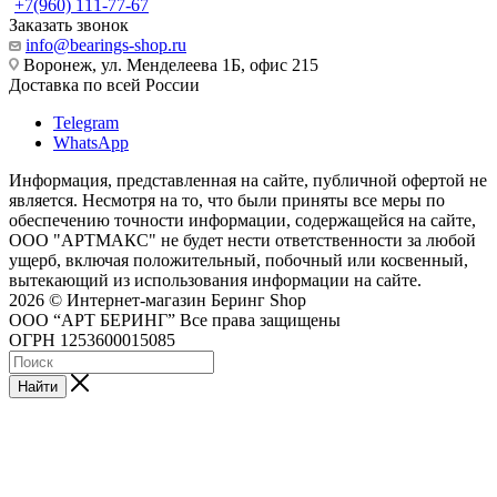
+7(960) 111-77-67
Заказать звонок
info@bearings-shop.ru
Воронеж, ул. Менделеева 1Б, офис 215
Доставка по всей России
Telegram
WhatsApp
Информация, представленная на сайте, публичной офертой не
является. Несмотря на то, что были приняты все меры по
обеспечению точности информации, содержащейся на сайте,
ООО "АРТМАКС" не будет нести ответственности за любой
ущерб, включая положительный, побочный или косвенный,
вытекающий из использования информации на сайте.
2026 © Интернет-магазин Беринг Shop
ООО “АРТ БЕРИНГ” Все права защищены
ОГРН 1253600015085
Найти