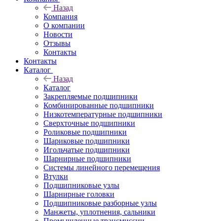
Назад
Компания
О компании
Новости
Отзывы
Контакты
Контакты
Каталог
Назад
Каталог
Закрепляемые подшипники
Комбинированные подшипники
Низкотемпературные подшипники
Сверхточные подшипники
Роликовые подшипники
Шариковые подшипники
Игольчатые подшипники
Шарнирные подшипники
Системы линейного перемещения
Втулки
Подшипниковые узлы
Шарнирные головки
Подшипниковые разборные узлы
Манжеты, уплотнения, сальники
Промышленные трансмиссии