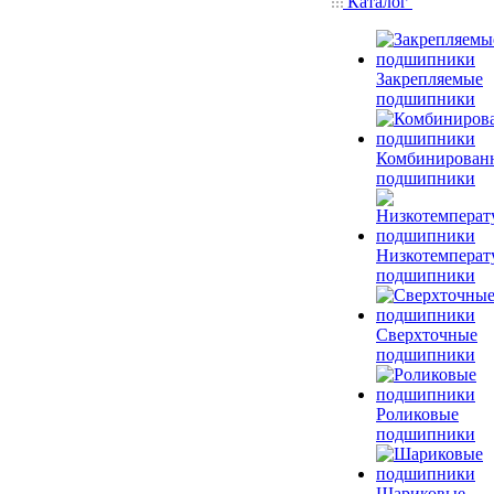
Каталог
Закрепляемые
подшипники
Комбинирован
подшипники
Низкотемперат
подшипники
Сверхточные
подшипники
Роликовые
подшипники
Шариковые