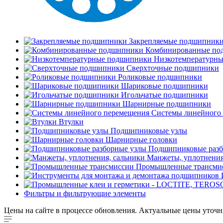
Закрепляемые подшипник
Комбинированные по
Низкотемпературн
Сверхточные подшипники
Роликовые подшипники
Шариковые подшипники
Игольчатые подшипники
Шарнирные подшипники
Системы линейного
Втулки
Подшипниковые узлы
Шарнирные головки
Подшипниковые разб
Манжеты, уплотнения
Промышленные трансми
Фильтры и фильтрующие элементы
Цены на сайте в процессе обновления. Актуальные цены уточн