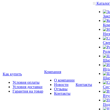
Катало
Зак
Ком
Низ
Све
Рол
Шар
Иго
Компания
Как купить
Шар
О компании
Условия оплаты
Новости
Контакты
Условия доставки
Сис
Отзывы
Гарантия на товар
Контакты
Вту
Под