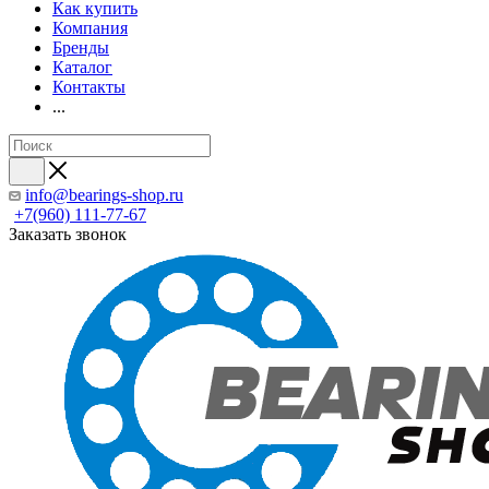
Как купить
Компания
Бренды
Каталог
Контакты
...
info@bearings-shop.ru
+7(960) 111-77-67
Заказать звонок