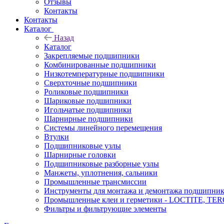
Отзывы
Контакты
Контакты
Каталог
Назад
Каталог
Закрепляемые подшипники
Комбинированные подшипники
Низкотемпературные подшипники
Сверхточные подшипники
Роликовые подшипники
Шариковые подшипники
Игольчатые подшипники
Шарнирные подшипники
Системы линейного перемещения
Втулки
Подшипниковые узлы
Шарнирные головки
Подшипниковые разборные узлы
Манжеты, уплотнения, сальники
Промышленные трансмиссии
Инструменты для монтажа и демонтажа подшипник
Промышленные клеи и герметики - LOCTITE, T
Фильтры и фильтрующие элементы