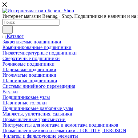
Интернет магазин Bearing - Shop. Подшипники в наличии и на з
Каталог
Закрепляемые подшипники
Комбинированные подшипники
Низкотемпературные подшипники
Сверхточные подшипники
Роликовые подшипники
Шариковые подшипники
Игольчатые подшипники
Шарнирные подшипники
Системы линейного перемещения
Втулки
Подшипниковые узлы
Шарнирные головки
Подшипниковые разборные узлы
Манжеты, уплотнения, сальники
Промышленные трансмиссии
Инструменты для монтажа и демонтажа подшипников
Промышленные клеи и герметики - LOCTITE, TEROSON
Фильтры и фильтрующие элементы