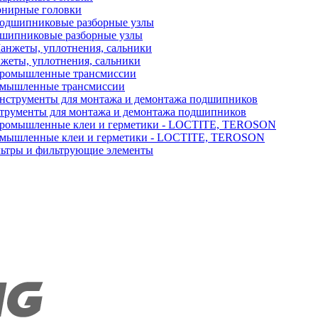
нирные головки
шипниковые разборные узлы
жеты, уплотнения, сальники
мышленные трансмиссии
трументы для монтажа и демонтажа подшипников
мышленные клеи и герметики - LOCTITE, TEROSON
ьтры и фильтрующие элементы