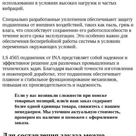
использовании в условиях высоких нагрузок и частых
вибраций.
Специально разработанные уплотнения обеспечивают защиту
подшипника от внешних воздействий, таких как пыль, грязь и
влага, что способствует сохранению его работоспособности в
течение всего срока эксплуатации. Это особенно важно для
обеспечения бесперебойной работы системы в условиях
переменных окружающих условий.
LS 4565 подшипник от INA представляет собой надежное и
эффективное решение для различных промышленных и
технических задач. Благодаря высокой точности изготовления
и инженерной доработке, этот подшипник обеспечивает
плавное и стабильное функционирование механизмов,
повышая их производительность и надежность.
Если у вас возникли сложности при поиске
товарных позиций, или/и ваш заказ содержит
более одной единицы товара, свяжитесь с нашим
менеджером. Мы уточним актуальную стоимость,
проверим их наличие и поможем с оформлением
заказа.
Для составления заказа можно