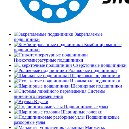
Закрепляемые
подшипники
Комбинированные
подшипники
Низкотемпературные подшипники
Сверхточные подшипники
Роликовые подшипники
Шариковые подшипники
Игольчатые подшипники
Шарнирные подшипники
Системы
линейного перемещения
Втулки
Подшипниковые узлы
Шарнирные головки
Подшипниковые
разборные узлы
Манжеты,