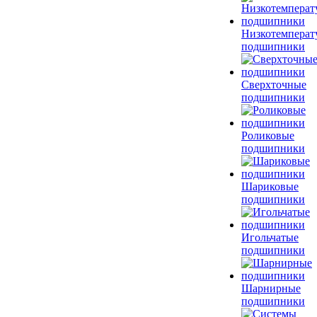
Низкотемперат
подшипники
Сверхточные
подшипники
Роликовые
подшипники
Шариковые
подшипники
Игольчатые
подшипники
Шарнирные
подшипники