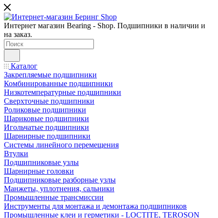
Интернет магазин Bearing - Shop. Подшипники в наличии и
на заказ.
Каталог
Закрепляемые подшипники
Комбинированные подшипники
Низкотемпературные подшипники
Сверхточные подшипники
Роликовые подшипники
Шариковые подшипники
Игольчатые подшипники
Шарнирные подшипники
Системы линейного перемещения
Втулки
Подшипниковые узлы
Шарнирные головки
Подшипниковые разборные узлы
Манжеты, уплотнения, сальники
Промышленные трансмиссии
Инструменты для монтажа и демонтажа подшипников
Промышленные клеи и герметики - LOCTITE, TEROSON