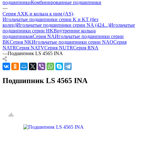
подшипники
Комбинированные подшипники
—
Серия AXK и кольца к ним (AS)
Игольчатые подшипники серии K и KT (без
колец)
Игольчатые подшипники серии NA (424...)
Игольчатые
подшипники серии HK
Внутренние кольца
подшипников
Серия NA
Игольчатые подшипники серии
BK
Серия NK
Игольчатые подшипники серии NAO
Серия
NATR
Серия NATV
Серия NUTR
Серия RNA
—
Подшипник LS 4565 INA
Подшипник LS 4565 INA