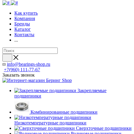
Как купить
Компания
Бренды
Каталог
Контакты
...
info@bearings-shop.ru
+7(960) 111-77-67
Заказать звонок
Закрепляемые
подшипники
Комбинированные подшипники
Низкотемпературные подшипники
Сверхточные подшипники
Роликовые подшипники