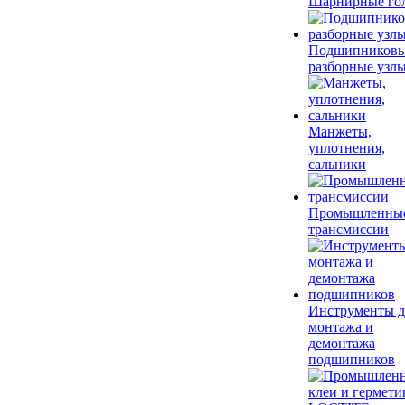
Шарнирные го
Подшипников
разборные узл
Манжеты,
уплотнения,
сальники
Промышленны
трансмиссии
Инструменты д
монтажа и
демонтажа
подшипников