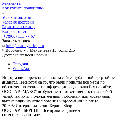
Реквизиты
Как купить подшипики
Условия оплаты
Условия доставки
Гарантия на товар
Вопрос-ответ
+7(960) 111-77-67
Заказать звонок
info@bearings-shop.ru
Воронеж, ул. Менделеева 1Б, офис 215
Доставка по всей России
Telegram
WhatsApp
Информация, представленная на сайте, публичной офертой не
является. Несмотря на то, что были приняты все меры по
обеспечению точности информации, содержащейся на сайте,
ООО "АРТМАКС" не будет нести ответственности за любой
ущерб, включая положительный, побочный или косвенный,
вытекающий из использования информации на сайте.
2026 © Интернет-магазин Беринг Shop
ООО “АРТ БЕРИНГ” Все права защищены
ОГРН 1253600015085