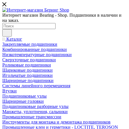
Интернет магазин Bearing - Shop. Подшипники в наличии и
на заказ.
Каталог
Закрепляемые подшипники
Комбинированные подшипники
Низкотемпературные подшипники
Сверхточные подшипники
Роликовые подшипники
Шариковые подшипники
Игольчатые подшипники
Шарнирные подшипники
Системы линейного перемещения
Втулки
Подшипниковые узлы
Шарнирные головки
Подшипниковые разборные узлы
Манжеты, уплотнения, сальники
Промышленные трансмиссии
Инструменты для монтажа и демонтажа подшипников
Промышленные клеи и герметики - LOCTITE, TEROSON