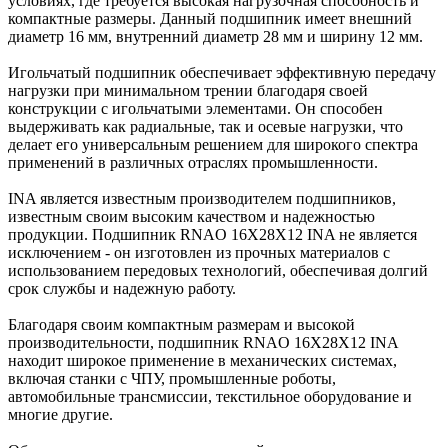
условиях, где требуется высокая нагрузочная способность и
компактные размеры. Данный подшипник имеет внешний
диаметр 16 мм, внутренний диаметр 28 мм и ширину 12 мм.
Игольчатый подшипник обеспечивает эффективную передачу
нагрузки при минимальном трении благодаря своей
конструкции с игольчатыми элементами. Он способен
выдерживать как радиальные, так и осевые нагрузки, что
делает его универсальным решением для широкого спектра
применений в различных отраслях промышленности.
INA является известным производителем подшипников,
известным своим высоким качеством и надежностью
продукции. Подшипник RNAO 16X28X12 INA не является
исключением - он изготовлен из прочных материалов с
использованием передовых технологий, обеспечивая долгий
срок службы и надежную работу.
Благодаря своим компактным размерам и высокой
производительности, подшипник RNAO 16X28X12 INA
находит широкое применение в механических системах,
включая станки с ЧПУ, промышленные роботы,
автомобильные трансмиссии, текстильное оборудование и
многие другие.