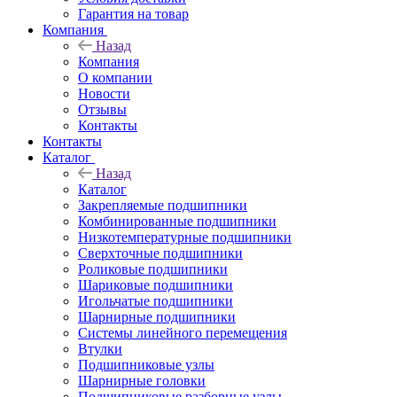
Гарантия на товар
Компания
Назад
Компания
О компании
Новости
Отзывы
Контакты
Контакты
Каталог
Назад
Каталог
Закрепляемые подшипники
Комбинированные подшипники
Низкотемпературные подшипники
Сверхточные подшипники
Роликовые подшипники
Шариковые подшипники
Игольчатые подшипники
Шарнирные подшипники
Системы линейного перемещения
Втулки
Подшипниковые узлы
Шарнирные головки
Подшипниковые разборные узлы