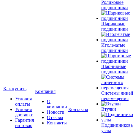
Роликовые
подшипники
Шариковые
подшипники
Игольчатые
подшипники
Шарнирные
подшипники
Как купить
Компания
Системы лине
перемещения
Условия
О
оплаты
компании
Втулки
Условия
Контакты
Новости
доставки
Отзывы
Гарантия
Контакты
Подшипников
на товар
узлы