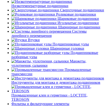
Низкотемпературные подшипники
Сверхточные подшипники
Роликовые подшипники
Шариковые подшипники
Игольчатые подшипники
Шарнирные подшипники
Системы
линейного перемещения
Втулки
Подшипниковые узлы
Шарнирные головки
Подшипниковые
разборные узлы
Манжеты,
уплотнения, сальники
Промышленные
трансмиссии
Инструменты для монтажа и демонтажа подшипников
Промышленные клеи и герметики - LOCTITE,
TEROSON
Фильтры и фильтрующие элементы