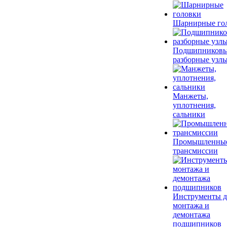
Шарнирные го
Подшипников
разборные узл
Манжеты,
уплотнения,
сальники
Промышленны
трансмиссии
Инструменты д
монтажа и
демонтажа
подшипников