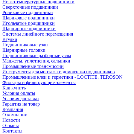
Низкотемпературные подшипники
Сверхточные подшипники
Роликовые подшипники
Шариковые подшипники
Игольчатые подшипники
Шарнирные подшипники
Системы линейного перемещения
Втулки
Подшипниковые узлы
Шарнирные головки
Подшипниковые разборные узлы
Манжеты, уплотнения, сальники
Промышленные трансмиссии
Инструменты для монтажа и демонтажа подшипников
Промышленные клеи и герметики - LOCTITE, TEROSON
Фильтры и фильтрующие элементы
Как купить
Условия оплаты
Условия доставки
Гарантия на товар
Компания
О компании
Новости
Отзывы
Контакты