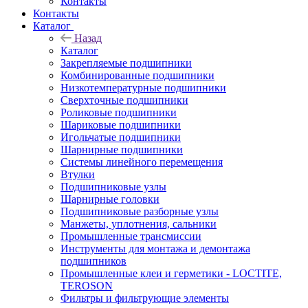
Контакты
Контакты
Каталог
Назад
Каталог
Закрепляемые подшипники
Комбинированные подшипники
Низкотемпературные подшипники
Сверхточные подшипники
Роликовые подшипники
Шариковые подшипники
Игольчатые подшипники
Шарнирные подшипники
Системы линейного перемещения
Втулки
Подшипниковые узлы
Шарнирные головки
Подшипниковые разборные узлы
Манжеты, уплотнения, сальники
Промышленные трансмиссии
Инструменты для монтажа и демонтажа
подшипников
Промышленные клеи и герметики - LOCTITE,
TEROSON
Фильтры и фильтрующие элементы