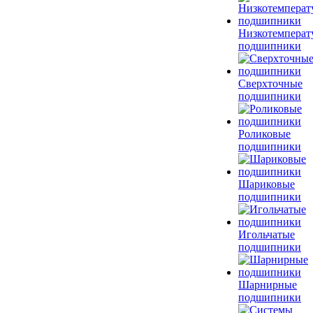
Низкотемперат
подшипники
Сверхточные
подшипники
Роликовые
подшипники
Шариковые
подшипники
Игольчатые
подшипники
Шарнирные
подшипники