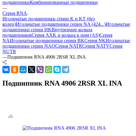
подшипники
Комбинированные подшипники
—
Серия RNA
Игольчатые подшипники серии K и KT (без
колец)
Игольчатые подшипники серии NA (424...)
Игольчатые
подшипники серии HK
Внутренние кольца
подшипников
Серия AXK и кольца к ним (AS)
Серия
NA
Игольчатые подшипники серии BK
Серия NK
Игольчатые
подшипники серии NAO
Серия NATR
Серия NATV
Серия
NUTR
—
Подшипник RNA 4906 2RSR XL INA
Подшипник RNA 4906 2RSR XL INA