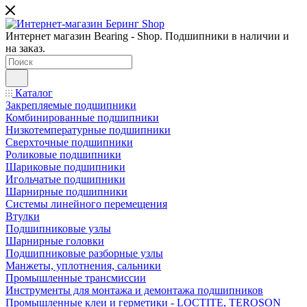
Интернет магазин Bearing - Shop. Подшипники в наличии и
на заказ.
Каталог
Закрепляемые подшипники
Комбинированные подшипники
Низкотемпературные подшипники
Сверхточные подшипники
Роликовые подшипники
Шариковые подшипники
Игольчатые подшипники
Шарнирные подшипники
Системы линейного перемещения
Втулки
Подшипниковые узлы
Шарнирные головки
Подшипниковые разборные узлы
Манжеты, уплотнения, сальники
Промышленные трансмиссии
Инструменты для монтажа и демонтажа подшипников
Промышленные клеи и герметики - LOCTITE, TEROSON