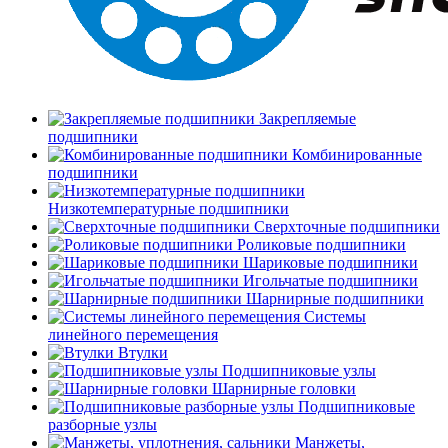
Закрепляемые
подшипники
Комбинированные
подшипники
Низкотемпературные подшипники
Сверхточные подшипники
Роликовые подшипники
Шариковые подшипники
Игольчатые подшипники
Шарнирные подшипники
Системы
линейного перемещения
Втулки
Подшипниковые узлы
Шарнирные головки
Подшипниковые
разборные узлы
Манжеты,