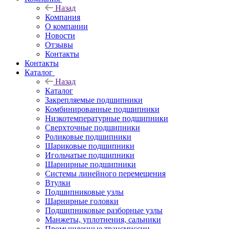
Назад
Компания
О компании
Новости
Отзывы
Контакты
Контакты
Каталог
Назад
Каталог
Закрепляемые подшипники
Комбинированные подшипники
Низкотемпературные подшипники
Сверхточные подшипники
Роликовые подшипники
Шариковые подшипники
Игольчатые подшипники
Шарнирные подшипники
Системы линейного перемещения
Втулки
Подшипниковые узлы
Шарнирные головки
Подшипниковые разборные узлы
Манжеты, уплотнения, сальники
Промышленные трансмиссии