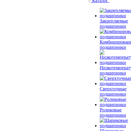
Каталог
Закрепляемые
подшипники
Комбинирован
подшипники
Низкотемперат
подшипники
Сверхточные
подшипники
Роликовые
подшипники
Шариковые