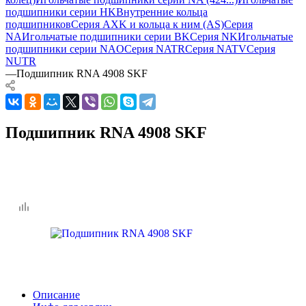
подшипники серии HK
Внутренние кольца
подшипников
Серия AXK и кольца к ним (AS)
Серия
NA
Игольчатые подшипники серии BK
Серия NK
Игольчатые
подшипники серии NAO
Серия NATR
Серия NATV
Серия
NUTR
—
Подшипник RNA 4908 SKF
Подшипник RNA 4908 SKF
Описание