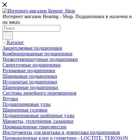
Интернет магазин Bearing - Shop. Подшипники в наличии и
на заказ.
Каталог
Закрепляемые подшипники
Комбинированные подшипники
Низкотемпературные подшипники
Сверхточные подшипники
Роликовые подшипники
Шариковые подшипники
Игольчатые подшипники
Шарнирные подшипники
Системы линейного перемещения
Втулки
Подшипниковые узлы
Шарнирные головки
Подшипниковые разборные узлы
Манжеты, уплотнения, сальники
Промышленные трансмиссии
Инструменты для монтажа и демонтажа подшипников
Промышленные клеи и герметики - LOCTITE, TEROSON