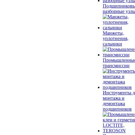
Подшипников
разборные узл
Манжеты,
уплотнения,
сальники
Промышленны
трансмиссии
Инструменты д
монтажа и
демонтажа
подшипников