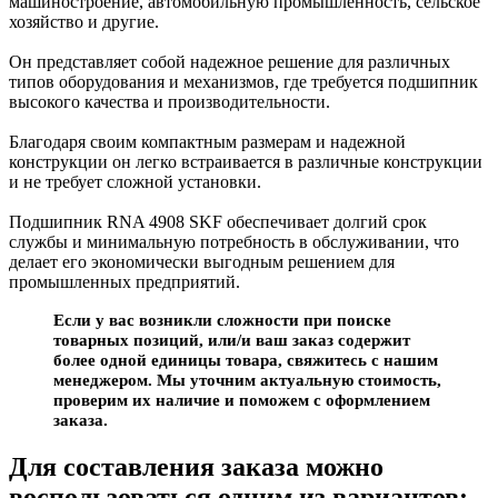
машиностроение, автомобильную промышленность, сельское
хозяйство и другие.
Он представляет собой надежное решение для различных
типов оборудования и механизмов, где требуется подшипник
высокого качества и производительности.
Благодаря своим компактным размерам и надежной
конструкции он легко встраивается в различные конструкции
и не требует сложной установки.
Подшипник RNA 4908 SKF обеспечивает долгий срок
службы и минимальную потребность в обслуживании, что
делает его экономически выгодным решением для
промышленных предприятий.
Если у вас возникли сложности при поиске
товарных позиций, или/и ваш заказ содержит
более одной единицы товара, свяжитесь с нашим
менеджером. Мы уточним актуальную стоимость,
проверим их наличие и поможем с оформлением
заказа.
Для составления заказа можно
воспользоваться одним из вариантов: