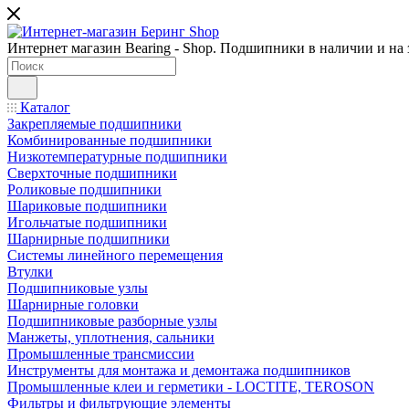
Интернет магазин Bearing - Shop. Подшипники в наличии и на з
Каталог
Закрепляемые подшипники
Комбинированные подшипники
Низкотемпературные подшипники
Сверхточные подшипники
Роликовые подшипники
Шариковые подшипники
Игольчатые подшипники
Шарнирные подшипники
Системы линейного перемещения
Втулки
Подшипниковые узлы
Шарнирные головки
Подшипниковые разборные узлы
Манжеты, уплотнения, сальники
Промышленные трансмиссии
Инструменты для монтажа и демонтажа подшипников
Промышленные клеи и герметики - LOCTITE, TEROSON
Фильтры и фильтрующие элементы