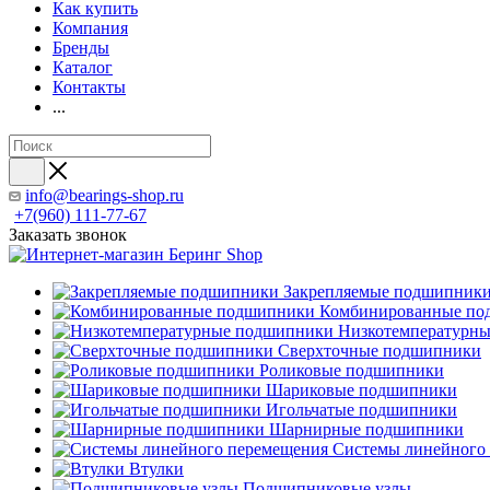
Как купить
Компания
Бренды
Каталог
Контакты
...
info@bearings-shop.ru
+7(960) 111-77-67
Заказать звонок
Закрепляемые подшипник
Комбинированные по
Низкотемпературн
Сверхточные подшипники
Роликовые подшипники
Шариковые подшипники
Игольчатые подшипники
Шарнирные подшипники
Системы линейного
Втулки
Подшипниковые узлы