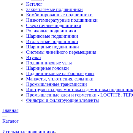
Каталог
Закрепляемые подшипники
Комбинированные подшипники
Низкотемпературные подшипники
Сверхточные подшипники
Роликовые подшипники
Шариковые подшипники
Игольчатые подшипники
Шарнирные подшипники
Системы линейного перемещения
Втулки
Подшипниковые узлы
Шарнирные головки
Подшипниковые разборные узлы
Манжеты, уплотнения, сальники
Промышленные трансмиссии
Инструменты для монтажа и демонтажа подшипник
Промышленные клеи и герметики - LOCTITE, T
Фильтры и фильтрующие элементы
Главная
—
Каталог
—
Игольчатые подшипники