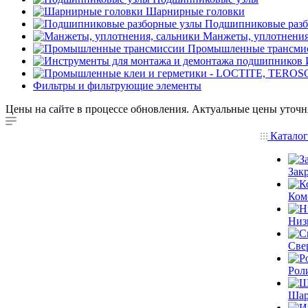
Шарнирные головки
Подшипниковые разб
Манжеты, уплотнения
Промышленные трансми
Фильтры и фильтрующие элементы
Цены на сайте в процессе обновления. Актуальные цены уточн
Катало
Зак
Ком
Низ
Све
Рол
Шар