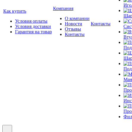
Иго
Компания
Как купить
Шар
О компании
Условия оплаты
Новости
Контакты
Условия доставки
Сис
Отзывы
Гарантия на товар
Контакты
Вту
Под
Шар
Под
Ман
Про
Инс
Про
Фил