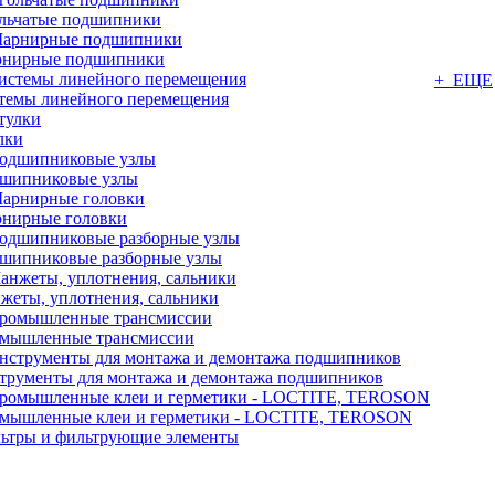
льчатые подшипники
нирные подшипники
+ ЕЩЕ
темы линейного перемещения
лки
шипниковые узлы
нирные головки
шипниковые разборные узлы
жеты, уплотнения, сальники
мышленные трансмиссии
трументы для монтажа и демонтажа подшипников
мышленные клеи и герметики - LOCTITE, TEROSON
ьтры и фильтрующие элементы