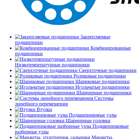
Закрепляемые
подшипники
Комбинированные
подшипники
Низкотемпературные подшипники
Сверхточные подшипники
Роликовые подшипники
Шариковые подшипники
Игольчатые подшипники
Шарнирные подшипники
Системы
линейного перемещения
Втулки
Подшипниковые узлы
Шарнирные головки
Подшипниковые
разборные узлы
Манжеты,