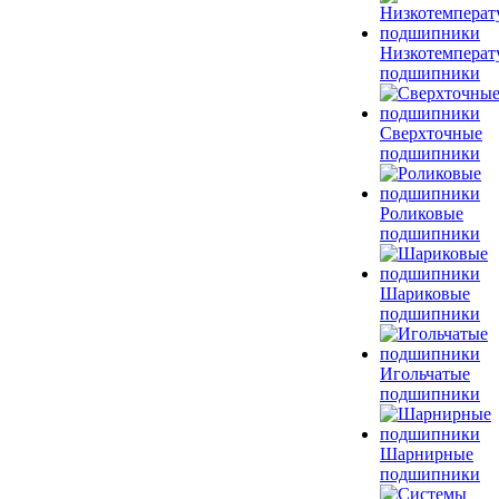
Низкотемперат
подшипники
Сверхточные
подшипники
Роликовые
подшипники
Шариковые
подшипники
Игольчатые
подшипники
Шарнирные
подшипники