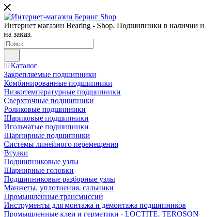
Интернет магазин Bearing - Shop. Подшипники в наличии и
на заказ.
Каталог
Закрепляемые подшипники
Комбинированные подшипники
Низкотемпературные подшипники
Сверхточные подшипники
Роликовые подшипники
Шариковые подшипники
Игольчатые подшипники
Шарнирные подшипники
Системы линейного перемещения
Втулки
Подшипниковые узлы
Шарнирные головки
Подшипниковые разборные узлы
Манжеты, уплотнения, сальники
Промышленные трансмиссии
Инструменты для монтажа и демонтажа подшипников
Промышленные клеи и герметики - LOCTITE, TEROSON