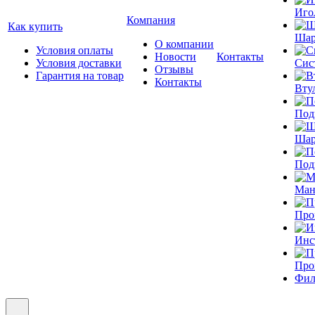
Иго
Компания
Как купить
Шар
О компании
Условия оплаты
Новости
Контакты
Условия доставки
Сис
Отзывы
Гарантия на товар
Контакты
Вту
Под
Шар
Под
Ман
Про
Инс
Про
Фил