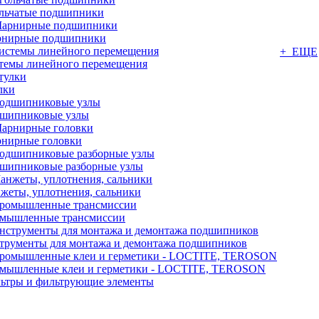
льчатые подшипники
нирные подшипники
+ ЕЩЕ
темы линейного перемещения
лки
шипниковые узлы
нирные головки
шипниковые разборные узлы
жеты, уплотнения, сальники
мышленные трансмиссии
трументы для монтажа и демонтажа подшипников
мышленные клеи и герметики - LOCTITE, TEROSON
ьтры и фильтрующие элементы