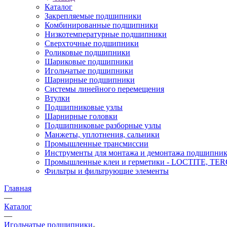
Каталог
Закрепляемые подшипники
Комбинированные подшипники
Низкотемпературные подшипники
Сверхточные подшипники
Роликовые подшипники
Шариковые подшипники
Игольчатые подшипники
Шарнирные подшипники
Системы линейного перемещения
Втулки
Подшипниковые узлы
Шарнирные головки
Подшипниковые разборные узлы
Манжеты, уплотнения, сальники
Промышленные трансмиссии
Инструменты для монтажа и демонтажа подшипник
Промышленные клеи и герметики - LOCTITE, T
Фильтры и фильтрующие элементы
Главная
—
Каталог
—
Игольчатые подшипники