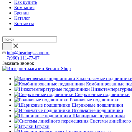
Как купить
Компания
Бренды
Каталог
Контакты
...
info@bearings-shop.ru
+7(960) 111-77-67
Заказать звонок
Закрепляемые подшипник
Комбинированные по
Низкотемпературн
Сверхточные подшипники
Роликовые подшипники
Шариковые подшипники
Игольчатые подшипники
Шарнирные подшипники
Системы линейного
Втулки
Подшипниковые узлы