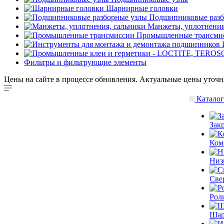
Шарнирные головки
Подшипниковые разб
Манжеты, уплотнения
Промышленные трансми
Фильтры и фильтрующие элементы
Цены на сайте в процессе обновления. Актуальные цены уточн
Катало
Зак
Ком
Низ
Све
Рол
Шар