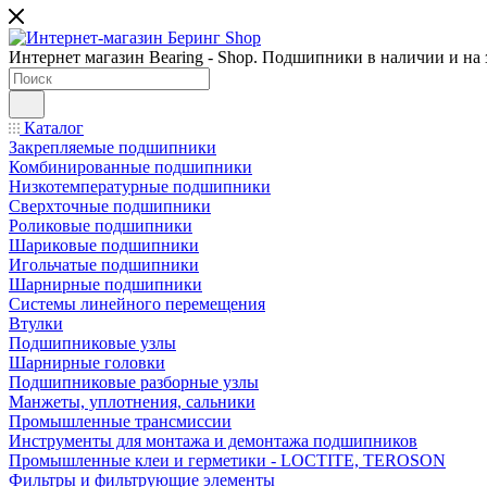
Интернет магазин Bearing - Shop. Подшипники в наличии и на з
Каталог
Закрепляемые подшипники
Комбинированные подшипники
Низкотемпературные подшипники
Сверхточные подшипники
Роликовые подшипники
Шариковые подшипники
Игольчатые подшипники
Шарнирные подшипники
Системы линейного перемещения
Втулки
Подшипниковые узлы
Шарнирные головки
Подшипниковые разборные узлы
Манжеты, уплотнения, сальники
Промышленные трансмиссии
Инструменты для монтажа и демонтажа подшипников
Промышленные клеи и герметики - LOCTITE, TEROSON
Фильтры и фильтрующие элементы