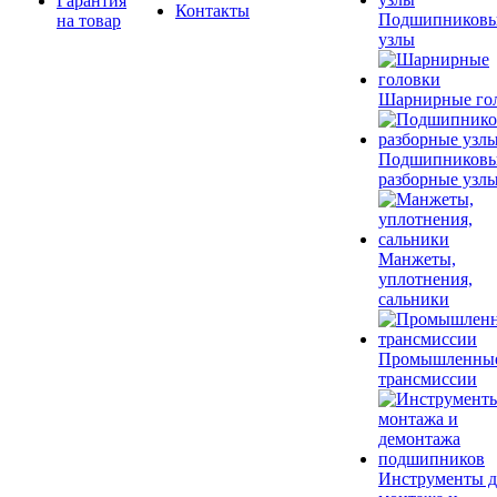
Гарантия
Контакты
Подшипников
на товар
узлы
Шарнирные го
Подшипников
разборные узл
Манжеты,
уплотнения,
сальники
Промышленны
трансмиссии
Инструменты д