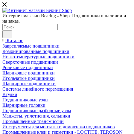
Интернет магазин Bearing - Shop. Подшипники в наличии и
на заказ.
Каталог
Закрепляемые подшипники
Комбинированные подшипники
Низкотемпературные подшипники
Сверхточные подшипники
Роликовые подшипники
Шариковые подшипники
Игольчатые подшипники
Шарнирные подшипники
Системы линейного перемещения
Втулки
Подшипниковые узлы
Шарнирные головки
Подшипниковые разборные узлы
Манжеты, уплотнения, сальники
Промышленные трансмиссии
Инструменты для монтажа и демонтажа подшипников
Промышленные клеи и герметики - LOCTITE, TEROSON