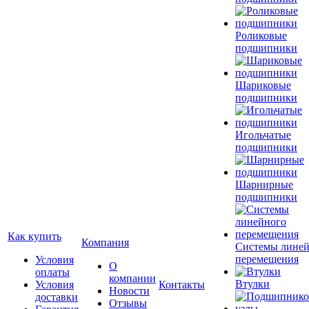
Роликовые
подшипники
Шариковые
подшипники
Игольчатые
подшипники
Шарнирные
подшипники
Как купить
Компания
Системы лине
перемещения
Условия
О
оплаты
компании
Втулки
Условия
Контакты
Новости
доставки
Отзывы