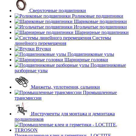
Сверхточные подшипники
Роликовые подшипники
Шариковые подшипники
Игольчатые подшипники
Шарнирные подшипники
Системы
линейного перемещения
Втулки
Подшипниковые узлы
Шарнирные головки
Подшипниковые
разборные узлы
Манжеты, уплотнения, сальники
Промышленные
трансмиссии
Инструменты для монтажа и демонтажа
подшипников
Промышленные клеи и герметики - LOCTITE,