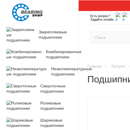
Есть вопрос?
Задайте онлайн
Закрепляемые
подшипники
Комбинированные
подшипники
—
Главная
Каталог
Низкотемпературные
подшипники
Подшипни
Сверхточные
подшипники
Роликовые
подшипники
Шариковые
подшипники