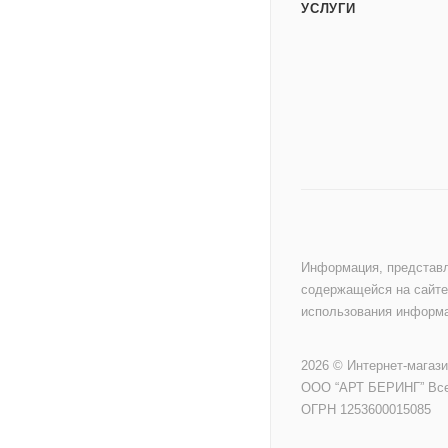
УСЛУГИ
Информация, представл
содержащейся на сайте
использования информа
2026 © Интернет-магаз
ООО “АРТ БЕРИНГ” Вс
ОГРН 1253600015085