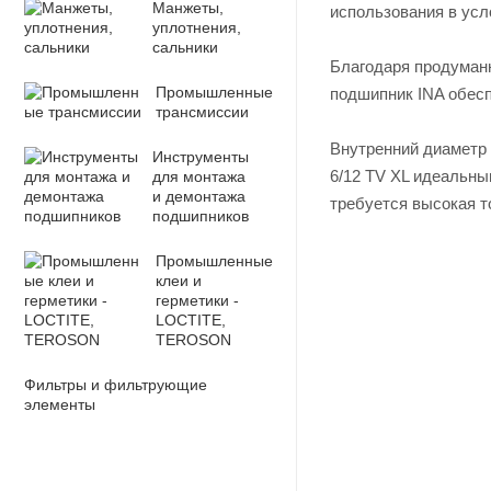
Манжеты,
использования в усл
уплотнения,
сальники
Благодаря продуманн
Промышленные
подшипник INA обесп
трансмиссии
Внутренний диаметр 
Инструменты
6/12 TV XL идеальн
для монтажа
и демонтажа
требуется высокая т
подшипников
Промышленные
клеи и
герметики -
LOCTITE,
TEROSON
Фильтры и фильтрующие
элементы