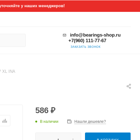
уточняйте у наших менеджеров!
info@bearings-shop.ru
+7(960) 111-77-67
ЗАКАЗАТЬ ЗВОНОК
V XL INA
586
₽
В наличии
Нашли дешевле?