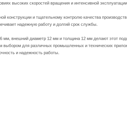
овиях высоких скоростей вращения и интенсивной эксплуатации
ой конструкции и тщательному контролю качества производств
ечивает надежную работу и долгий срок службы.
6 мм, внешний диаметр 12 мм и толщина 12 мм делают этот по
ым выбором для различных промышленных и технических прилож
очность и надежность работы.