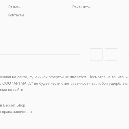
Отзывы
Реквизиты
Контакты
енная на сайте, публичной офертой не является. Несмотря на то, что 
, ООО "АРТМАКС" не будет нести ответственности за любой ущерб, вк
ции на сайте.
ин Беринг Shop
е права защищены