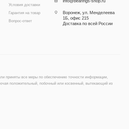
info@bearings-shop.ru
Условия доставки
Воронеж, ул. Менделеева
Гарантия на товар
1Б, офис 215
Вопрос-ответ
Доставка по всей России
были приняты все меры по обеспечению точности информации,
лючая положительный, побочный или косвенный, вытекающий из