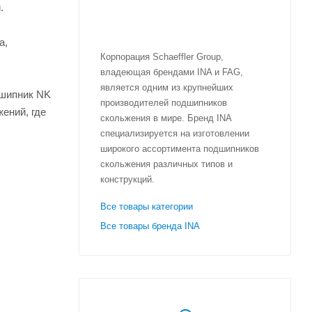
.
а,
Корпорация Schaeffler Group,
владеющая брендами INA и FAG,
является одним из крупнейших
дшипник NK
производителей подшипников
ений, где
скольжения в мире. Бренд INA
специализируется на изготовлении
широкого ассортимента подшипников
скольжения различных типов и
конструкций.
Все товары категории
Все товары бренда INA