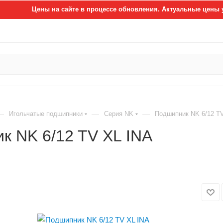
Цены на сайте в процессе обновления. Актуальные цены 
—
—
—
Игольчатые подшипники
Серия NK
Подшипник NK 6/12 T
к NK 6/12 TV XL INA