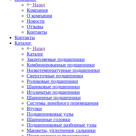
Назад
Компания
О компании
Новости
Отзывы
Контакты
Контакты
Каталог
Назад
Каталог
Закрепляемые подшипники
Комбинированные подшипники
Низкотемпературные подшипники
Сверхточные подшипники
Роликовые подшипники
Шариковые подшипники
Игольчатые подшипники
Шарнирные подшипники
Системы линейного перемещения
Втулки
Подшипниковые узлы
Шарнирные головки
Подшипниковые разборные узлы
Манжеты, уплотнения, сальники
Промышленные трансмиссии