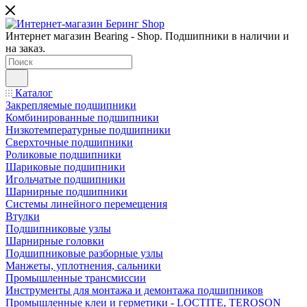
Интернет магазин Bearing - Shop. Подшипники в наличии и
на заказ.
Каталог
Закрепляемые подшипники
Комбинированные подшипники
Низкотемпературные подшипники
Сверхточные подшипники
Роликовые подшипники
Шариковые подшипники
Игольчатые подшипники
Шарнирные подшипники
Системы линейного перемещения
Втулки
Подшипниковые узлы
Шарнирные головки
Подшипниковые разборные узлы
Манжеты, уплотнения, сальники
Промышленные трансмиссии
Инструменты для монтажа и демонтажа подшипников
Промышленные клеи и герметики - LOCTITE, TEROSON