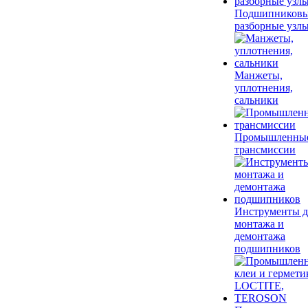
Подшипников
разборные узл
Манжеты,
уплотнения,
сальники
Промышленны
трансмиссии
Инструменты д
монтажа и
демонтажа
подшипников