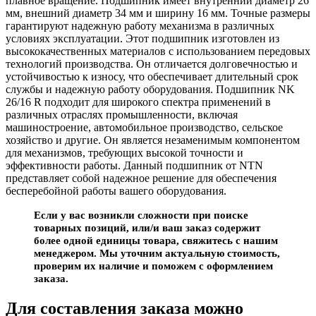
плавное вращение. Подшипник имеет внутренний диаметр 26
мм, внешний диаметр 34 мм и ширину 16 мм. Точные размеры
гарантируют надежную работу механизма в различных
условиях эксплуатации. Этот подшипник изготовлен из
высококачественных материалов с использованием передовых
технологий производства. Он отличается долговечностью и
устойчивостью к износу, что обеспечивает длительный срок
службы и надежную работу оборудования. Подшипник NK
26/16 R подходит для широкого спектра применений в
различных отраслях промышленности, включая
машиностроение, автомобильное производство, сельское
хозяйство и другие. Он является незаменимым компонентом
для механизмов, требующих высокой точности и
эффективности работы. Данный подшипник от NTN
представляет собой надежное решение для обеспечения
бесперебойной работы вашего оборудования.
Если у вас возникли сложности при поиске
товарных позиций, или/и ваш заказ содержит
более одной единицы товара, свяжитесь с нашим
менеджером. Мы уточним актуальную стоимость,
проверим их наличие и поможем с оформлением
заказа.
Для составления заказа можно