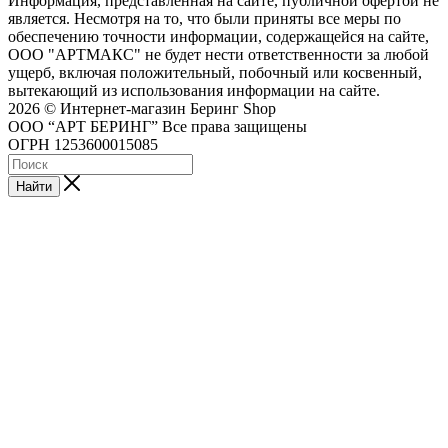
Информация, представленная на сайте, публичной офертой не
является. Несмотря на то, что были приняты все меры по
обеспечению точности информации, содержащейся на сайте,
ООО "АРТМАКС" не будет нести ответственности за любой
ущерб, включая положительный, побочный или косвенный,
вытекающий из использования информации на сайте.
2026 © Интернет-магазин Беринг Shop
ООО “АРТ БЕРИНГ” Все права защищены
ОГРН 1253600015085
Найти