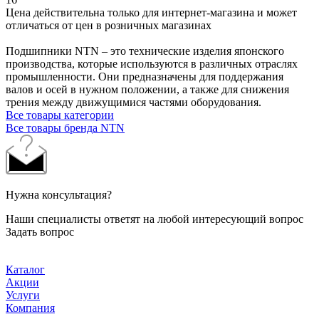
Цена действительна только для интернет-магазина и может
отличаться от цен в розничных магазинах
Подшипники NTN – это технические изделия японского
производства, которые используются в различных отраслях
промышленности. Они предназначены для поддержания
валов и осей в нужном положении, а также для снижения
трения между движущимися частями оборудования.
Все товары категории
Все товары бренда NTN
Нужна консультация?
Наши специалисты ответят на любой интересующий вопрос
Задать вопрос
Каталог
Акции
Услуги
Компания