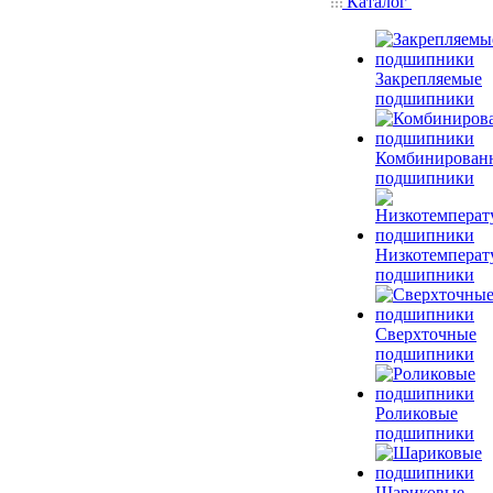
Каталог
Закрепляемые
подшипники
Комбинирован
подшипники
Низкотемперат
подшипники
Сверхточные
подшипники
Роликовые
подшипники
Шариковые