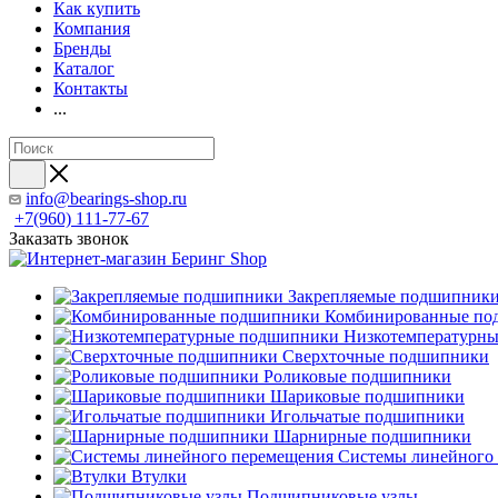
Как купить
Компания
Бренды
Каталог
Контакты
...
info@bearings-shop.ru
+7(960) 111-77-67
Заказать звонок
Закрепляемые подшипник
Комбинированные по
Низкотемпературн
Сверхточные подшипники
Роликовые подшипники
Шариковые подшипники
Игольчатые подшипники
Шарнирные подшипники
Системы линейного
Втулки
Подшипниковые узлы