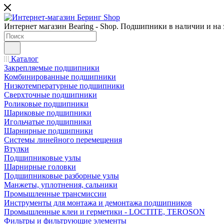
Интернет магазин Bearing - Shop. Подшипники в наличии и на з
Каталог
Закрепляемые подшипники
Комбинированные подшипники
Низкотемпературные подшипники
Сверхточные подшипники
Роликовые подшипники
Шариковые подшипники
Игольчатые подшипники
Шарнирные подшипники
Системы линейного перемещения
Втулки
Подшипниковые узлы
Шарнирные головки
Подшипниковые разборные узлы
Манжеты, уплотнения, сальники
Промышленные трансмиссии
Инструменты для монтажа и демонтажа подшипников
Промышленные клеи и герметики - LOCTITE, TEROSON
Фильтры и фильтрующие элементы