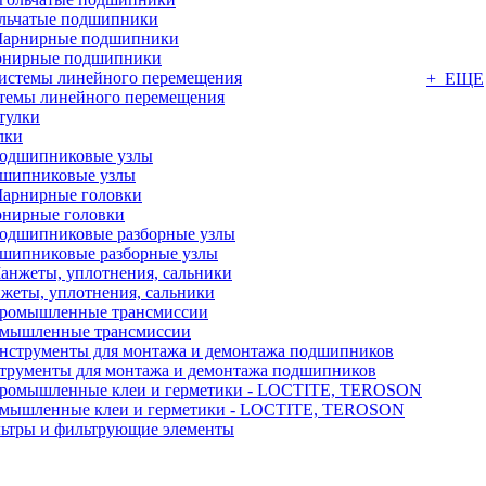
льчатые подшипники
нирные подшипники
+ ЕЩЕ
темы линейного перемещения
лки
шипниковые узлы
нирные головки
шипниковые разборные узлы
жеты, уплотнения, сальники
мышленные трансмиссии
трументы для монтажа и демонтажа подшипников
мышленные клеи и герметики - LOCTITE, TEROSON
ьтры и фильтрующие элементы