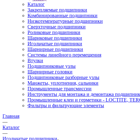
Каталог
Закрепляемые подшипники
Комбинированные подшипники
Низкотемпературные подшипники
Сверхточные подшипники
Роликовые подшипники
Шариковые подшипники
Игольчатые подшипники
Шарнирные подшипники
Системы линейного перемещения
Втулки
Подшипниковые узлы
Шарнирные головки
Подшипниковые разборные узлы
Манжеты, уплотнения, сальники
Промышленные трансмиссии
Инструменты для монтажа и демонтажа подшипник
Промышленные клеи и герметики - LOCTITE, T
Фильтры и фильтрующие элементы
Главная
—
Каталог
—
Игольчатые подшипники