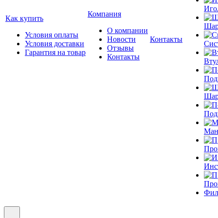
Иго
Компания
Как купить
Шар
О компании
Условия оплаты
Новости
Контакты
Условия доставки
Сис
Отзывы
Гарантия на товар
Контакты
Вту
Под
Шар
Под
Ман
Про
Инс
Про
Фил