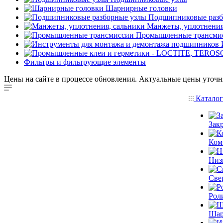
Шарнирные головки
Подшипниковые разб
Манжеты, уплотнения
Промышленные трансми
Фильтры и фильтрующие элементы
Цены на сайте в процессе обновления. Актуальные цены уточн
Катало
Зак
Ком
Низ
Све
Рол
Шар